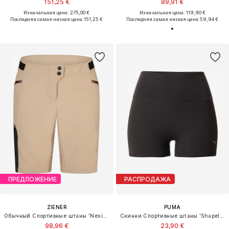
151,25 €
89,91 €
Изначальная цена: 275,00 €
Изначальная цена: 119,90 €
Последняя самая низкая цена:
151,25 €
Последняя самая низкая цена:
59,94 €
ПРЕДЛОЖЕНИЕ
РАСПРОДАЖА
ZIENER
PUMA
Обычный Спортивные штаны 'Nexita'
Скинни Спортивные штаны 'Shapeluxe'
98,96 €
23,90 €