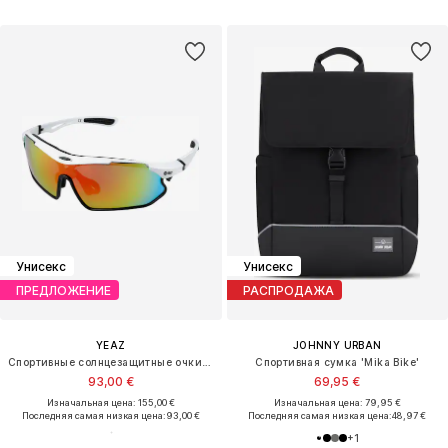
Унисекс
Унисекс
ПРЕДЛОЖЕНИЕ
РАСПРОДАЖА
YEAZ
JOHNNY URBAN
Спортивные солнцезащитные очки 'Sunray'
Спортивная сумка 'Mika Bike'
93,00 €
69,95 €
Изначальная цена: 155,00 €
Изначальная цена: 79,95 €
Последняя самая низкая цена:
93,00 €
Последняя самая низкая цена:
48,97 €
+
1