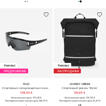
Унисекс
Унисекс
ПРЕДЛОЖЕНИЕ
РАСПРОДАЖА
YEAZ
JOHNNY URBAN
Спортивные солнцезащитные очки 'Sunblow'
Спортивный рюкзак 'Myles'
108,50 €
69,95 €
Изначальная цена: 155,00 €
Изначальная цена: 99,95 €
Последняя самая низкая цена:
100,75 €
Последняя самая низкая цена:
41,97 €