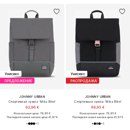
Унисекс
Унисекс
ПРЕДЛОЖЕНИЕ
РАСПРОДАЖА
JOHNNY URBAN
JOHNNY URBAN
Спортивная сумка 'Mika Bike'
Спортивная сумка 'Mika Bike'
62,96 €
69,95 €
Изначальная цена: 79,95 €
Изначальная цена: 79,95 €
Последняя самая низкая цена:
41,97 €
Последняя самая низкая цена:
41,97 €
+
1
+
1