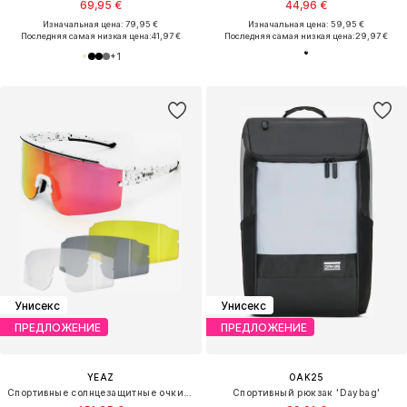
69,95 €
44,96 €
Изначальная цена: 79,95 €
Изначальная цена: 59,95 €
Последняя самая низкая цена:
41,97 €
Последняя самая низкая цена:
29,97 €
+
1
Унисекс
Унисекс
ПРЕДЛОЖЕНИЕ
ПРЕДЛОЖЕНИЕ
YEAZ
OAK25
Спортивные солнцезащитные очки 'Sunthrill'
Спортивный рюкзак 'Daybag'