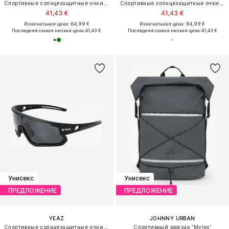
Спортивные солнцезащитные очки 'Power'
Спортивные солнцезащитные очки 'SPEED'
41,43 €
41,43 €
Изначальная цена: 64,99 €
Изначальная цена: 64,99 €
Последняя самая низкая цена:
41,43 €
Последняя самая низкая цена:
41,43 €
Унисекс
Унисекс
ПРЕДЛОЖЕНИЕ
ПРЕДЛОЖЕНИЕ
YEAZ
JOHNNY URBAN
Спортивные солнцезащитные очки 'Sunrise'
Спортивный рюкзак 'Myles'