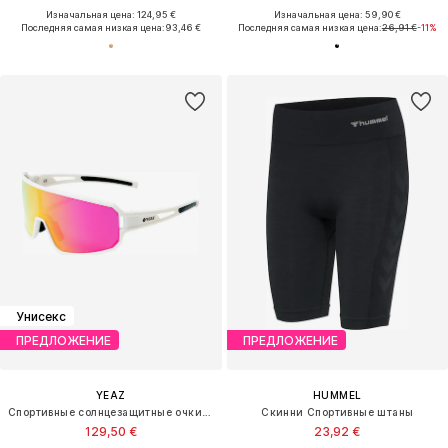
Изначальная цена: 124,95 €
Изначальная цена: 59,90 €
Последняя самая низкая цена:
93,46 €
Последняя самая низкая цена:
26,91 €
-11%
Унисекс
ПРЕДЛОЖЕНИЕ
ПРЕДЛОЖЕНИЕ
YEAZ
HUMMEL
Спортивные солнцезащитные очки 'Sunwave'
Скинни Спортивные штаны
129,50 €
23,92 €