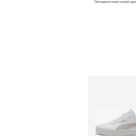
Последняя самая низкая цен
Добавить в ко