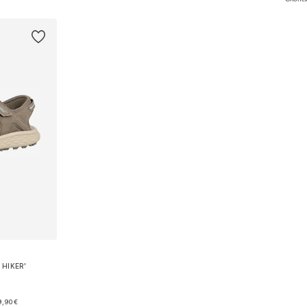
рзину
Добавить в корзину
Добавит
HIKER'
9,90 €
37, 40