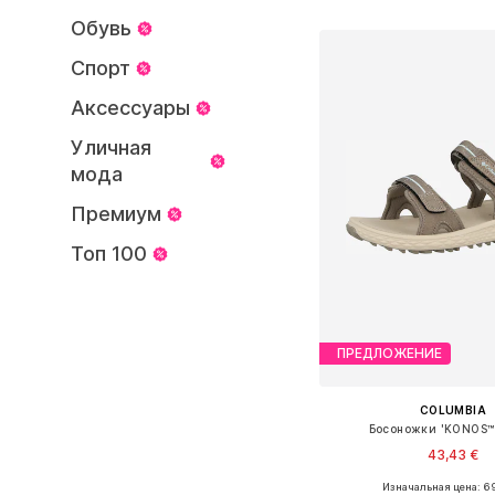
Добавить в ко
Обувь
Спорт
Аксессуары
Уличная
мода
Премиум
Топ 100
ПРЕДЛОЖЕНИЕ
COLUMBIA
Босоножки 'KONOS™ 
43,43 €
Изначальная цена: 6
Доступные размеры: 