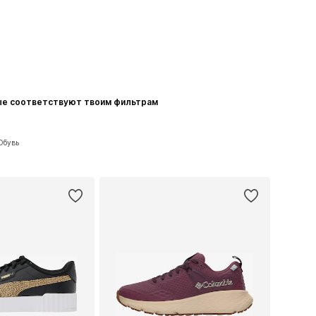
ые соответствуют твоим фильтрам
Обувь