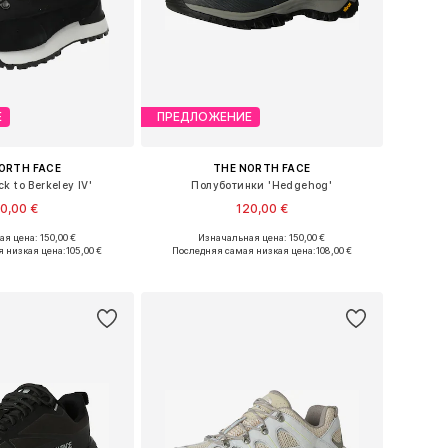
Е
ПРЕДЛОЖЕНИЕ
ORTH FACE
THE NORTH FACE
k to Berkeley IV'
Полуботинки 'Hedgehog'
0,00 €
120,00 €
я цена: 150,00 €
Изначальная цена: 150,00 €
ожество размеров
Доступно множество размеров
 низкая цена:
105,00 €
Последняя самая низкая цена:
108,00 €
ь в корзину
Добавить в корзину