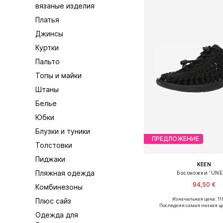
вязаные изделия
Платья
Джинсы
Куртки
Пальто
Топы и майки
Штаны
Белье
Юбки
Блузки и туники
ПРЕДЛОЖЕНИЕ
Толстовки
Пиджаки
KEEN
Пляжная одежда
Босоножки 'UNE
94,50 €
Комбинезоны
Изначальная цена: 11
Плюс сайз
Доступно множество 
Последняя самая низкая ц
Одежда для
Добавить в ко