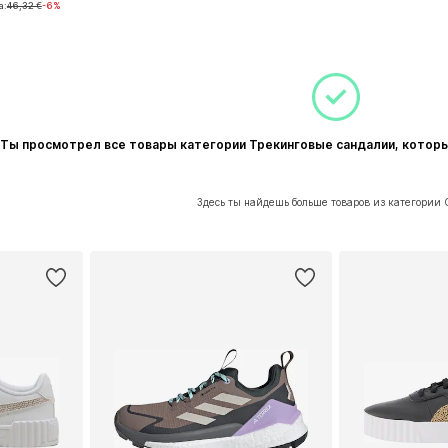
а:
46,32 €
-6%
рзину
Ты просмотрел все товары категории Трекинговые сандалии, котор
Здесь ты найдешь больше товаров из категории 