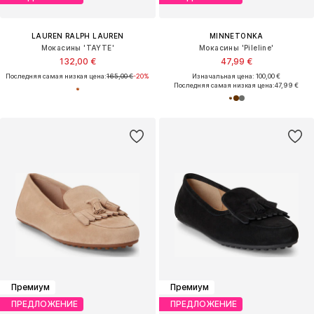
LAUREN RALPH LAUREN
MINNETONKA
Мокасины 'TAYTE'
Мокасины 'Pileline'
132,00 €
47,99 €
Последняя самая низкая цена:
165,00 €
-20%
Изначальная цена: 100,00 €
Последняя самая низкая цена:
47,99 €
Премиум
Премиум
ПРЕДЛОЖЕНИЕ
ПРЕДЛОЖЕНИЕ