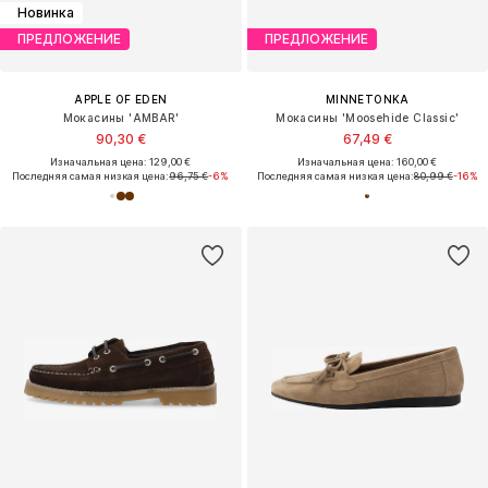
Новинка
ПРЕДЛОЖЕНИЕ
ПРЕДЛОЖЕНИЕ
APPLE OF EDEN
MINNETONKA
Мокасины 'AMBAR'
Мокасины 'Moosehide Classic'
90,30 €
67,49 €
Изначальная цена: 129,00 €
Изначальная цена: 160,00 €
Последняя самая низкая цена:
96,75 €
-6%
Последняя самая низкая цена:
80,99 €
-16%