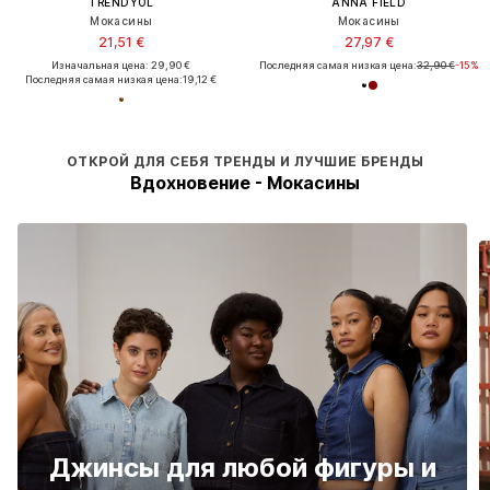
TRENDYOL
ANNA FIELD
Мокасины
Мокасины
21,51 €
27,97 €
Изначальная цена: 29,90 €
Последняя самая низкая цена:
32,90 €
-15%
Последняя самая низкая цена:
19,12 €
ОТКРОЙ ДЛЯ СЕБЯ ТРЕНДЫ И ЛУЧШИЕ БРЕНДЫ
Вдохновение - Мокасины
Джинсы для любой фигуры и