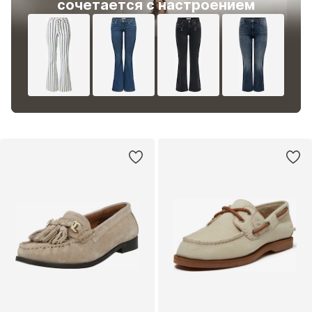
сочетается с настроением