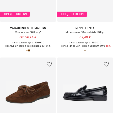
ПРЕДЛОЖЕНИЕ
ПРЕДЛОЖЕНИЕ
VAGABOND SHOEMAKERS
MINNETONKA
Мокасины 'Hillary'
Мокасины 'Moosehide Kilty'
От 59,94 €
67,49 €
Изначальная цена: 120,00 €
Изначальная цена: 160,00 €
Последняя самая низкая цена:
53,94 €
Последняя самая низкая цена:
80,99 €
-16%