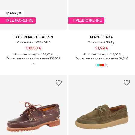
Премиум
ПРЕДЛОЖЕНИЕ
ПРЕДЛОЖЕНИЕ
LAUREN RALPH LAUREN
MINNETONKA
Мокасины 'WYNNIE'
Мокасины 'Kilty'
130,50 €
51,99 €
Изначальная цена: 165,00 €
Изначальная цена: 110,00 €
Последняя самая низкая цена:
116,00 €
Последняя самая низкая цена:
48,74 €
+
8