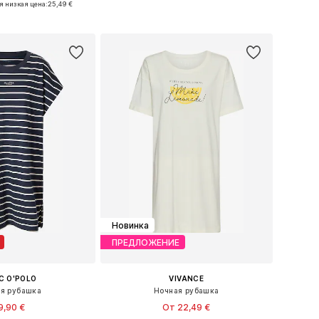
я низкая цена:
25,49 €
ь в корзину
Добавить в корзину
Новинка
ПРЕДЛОЖЕНИЕ
C O'POLO
VIVANCE
я рубашка
Ночная рубашка
9,90 €
От 22,49 €