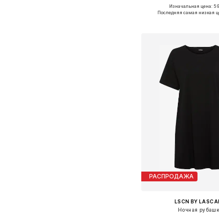
Изначальная цена: 59
Доступные размеры: XS, S
Последняя самая низкая ц
Добавить в ко
РАСПРОДАЖА
LSCN BY LASC
Ночная рубаш