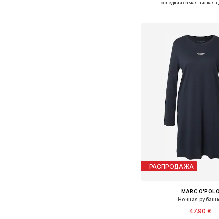
Последняя самая низкая ц
Добавить в ко
РАСПРОДАЖА
MARC O'POL
Ночная рубаш
47,90 €