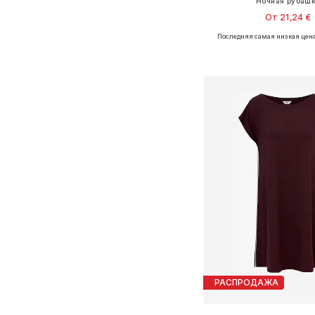
Ночная рубаш
От 21,24 €
Последняя самая низкая цена
Доступные размеры: XS, 
Добавить в ко
РАСПРОДАЖА