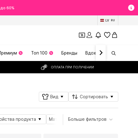
 до 60%
LV
RU
Премиум
Топ 100
Бренды
Вдохновение
ОПЛАТА ПРИ ПОЛУЧЕНИИ
Вид
Сортировать
ойства продукта
Материал
Больше фильтров
Специальные размеры