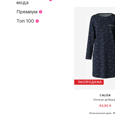
Добавить в ко
мода
Премиум
Топ 100
РАСПРОДАЖА
CALIDA
Ночная рубаш
64,90 €
Изначальная цена: 74
Доступные размеры: XS,