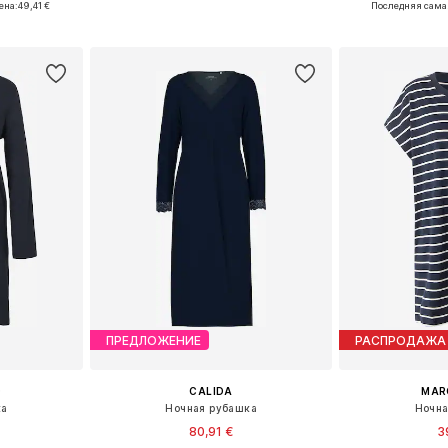
ена:
49,41 €
Последняя сама
рзину
Добавить в корзину
Добавит
ПРЕДЛОЖЕНИЕ
РАСПРОДАЖА
O
CALIDA
MAR
ка
Ночная рубашка
Ночна
80,91 €
3