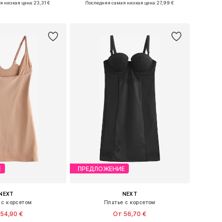
я низкая цена:
23,31 €
Последняя самая низкая цена:
27,99 €
ь в корзину
Добавить в корзину
Е
ПРЕДЛОЖЕНИЕ
NEXT
NEXT
 с корсетом
Платье с корсетом
54,90 €
От 56,70 €