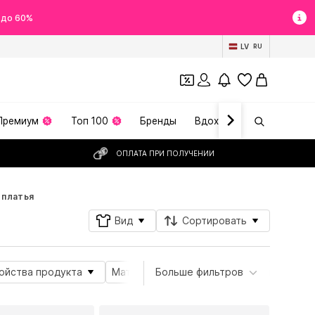
 до 60%
LV
RU
Премиум
Топ 100
Бренды
Вдохновение
ОПЛАТА ПРИ ПОЛУЧЕНИИ
 платья
Вид
Сортировать
ойства продукта
Материал
Больше фильтров
Специальные размеры