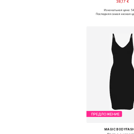
38,17 €
Изначальная цена: 54
Доступные размеры: S, M,
Последняя самая низкая ц
Добавить в ко
ПРЕДЛОЖЕНИЕ
MAGIC BODYFAS