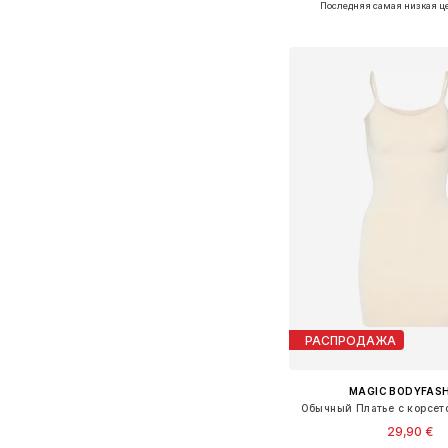
Последняя самая низкая ц
Добавить в ко
РАСПРОДАЖА
MAGIC BODYFAS
Обычный Платье с корсето
29,90 €