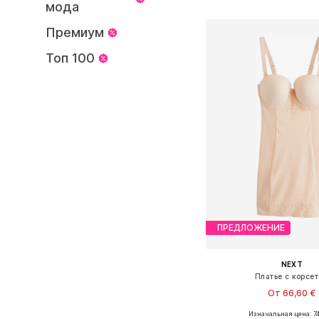
Добавить в ко
мода
Премиум
Топ 100
ПРЕДЛОЖЕНИЕ
NEXT
Платье с корсе
От 66,60 €
Изначальная цена: 74
Доступно множество 