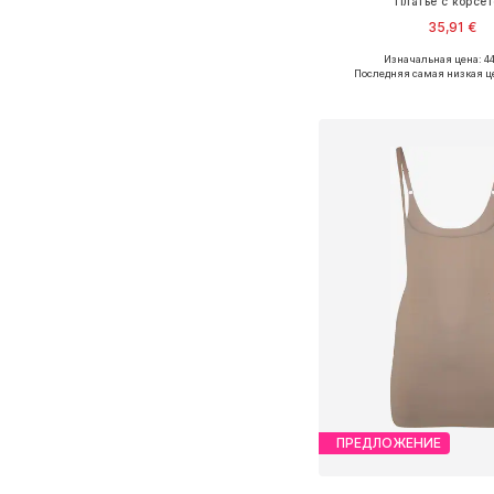
Платье с корсе
35,91 €
Изначальная цена: 44
Доступные размеры: S, 
Последняя самая низкая ц
Добавить в ко
ПРЕДЛОЖЕНИЕ