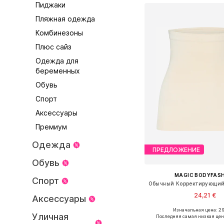
Пиджаки
Пляжная одежда
Комбинезоны
Плюс сайз
Одежда для
беременных
Обувь
Спорт
Аксессуары
Премиум
Одежда
ПРЕДЛОЖЕНИЕ
Обувь
MAGIC BODYFAS
Спорт
24,21 €
Аксессуары
Изначальная цена: 29
Доступные размеры: S, 
Уличная
Последняя самая низкая цен