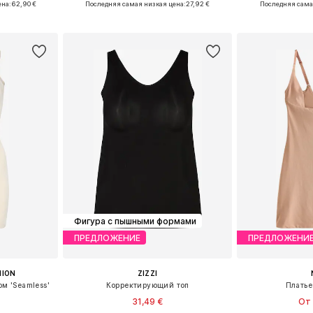
ена:
62,90 €
Последняя самая низкая цена:
27,92 €
Последняя сама
рзину
Добавить в корзину
Добавит
Фигура с пышными формами
ПРЕДЛОЖЕНИЕ
ПРЕДЛОЖЕНИ
HION
ZIZZI
м 'Seamless'
Корректирующий топ
Платье
31,49 €
От 