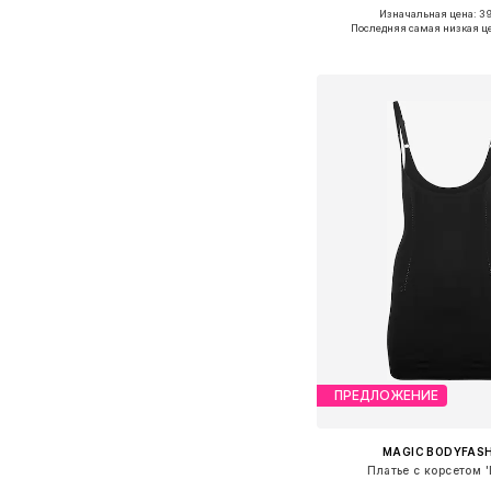
Изначальная цена: 39
Доступные размеры: S, 
Последняя самая низкая ц
Добавить в ко
ПРЕДЛОЖЕНИЕ
MAGIC BODYFAS
Платье с корсетом 