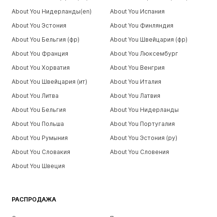
About You Нидерланды(en)
About You Испания
About You Эстония
About You Финляндия
About You Бельгия (фр)
About You Швейцария (фр)
About You Франция
About You Люксембург
About You Хорватия
About You Венгрия
About You Швейцария (ит)
About You Италия
About You Литва
About You Латвия
About You Бельгия
About You Нидерланды
About You Польша
About You Португалия
About You Румыния
About You Эстония (ру)
About You Словакия
About You Словения
About You Швеция
РАСПРОДАЖА