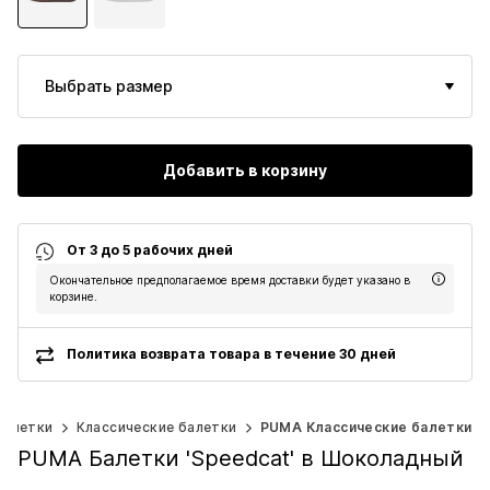
Выбрать размер
Добавить в корзину
От 3 до 5 рабочих дней
Окончательное предполагаемое время доставки будет указано в
корзине.
Политика возврата товара в течение 30 дней
Балетки
Классические балетки
PUMA Классические балетки
PUMA Балетки 'Speedcat' в Шоколадный