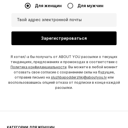
Для женщин
Для мужчин
Твой адрес электронной почты
Зарегистрироваться
Я хотел/-а бы получать от ABOUT YOU рассылки о текущих
тенденциях, предложениях и промокодах в соответствии с
Политика конфиденциальности
. Вы можете в любой момент
отозвать свое согласие с сохранением силы на будущее,
отправив письмо на
sluzhbapodderzhki@aboutyou.lv
или
воспользовавшись опцией отказа от подписки в конце каждой
рассылки.
КАТЕГОРИИ ДЛЯ ЖЕНЩИН