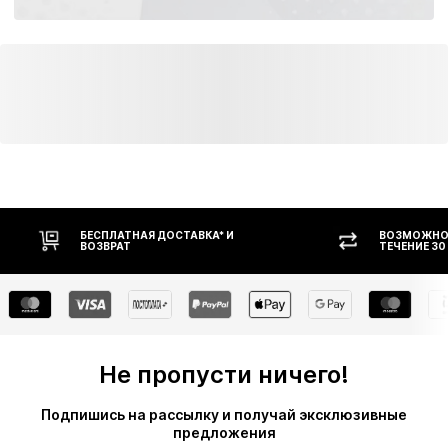
БЕСПЛАТНАЯ ДОСТАВКА* И
ВОЗМОЖНОС
ВОЗВРАТ
ТЕЧЕНИЕ 30
Не пропусти ничего!
Подпишись на рассылку и получай эксклюзивные
предложения