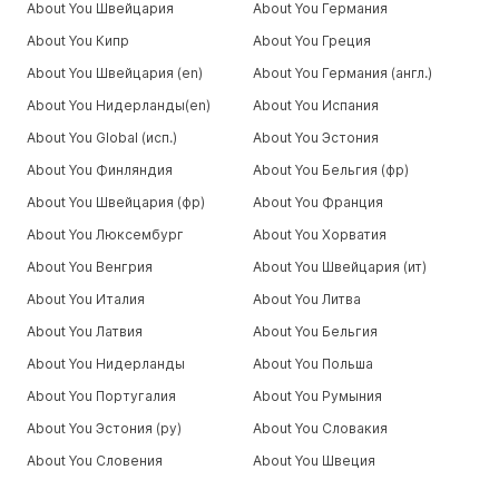
About You Швейцария
About You Германия
About You Кипр
About You Греция
About You Швейцария (en)
About You Германия (англ.)
About You Нидерланды(en)
About You Испания
About You Global (исп.)
About You Эстония
About You Финляндия
About You Бельгия (фр)
About You Швейцария (фр)
About You Франция
About You Люксембург
About You Хорватия
About You Венгрия
About You Швейцария (ит)
About You Италия
About You Литва
About You Латвия
About You Бельгия
About You Нидерланды
About You Польша
About You Португалия
About You Румыния
About You Эстония (ру)
About You Словакия
About You Словения
About You Швеция