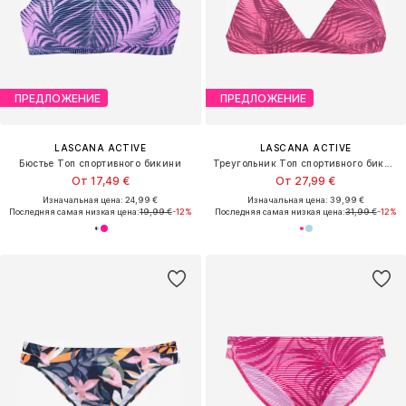
ПРЕДЛОЖЕНИЕ
ПРЕДЛОЖЕНИЕ
LASCANA ACTIVE
LASCANA ACTIVE
Бюстье Топ спортивного бикини
Треугольник Топ спортивного бикини
От 17,49 €
От 27,99 €
Изначальная цена: 24,99 €
Изначальная цена: 39,99 €
Последняя самая низкая цена:
19,99 €
-12%
Последняя самая низкая цена:
31,99 €
-12%