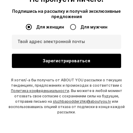
Подпишись на рассылку и получай эксклюзивные
предложения
Для женщин
Для мужчин
Твой адрес электронной почты
Зарегистрироваться
Я хотел/-а бы получать от ABOUT YOU рассылки о текущих
тенденциях, предложениях и промокодах в соответствии с
Политика конфиденциальности
. Вы можете в любой момент
отозвать свое согласие с сохранением силы на будущее,
отправив письмо на
sluzhbapodderzhki@aboutyou.lv
или
воспользовавшись опцией отказа от подписки в конце каждой
рассылки.