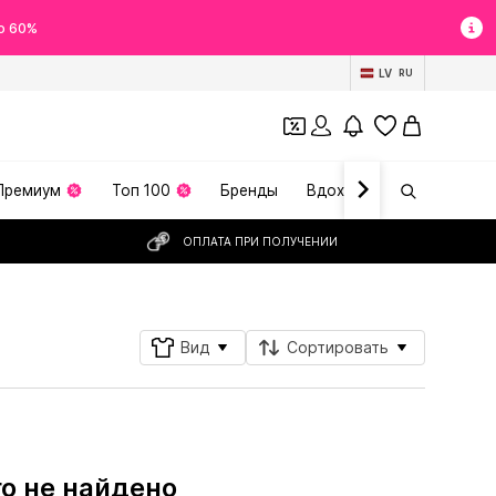
о 60%
LV
RU
Премиум
Топ 100
Бренды
Вдохновение
ОПЛАТА ПРИ ПОЛУЧЕНИИ
Вид
Сортировать
го не найдено