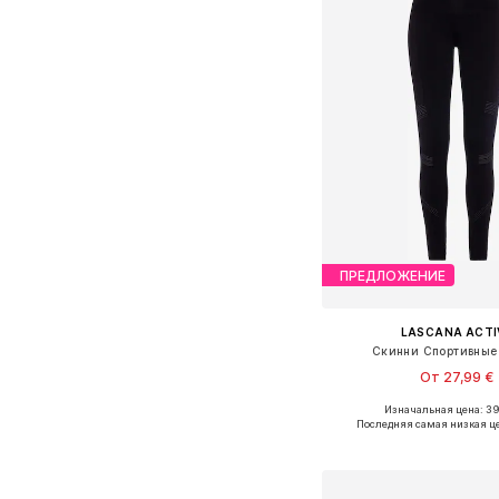
ПРЕДЛОЖЕНИЕ
LASCANA ACTI
Скинни Спортивные
От 27,99 €
Изначальная цена: 3
Доступно множество 
Последняя самая низкая ц
Добавить в ко