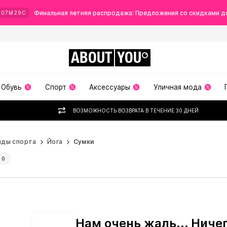
Финальная летняя распродажа: Предложения со скидками д
07
М
27
С
ABOUT
YOU
Обувь
Спорт
Аксессуары
Уличная мода
ВОЗМОЖНОСТЬ ВОЗВРАТА В ТЕЧЕНИЕ 30 ДНЕЙ
иды спорта
Йога
Сумки
0
Нам очень жаль... Ниче