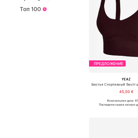
Топ 100
ПРЕДЛОЖЕНИЕ
YEAZ
45,50 €
Изначальная цена: 65
Доступные размеры: S, 
Последняя самая низкая ц
Добавить в ко