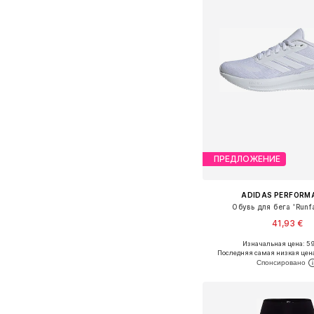
ПРЕДЛОЖЕНИЕ
ADIDAS PERFORM
Обувь для бега 'Runf
41,93 €
+
4
Изначальная цена: 59
Доступно множество 
Последняя самая низкая цен
Добавить в ко