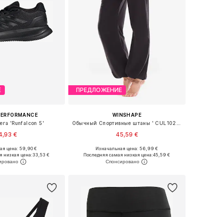
Е
ПРЕДЛОЖЕНИЕ
PERFORMANCE
WINSHAPE
ега 'Runfalcon 5'
Обычный Спортивные штаны ' CUL102LC '
4,93 €
45,59 €
+
4
я цена: 59,90 €
Изначальная цена: 56,99 €
ожество размеров
Доступные размеры: S, M, L, XL
я низкая цена:
33,53 €
Последняя самая низкая цена:
45,59 €
ь в корзину
Добавить в корзину