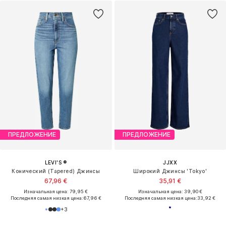
ПРЕДЛОЖЕНИЕ
ПРЕДЛОЖЕНИЕ
LEVI'S ®
JJXX
Конический (Tapered) Джинсы
Широкий Джинсы 'Tokyo'
67,96 €
35,91 €
Изначальная цена: 79,95 €
Изначальная цена: 39,90 €
Последняя самая низкая цена:
67,96 €
Последняя самая низкая цена:
33,92 €
+
3