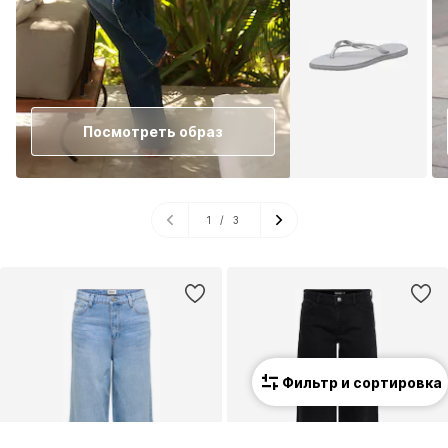
Посмотреть образ
1
/
3
Фильтр и сортировка