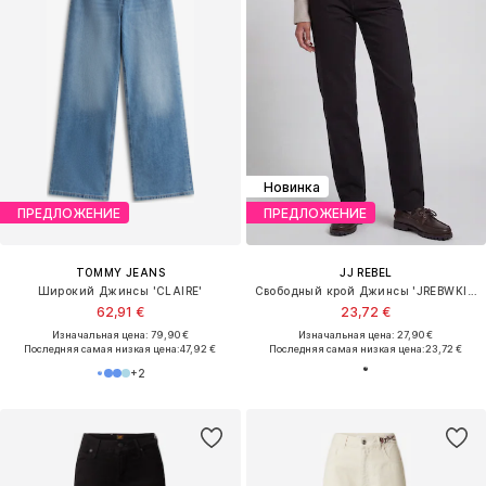
Новинка
ПРЕДЛОЖЕНИЕ
ПРЕДЛОЖЕНИЕ
TOMMY JEANS
JJ REBEL
Широкий Джинсы 'CLAIRE'
Свободный крой Джинсы 'JREBWKIM'
62,91 €
23,72 €
Изначальная цена: 79,90 €
Изначальная цена: 27,90 €
Последняя самая низкая цена:
47,92 €
Последняя самая низкая цена:
23,72 €
+
2