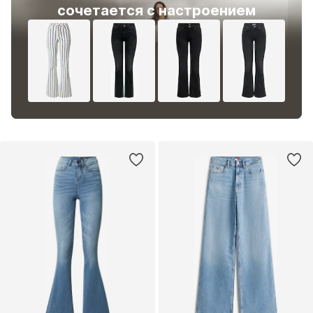
сочетается с настроением