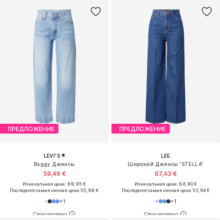
ПРЕДЛОЖЕНИЕ
ПРЕДЛОЖЕНИЕ
LEVI'S ®
LEE
Baggy Джинсы
Широкий Джинсы 'STELLA'
59,46 €
67,43 €
Изначальная цена: 69,95 €
Изначальная цена: 89,90 €
Последняя самая низкая цена:
55,96 €
Последняя самая низкая цена:
53,94 €
+
1
+
1