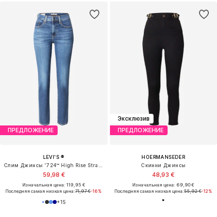
Эксклюзив
ПРЕДЛОЖЕНИЕ
ПРЕДЛОЖЕНИЕ
LEVI'S ®
HOERMANSEDER
Слим Джинсы '724™ High Rise Straight'
Скинни Джинсы
59,98 €
48,93 €
Изначальная цена: 119,95 €
Изначальная цена: 69,90 €
Последняя самая низкая цена:
71,97 €
-16%
Последняя самая низкая цена:
55,92 €
-12%
+
15