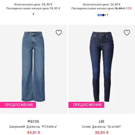
Изначальная цена: 39,90 €
Изначальная цена: 24,90 €
Последняя самая низкая цена:
19,95 €
Последняя самая низкая цена:
18,68 €
-13%
+
1
ПРЕДЛОЖЕНИЕ
ПРЕДЛОЖЕНИЕ
PIECES
LEE
Широкий Джинсы 'PCSelma'
Слим Джинсы 'Scarlett'
44,91 €
39,95 €