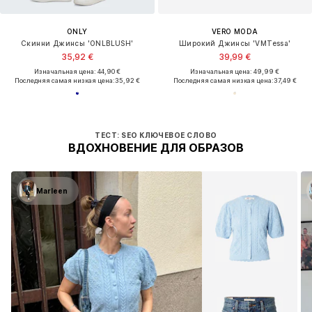
ONLY
VERO MODA
Скинни Джинсы 'ONLBLUSH'
Широкий Джинсы 'VMTessa'
35,92 €
39,99 €
Изначальная цена: 44,90 €
Изначальная цена: 49,99 €
Последняя самая низкая цена:
35,92 €
Последняя самая низкая цена:
37,49 €
ТЕСТ: SEO КЛЮЧЕВОЕ СЛОВО
ВДОХНОВЕНИЕ ДЛЯ ОБРАЗОВ
Marleen