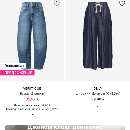
Эксклюзив
ПРЕДЛОЖЕНИЕ
VERSTIQUE
ONLY
Baggy Джинсы
Широкий Джинсы 'ONLBea'
35,92 €
39,90 €
Изначальная цена: 64,90 €
Последняя самая низкая цена:
35,92 €
Джинсы клеш: движение