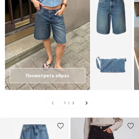
Посмотреть образ
1
/
3