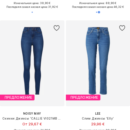
Изначальная цена: 39,90 €
Изначальная цена: 69,90 €
Последняя самая низкая цена:
31,92 €
Последняя самая низкая цена:
46,32 €
ПРЕДЛОЖЕНИЕ
ПРЕДЛОЖЕНИЕ
NOISY MAY
LEE
Скинни Джинсы 'CALLIE VI021MB NOOS'
Слим Джинсы 'Elly'
От 29,67 €
29,96 €