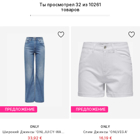
Ты просмотрел 32 из 10261
товаров
ПРЕДЛОЖЕНИЕ
ПРЕДЛОЖЕНИЕ
ONLY
ONLY
Широкий Джинсы 'ONLJUICY-WAUW'
Слим Джинсы 'ONLVEGA'
33,92 €
16,19 €