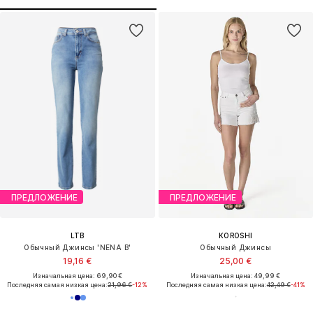
ПРЕДЛОЖЕНИЕ
ПРЕДЛОЖЕНИЕ
LTB
KOROSHI
Обычный Джинсы 'NENA B'
Обычный Джинсы
19,16 €
25,00 €
Изначальная цена: 69,90 €
Изначальная цена: 49,99 €
Последняя самая низкая цена:
21,96 €
-12%
Последняя самая низкая цена:
42,49 €
-41%