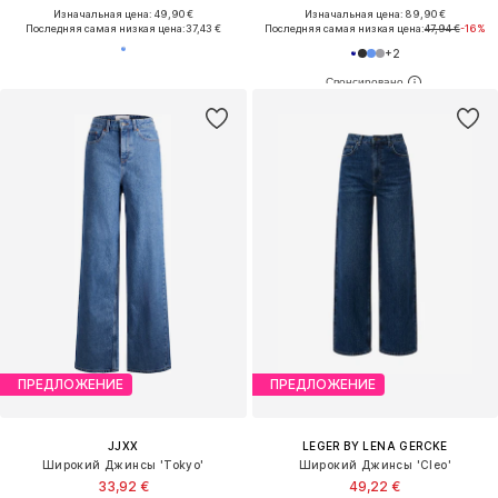
Изначальная цена: 49,90 €
Изначальная цена: 89,90 €
Последняя самая низкая цена:
37,43 €
Последняя самая низкая цена:
47,94 €
-16%
+
2
ПРЕДЛОЖЕНИЕ
ПРЕДЛОЖЕНИЕ
JJXX
LEGER BY LENA GERCKE
Широкий Джинсы 'Tokyo'
Широкий Джинсы 'Cleo'
33,92 €
49,22 €