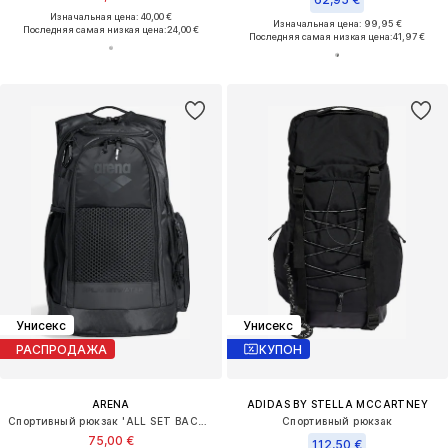
Изначальная цена: 40,00 €
Изначальная цена: 99,95 €
Последняя самая низкая цена:
24,00 €
Последняя самая низкая цена:
41,97 €
Унисекс
Унисекс
РАСПРОДАЖА
КУПОН
ARENA
ADIDAS BY STELLA MCCARTNEY
Спортивный рюкзак 'ALL SET BACKPACK 45L'
Спортивный рюкзак
75,00 €
112,50 €