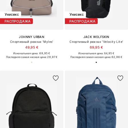
Унисекс
Унисекс
РАСПРОДАЖА
РАСПРОДАЖА
JOHNNY URBAN
JACK WOLFSKIN
Спортивный рюкзак 'Myles'
Спортивный рюкзак 'Velocity Lite'
49,95 €
69,95 €
Изначальная цена: 69,95 €
Изначальная цена: 84,95 €
Последняя самая низкая цена:
29,97 €
Последняя самая низкая цена:
62,96 €