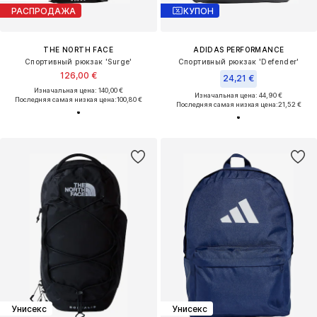
РАСПРОДАЖА
КУПОН
THE NORTH FACE
ADIDAS PERFORMANCE
Спортивный рюкзак 'Surge'
Спортивный рюкзак 'Defender'
126,00 €
24,21 €
Изначальная цена: 140,00 €
Изначальная цена: 44,90 €
Последняя самая низкая цена:
100,80 €
Последняя самая низкая цена:
21,52 €
Унисекс
Унисекс