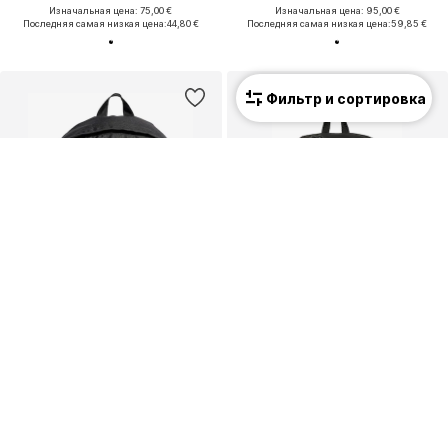
Изначальная цена: 75,00 €
Изначальная цена: 95,00 €
Последняя самая низкая цена:
44,80 €
Последняя самая низкая цена:
59,85 €
Фильтр и сортировка
Унисекс
Унисекс
КУПОН
РАСПРОДАЖА
ADIDAS PERFORMANCE
HUMMEL
Спортивный рюкзак 'Classic'
Спортивный рюкзак 'Essential'
34,95 €
19,71 €