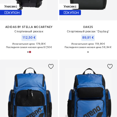
Унисекс
Унисекс
КУПОН
КУПОН
ADIDAS BY STELLA MCCARTNEY
OAK25
Спортивный рюкзак
Спортивный рюкзак 'Daybag'
112,50 €
89,91 €
Изначальная цена: 179,00 €
Изначальная цена: 119,90 €
Последняя самая низкая цена:
87,50 €
Последняя самая низкая цена:
59,94 €