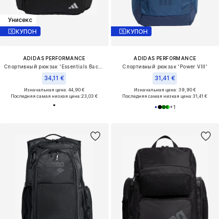
Унисекс
КУПОН
КУПОН
ADIDAS PERFORMANCE
ADIDAS PERFORMANCE
Спортивный рюкзак 'Essentials Back To School'
Спортивный рюкзак 'Power VIII'
34,11 €
31,41 €
Изначальная цена: 44,90 €
Изначальная цена: 39,90 €
Последняя самая низкая цена:
23,03 €
Последняя самая низкая цена:
31,41 €
+
1