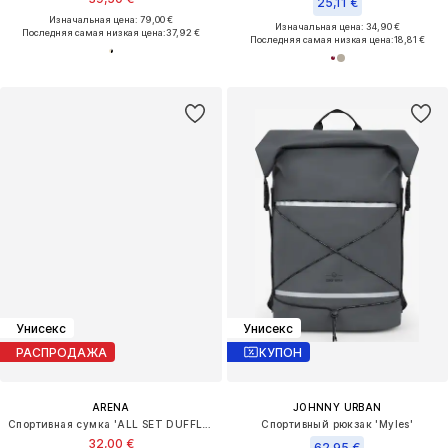
25,11 €
Изначальная цена: 79,00 €
Изначальная цена: 34,90 €
Последняя самая низкая цена:
37,92 €
Последняя самая низкая цена:
18,81 €
Унисекс
Унисекс
РАСПРОДАЖА
КУПОН
ARENA
JOHNNY URBAN
Спортивная сумка 'ALL SET DUFFLE 25L'
Спортивный рюкзак 'Myles'
32,00 €
62,95 €