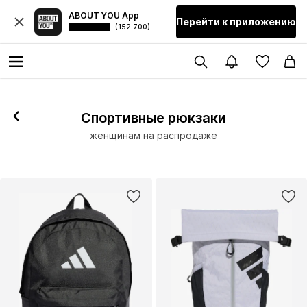
ABOUT YOU App
Перейти к приложению
(152 700)
Спортивные рюкзаки
женщинам на распродаже