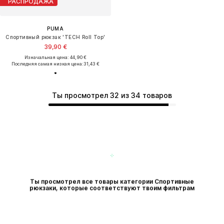
РАСПРОДАЖА
PUMA
Спортивный рюкзак 'TECH Roll Top'
39,90 €
Изначальная цена: 44,90 €
Последняя самая низкая цена:
31,43 €
Ты просмотрел 32 из 34 товаров
Ты просмотрел все товары категории Спортивные
рюкзаки, которые соответствуют твоим фильтрам