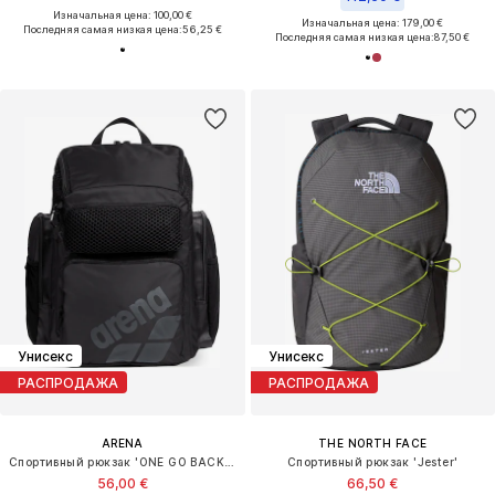
Изначальная цена: 100,00 €
Изначальная цена: 179,00 €
Последняя самая низкая цена:
56,25 €
Последняя самая низкая цена:
87,50 €
Унисекс
Унисекс
РАСПРОДАЖА
РАСПРОДАЖА
ARENA
THE NORTH FACE
Спортивный рюкзак 'ONE GO BACKPACK 45L'
Спортивный рюкзак 'Jester'
56,00 €
66,50 €