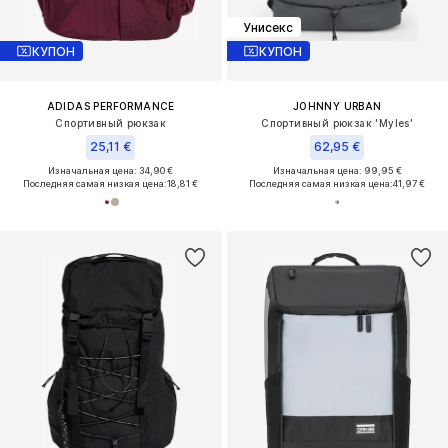
Унисекс
КУПОН
КУПОН
ADIDAS PERFORMANCE
JOHNNY URBAN
Спортивный рюкзак
Спортивный рюкзак 'Myles'
25,11 €
62,95 €
Изначальная цена: 34,90 €
Изначальная цена: 99,95 €
Последняя самая низкая цена:
18,81 €
Последняя самая низкая цена:
41,97 €