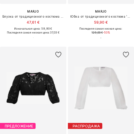
MARJO
MARJO
Блузка от традиционного костюма 'Ebenthal'
Юбка от традиционного костюма 'Ottobrunn'
47,61 €
59,90 €
Изначальная цена: 59,90 €
Последняя самая низкая цена:
Последняя самая низкая цена:
37,03 €
129,00 €
-53%
ПРЕДЛОЖЕНИЕ
РАСПРОДАЖА