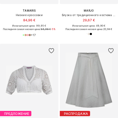
TAMARIS
MARJO
Низкие кроссовки
Блузка от традиционного костюма 'Babenhausen'
84,96 €
29,67 €
Изначальная цена: 99,95 €
Изначальная цена: 49,90 €
Последняя самая низкая цена:
89,96 €
-5%
Последняя самая низкая цена:
20,94 €
+
17
ПРЕДЛОЖЕНИЕ
РАСПРОДАЖА