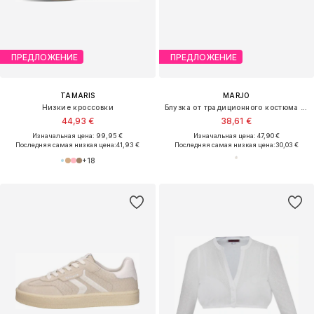
ПРЕДЛОЖЕНИЕ
ПРЕДЛОЖЕНИЕ
TAMARIS
MARJO
Низкие кроссовки
Блузка от традиционного костюма 'Hagelstadt'
44,93 €
38,61 €
Изначальная цена: 99,95 €
Изначальная цена: 47,90 €
Последняя самая низкая цена:
41,93 €
Последняя самая низкая цена:
30,03 €
+
18