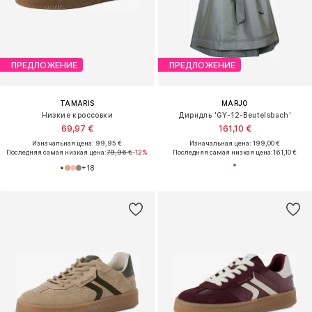
ПРЕДЛОЖЕНИЕ
ПРЕДЛОЖЕНИЕ
TAMARIS
MARJO
Низкие кроссовки
Дирндль 'GY-12-Beutelsbach'
69,97 €
161,10 €
Изначальная цена: 99,95 €
Изначальная цена: 199,00 €
Последняя самая низкая цена:
79,96 €
-12%
Последняя самая низкая цена:
161,10 €
+
18