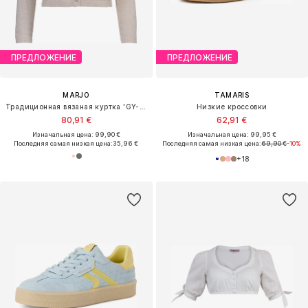
ПРЕДЛОЖЕНИЕ
ПРЕДЛОЖЕНИЕ
MARJO
TAMARIS
Традиционная вязаная куртка 'GY-12-Aldersbach'
Низкие кроссовки
80,91 €
62,91 €
Изначальная цена: 99,90 €
Изначальная цена: 99,95 €
Последняя самая низкая цена:
35,96 €
Последняя самая низкая цена:
69,90 €
-10%
+
18