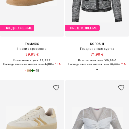
ПРЕДЛОЖЕНИЕ
ПРЕДЛОЖЕНИЕ
TAMARIS
KOROSHI
Низкие кроссовки
Традиционная куртка
39,95 €
71,99 €
Изначальная цена: 99,95 €
Изначальная цена: 109,99 €
Последняя самая низкая цена:
47,92 €
-16%
Последняя самая низкая цена:
80,99 €
-11%
+
18