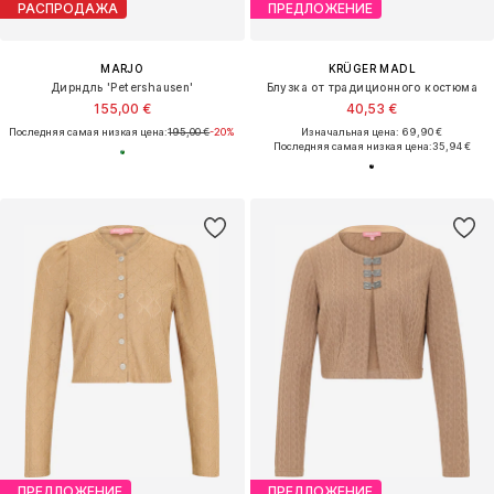
РАСПРОДАЖА
ПРЕДЛОЖЕНИЕ
MARJO
KRÜGER MADL
Дирндль 'Petershausen'
Блузка от традиционного костюма
155,00 €
40,53 €
Последняя самая низкая цена:
195,00 €
-20%
Изначальная цена: 69,90 €
Последняя самая низкая цена:
35,94 €
ПРЕДЛОЖЕНИЕ
ПРЕДЛОЖЕНИЕ