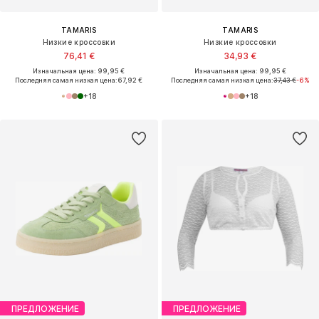
TAMARIS
TAMARIS
Низкие кроссовки
Низкие кроссовки
76,41 €
34,93 €
Изначальная цена: 99,95 €
Изначальная цена: 99,95 €
Последняя самая низкая цена:
67,92 €
Последняя самая низкая цена:
37,43 €
-6%
+
18
+
18
ПРЕДЛОЖЕНИЕ
ПРЕДЛОЖЕНИЕ