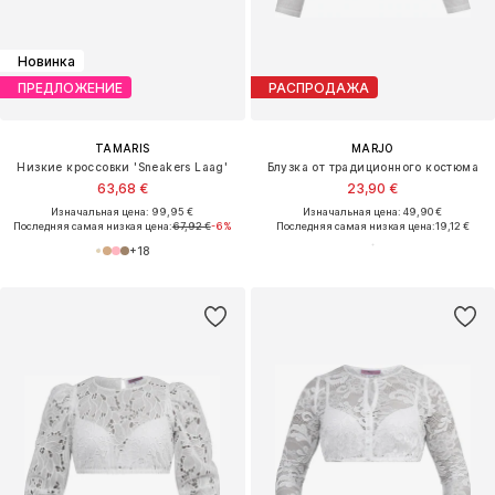
Новинка
ПРЕДЛОЖЕНИЕ
РАСПРОДАЖА
TAMARIS
MARJO
Низкие кроссовки 'Sneakers Laag'
Блузка от традиционного костюма
63,68 €
23,90 €
Изначальная цена: 99,95 €
Изначальная цена: 49,90 €
Последняя самая низкая цена:
67,92 €
-6%
Последняя самая низкая цена:
19,12 €
+
18