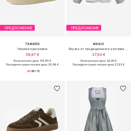
ПРЕДЛОЖЕНИЕ
ПРЕДЛОЖЕНИЕ
TAMARIS
MARJO
Низкие кроссовки
Блузка от традиционного костюма 'Burgheim'
59,97 €
27,93 €
Изначальная цена: 99,95 €
Изначальная цена: 44,90 €
Последняя самая низкая цена:
39,98 €
Последняя самая низкая цена:
27,93 €
+
18