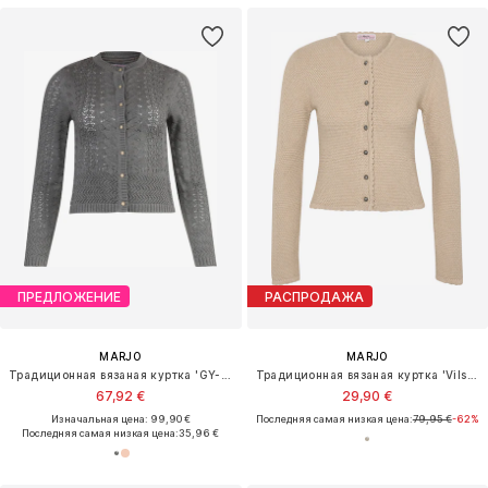
ПРЕДЛОЖЕНИЕ
РАСПРОДАЖА
MARJO
MARJO
Традиционная вязаная куртка 'GY-12-Aldersbach'
Традиционная вязаная куртка 'Vilseck'
67,92 €
29,90 €
Изначальная цена: 99,90 €
Последняя самая низкая цена:
79,95 €
-62%
Последняя самая низкая цена:
35,96 €