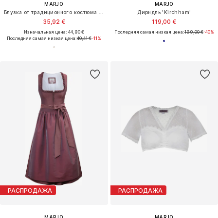
MARJO
MARJO
Блузка от традиционного костюма 'Bodenkirchen'
Дирндль 'Kirchham'
35,92 €
119,00 €
Изначальная цена: 44,90 €
Последняя самая низкая цена:
199,00 €
-40%
Последняя самая низкая цена:
40,41 €
-11%
РАСПРОДАЖА
РАСПРОДАЖА
MARJO
MARJO