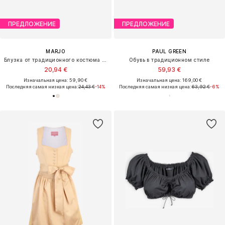
ПРЕДЛОЖЕНИЕ
ПРЕДЛОЖЕНИЕ
MARJO
PAUL GREEN
Блузка от традиционного костюма 'Karlstein'
Обувь в традиционном стиле
20,94 €
59,93 €
Изначальная цена: 59,90 €
Изначальная цена: 169,00 €
Последняя самая низкая цена:
24,43 €
-14%
Последняя самая низкая цена:
63,92 €
-6%