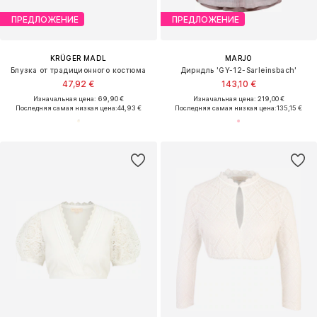
ПРЕДЛОЖЕНИЕ
ПРЕДЛОЖЕНИЕ
KRÜGER MADL
MARJO
Блузка от традиционного костюма
Дирндль 'GY-12-Sarleinsbach'
47,92 €
143,10 €
Изначальная цена: 69,90 €
Изначальная цена: 219,00 €
Последняя самая низкая цена:
44,93 €
Последняя самая низкая цена:
135,15 €