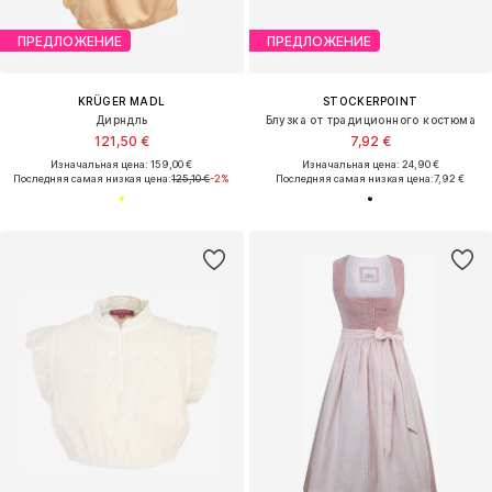
ПРЕДЛОЖЕНИЕ
ПРЕДЛОЖЕНИЕ
KRÜGER MADL
STOCKERPOINT
Дирндль
Блузка от традиционного костюма
121,50 €
7,92 €
Изначальная цена: 159,00 €
Изначальная цена: 24,90 €
Последняя самая низкая цена:
125,10 €
-2%
Последняя самая низкая цена:
7,92 €