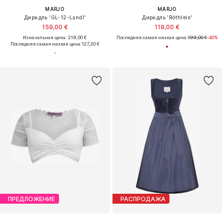
MARJO
MARJO
Дирндль 'GL-12-Landl'
Дирндль 'Röthlein'
159,00 €
119,00 €
Изначальная цена: 219,00 €
Последняя самая низкая цена:
199,00 €
-40%
Последняя самая низкая цена:
127,20 €
ПРЕДЛОЖЕНИЕ
РАСПРОДАЖА