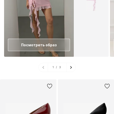
Посмотреть образ
1
/
3