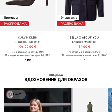
Премиум
Эксклюзив
РАСПРОДАЖА
РАСПРОДАЖА
CALVIN KLEIN
BELLA X ABOUT YOU
Лодочки 'Stiletto'
Блейзер 'Mareike'
От 99,90 €
54,90 €
Изначальная цена: 149,00 €
Изначальная цена: 79,90 €
Последняя самая низкая цена:
89,91 €
Последняя самая низкая цена:
21,96 €
СВАДЬБА
ВДОХНОВЕНИЕ ДЛЯ ОБРАЗОВ
Lina Z.