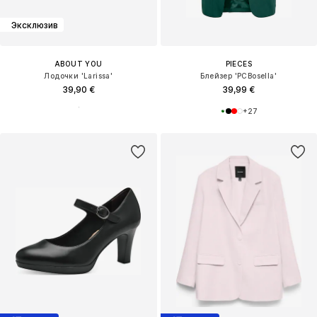
Эксклюзив
ABOUT YOU
PIECES
Лодочки 'Larissa'
Блейзер 'PCBosella'
39,90 €
39,99 €
+
27