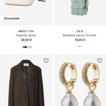
Эксклюзив
ABOUT YOU
VILA
Лодочки 'Mylie'
Вечернее платье 'VILUNA'
39,90 €
74,90 €
+
2