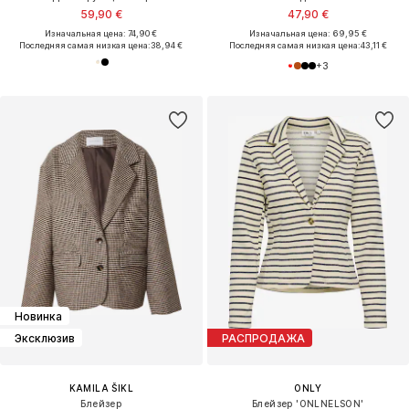
59,90 €
47,90 €
Изначальная цена: 74,90 €
Изначальная цена: 69,95 €
Последняя самая низкая цена:
38,94 €
Последняя самая низкая цена:
43,11 €
+
3
Новинка
Эксклюзив
РАСПРОДАЖА
KAMILA ŠIKL
ONLY
Блейзер
Блейзер 'ONLNELSON'