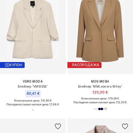
КУПОН
РАСПРОДАЖА
VERO MODA
MOS MOSH
Блейзер 'VMSISSE'
Блейзер 'MMLeonora Miley'
125,00 €
40,41 €
Изначальная цена: 179,00 €
Изначальная цена: 59,90 €
Последняя самая низкая цена:
112,50 €
Последняя самая низкая цена:
17,96 €
+
1