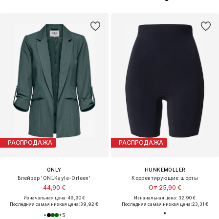
РАСПРОДАЖА
РАСПРОДАЖА
ONLY
HUNKEMÖLLER
Блейзер 'ONLKayle-Orleen'
Корректирующие шорты
44,90 €
От 25,90 €
Изначальная цена: 49,90 €
Изначальная цена: 32,90 €
Последняя самая низкая цена:
39,92 €
Последняя самая низкая цена:
23,31 €
+
5