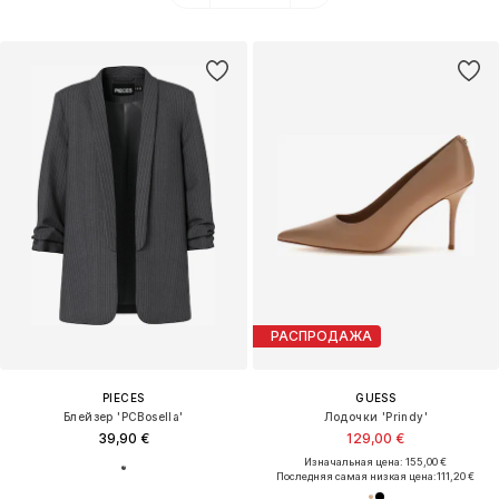
РАСПРОДАЖА
PIECES
GUESS
Блейзер 'PCBosella'
Лодочки 'Prindy'
39,90 €
129,00 €
Изначальная цена: 155,00 €
Последняя самая низкая цена:
111,20 €