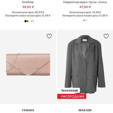
Блейзер
Корректирующие трусы-слипы
39,90 €
47,90 €
Изначальная цена: 49,99 €
Изначальная цена: 54,90 €
Последняя самая низкая цена:
15,96 €
Последняя самая низкая цена:
33,68 €
+
1
Эксклюзив
РАСПРОДАЖА
TAMARIS
IRINASSW