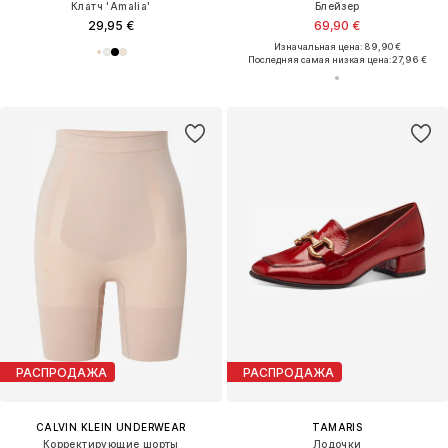
Клатч 'Amalia'
Блейзер
29,95 €
69,90 €
Изначальная цена: 89,90 €
Последняя самая низкая цена:
27,96 €
РАСПРОДАЖА
РАСПРОДАЖА
CALVIN KLEIN UNDERWEAR
TAMARIS
Корректирующие шорты
Лодочки