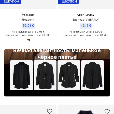
КУПОН
КУПОН
TAMARIS
VERO MODA
Лодочки
Блейзер 'VMBARIA'
53,91 €
43,11 €
Изначальная цена: 69,95 €
Изначальная цена: 69,90 €
Последняя самая низкая цена:
33,53 €
Последняя самая низкая цена:
28,74 €
Вечная элегантность: маленькое
чёрное платье