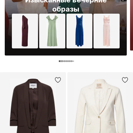
образы