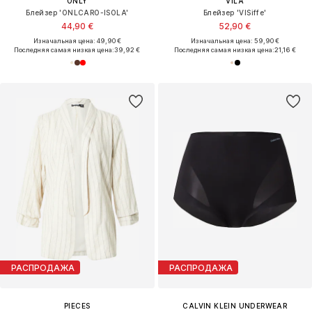
ONLY
VILA
Блейзер 'ONLCARO-ISOLA'
Блейзер 'VISiffe'
44,90 €
52,90 €
Изначальная цена: 49,90 €
Изначальная цена: 59,90 €
Последняя самая низкая цена:
39,92 €
Последняя самая низкая цена:
21,16 €
РАСПРОДАЖА
РАСПРОДАЖА
PIECES
CALVIN KLEIN UNDERWEAR