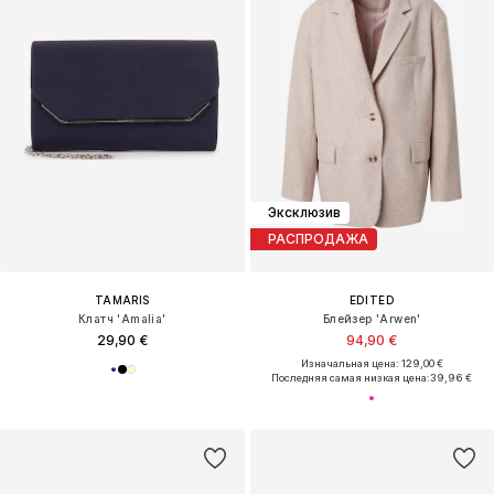
Эксклюзив
РАСПРОДАЖА
TAMARIS
EDITED
Клатч 'Amalia'
Блейзер 'Arwen'
29,90 €
94,90 €
Изначальная цена: 129,00 €
Последняя самая низкая цена:
39,96 €