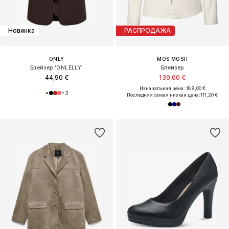
Новинка
РАСПРОДАЖА
ONLY
MOS MOSH
Блейзер 'ONLELLY'
Блейзер
44,90 €
139,00 €
Изначальная цена: 189,00 €
+
3
Последняя самая низкая цена:
111,20 €