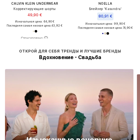
CALVIN KLEIN UNDERWEAR
NOELLA
Корректирующие шорты
Блейзер 'Kasundra'
49,90 €
80,91 €
Изначальная цена: 64,90 €
Изначальная цена: 99,90 €
Последняя самая низкая цена:
43,92 €
Последняя самая низкая цена:
74,90 €
ОТКРОЙ ДЛЯ СЕБЯ ТРЕНДЫ И ЛУЧШИЕ БРЕНДЫ
Вдохновение - Свадьба
Изысканные вечерние