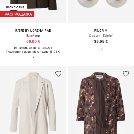
Эксклюзив
РАСПРОДАЖА
RÆRE BY LORENA RAE
PILGRIM
Блейзер
Серьги 'Edele'
69,90 €
39,95 €
Изначальная цена: 125,00 €
Последняя самая низкая цена:
48,93 €