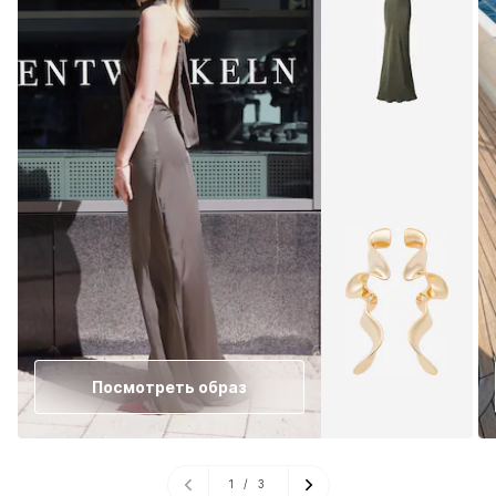
Посмотреть образ
1
/
3