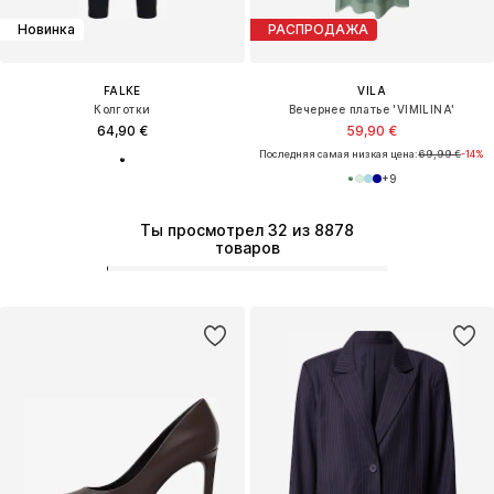
Новинка
РАСПРОДАЖА
FALKE
VILA
Колготки
Вечернее платье 'VIMILINA'
64,90 €
59,90 €
Последняя самая низкая цена:
69,99 €
-14%
+
9
Ты просмотрел 32 из 8878
товаров