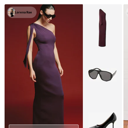
Lorena Rae