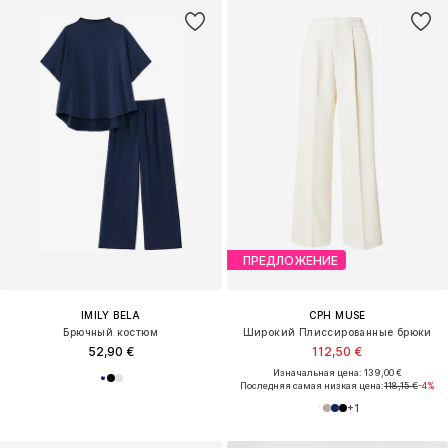
ПРЕДЛОЖЕНИЕ
IMILY BELA
CPH MUSE
Брючный костюм
Широкий Плиссированные брюки
52,90 €
112,50 €
Изначальная цена: 139,00 €
Последняя самая низкая цена:
118,15 €
-4%
+
1