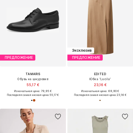
Эксклюзив
ПРЕДЛОЖЕНИЕ
ПРЕДЛОЖЕНИЕ
TAMARIS
EDITED
Обувь на шнуровке
Юбка 'Lucila'
55,17 €
23,16 €
Изначальная цена: 79,95 €
Изначальная цена: 69,90 €
Последняя самая низкая цена:
55,17 €
Последняя самая низкая цена:
23,16 €
ОТКРОЙ ДЛЯ СЕБЯ ТРЕНДЫ И ЛУЧШИЕ БРЕНДЫ
Вдохновение - Бизнес