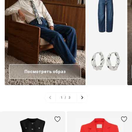
Посмотреть образ
1
/
3