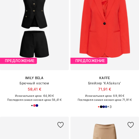
ПРЕДЛОЖЕНИЕ
ПРЕДЛОЖЕНИЕ
IMILY BELA
KAFFE
Брючный костюм
Блейзер 'KASakura'
58,41 €
71,91 €
Изначальная цена: 64,90 €
Изначальная цена: 89,90 €
Последняя самая низкая цена:
58,41 €
Последняя самая низкая цена:
71,91 €
+
3