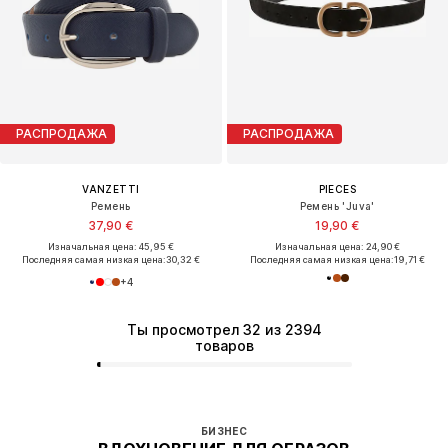
Премиум
ПРЕДЛОЖЕНИЕ
ПРЕДЛОЖЕНИЕ
CALVIN KLEIN
KOROSHI
Наплечная сумка
Платье
59,42 €
35,00 €
Изначальная цена: 89,90 €
Изначальная цена: 69,99 €
Последняя самая низкая цена:
55,92 €
Последняя самая низкая цена:
35,00 €
Ты просмотрел 32 из 2394