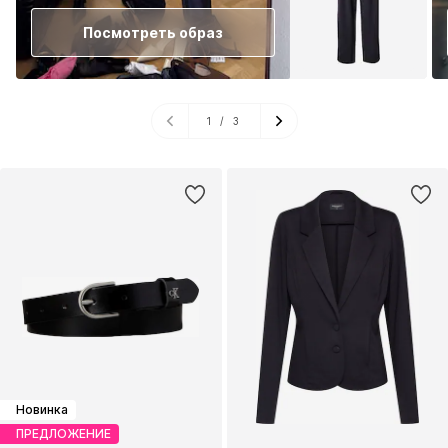
Посмотреть образ
1
/
3