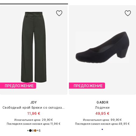
ПРЕДЛОЖЕНИЕ
ПРЕДЛОЖЕНИЕ
JDY
GABOR
Свободный крой Брюки со складками 'JDYGeggo'
Лодочки
11,96 €
49,95 €
Изначальная цена: 29,90 €
Изначальная цена: 99,90 €
Последняя самая низкая цена:
11,96 €
Последняя самая низкая цена:
49,95 €
+
6