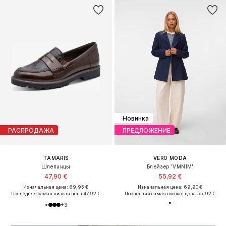
Новинка
РАСПРОДАЖА
ПРЕДЛОЖЕНИЕ
TAMARIS
VERO MODA
Шлепанцы
Блейзер 'VMNIM'
47,90 €
55,92 €
Изначальная цена: 69,95 €
Изначальная цена: 69,90 €
Последняя самая низкая цена:
47,92 €
Последняя самая низкая цена:
55,92 €
+
3