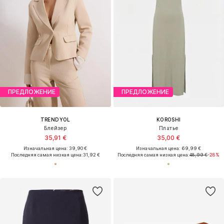
Новая тенденция: "Aero-
Chic"