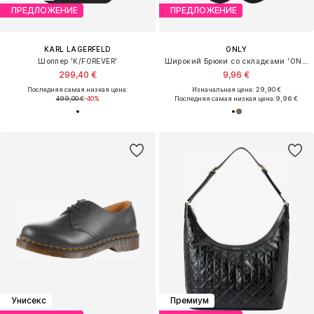
ПРЕДЛОЖЕНИЕ
IMILY BELA
MORE & MORE
Костюм
Обычный Плиссированные брюки
64,90 €
67,41 €
Изначальная цена: 89,90 €
Последняя самая низкая цена:
45,43 €