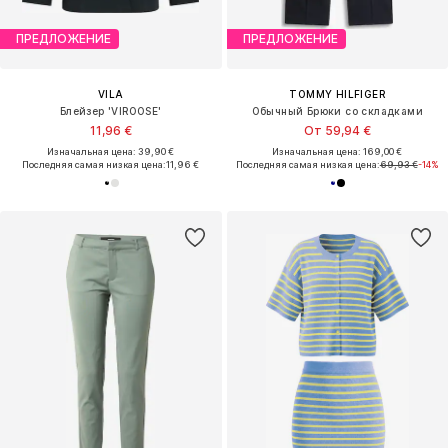
ПРЕДЛОЖЕНИЕ
ПРЕДЛОЖЕНИЕ
VILA
TOMMY HILFIGER
Блейзер 'VIROOSE'
Обычный Брюки со складками
11,96 €
От 59,94 €
Изначальная цена: 39,90 €
Изначальная цена: 169,00 €
Последняя самая низкая цена:
11,96 €
Последняя самая низкая цена:
69,93 €
-14%