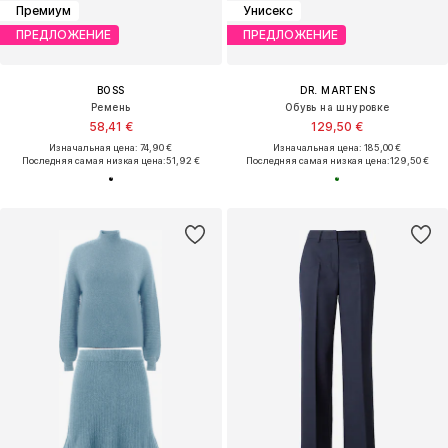
Новинка
ПРЕДЛОЖЕНИЕ
TAMARIS
KOROSHI
Лодочки
Платье
79,95 €
35,00 €
Изначальная цена: 69,99 €
Последняя самая низкая цена:
52,49 €
-33%