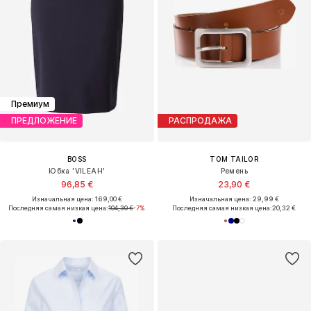
ПРЕДЛОЖЕНИЕ
ПРЕДЛОЖЕНИЕ
TRENDYOL
KOROSHI
Блейзер
Платье
35,91 €
35,00 €
Изначальная цена: 39,90 €
Изначальная цена: 69,99 €
Последняя самая низкая цена:
31,92 €
Последняя самая низкая цена:
48,99 €
-28%