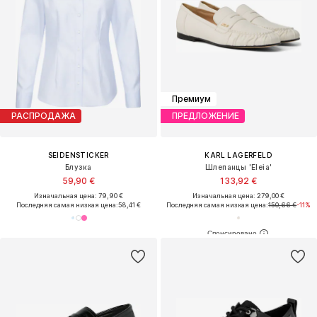
Премиум
ПРЕДЛОЖЕНИЕ
РАСПРОДАЖА
BOSS
TOM TAILOR
Юбка 'VILEAH'
Ремень
96,85 €
23,90 €
Изначальная цена: 169,00 €
Изначальная цена: 29,99 €
Последняя самая низкая цена:
104,30 €
-7%
Последняя самая низкая цена:
20,32 €