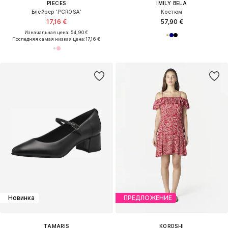
ПРЕДЛОЖЕНИЕ
KOROSHI
GUESS
Платье
Наплечная сумка 'NOELLE II'
30,00 €
137,75 €
Изначальная цена: 59,99 €
Последняя самая низкая цена:
30,00 €