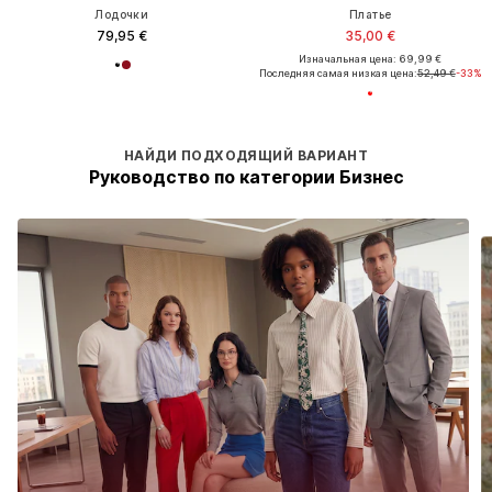
ПРЕДЛОЖЕНИЕ
PIECES
IMILY BELA
Блейзер 'PCROSA'
Костюм
17,16 €
57,90 €
Изначальная цена: 54,90 €
Последняя самая низкая цена:
17,16 €
НАЙДИ ПОДХОДЯЩИЙ ВАРИАНТ
Руководство по категории Бизнес