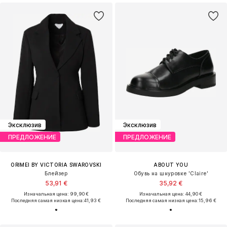
Эксклюзив
Эксклюзив
ПРЕДЛОЖЕНИЕ
ПРЕДЛОЖЕНИЕ
ORIMEI BY VICTORIA SWAROVSKI
ABOUT YOU
Блейзер
Обувь на шнуровке 'Claire'
53,91 €
35,92 €
Изначальная цена: 99,90 €
Изначальная цена: 44,90 €
Последняя самая низкая цена:
41,93 €
Последняя самая низкая цена:
15,96 €