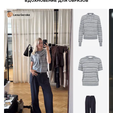
товаров
БИЗНЕС
ВДОХНОВЕНИЕ ДЛЯ ОБРАЗОВ
Lena Gercke