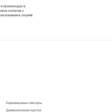
 и промокодах в
свое согласие с
ользовавшись опцией
Кашемировые свитеры
Демисезонные куртки