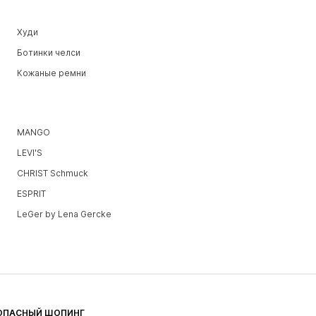
Худи
Ботинки челси
Кожаные ремни
MANGO
LEVI'S
CHRIST Schmuck
ESPRIT
LeGer by Lena Gercke
ОПАСНЫЙ ШОПИНГ