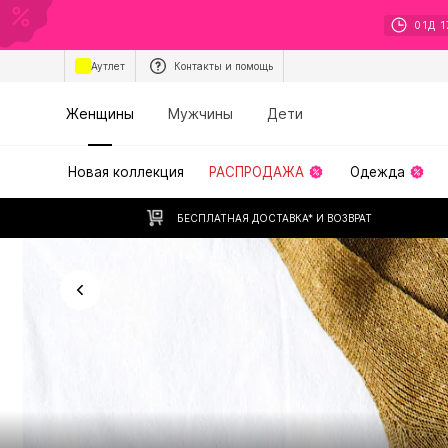
01
Д
1
Аутлет
Контакты и помощь
Женщины
Мужчины
Дети
Новая коллекция
РАСПРОДАЖА
Одежда
БЕСПЛАТНАЯ ДОСТАВКА* И ВОЗВРАТ