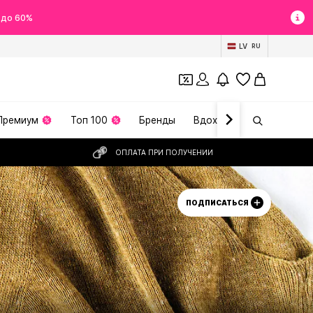
 до 60%
LV
RU
Премиум
Топ 100
Бренды
Вдохновение
ОПЛАТА ПРИ ПОЛУЧЕНИИ
ПОДПИСАТЬСЯ