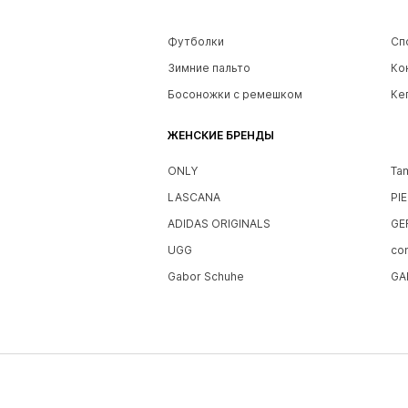
Футболки
Сп
Зимние пальто
Ко
Босоножки с ремешком
Ке
ЖЕНСКИЕ БРЕНДЫ
ONLY
Ta
LASCANA
PI
ADIDAS ORIGINALS
GE
UGG
co
Gabor Schuhe
GA