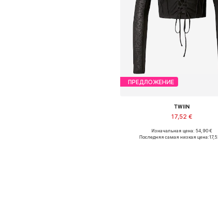
ПРЕДЛОЖЕНИЕ
TWIIN
17,52 €
Изначальная цена: 54,90 €
Доступные размеры: M
Последняя самая низкая цена:
17,5
Добавить в корзин