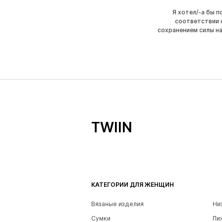
Я хотел/-а бы 
соответствии 
сохранением силы н
TWIIN
КАТЕГОРИИ ДЛЯ ЖЕНЩИН
Вязаные изделия
Ни
Сумки
Пи