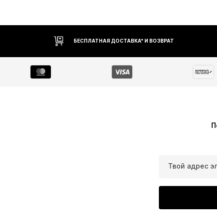
БЕСПЛАТНАЯ ДОСТАВКА* И ВОЗВРАТ
П
Твой адрес э