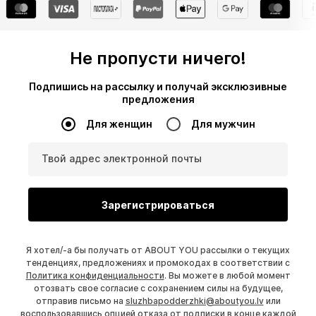
Не пропусти ничего!
Подпишись на рассылку и получай эксклюзивные
предложения
Для женщин
Для мужчин
Твой адрес электронной почты
Зарегистрироваться
Я хотел/-а бы получать от ABOUT YOU рассылки о текущих
тенденциях, предложениях и промокодах в соответствии с
Политика конфиденциальности
. Вы можете в любой момент
отозвать свое согласие с сохранением силы на будущее,
отправив письмо на
sluzhbapodderzhki@aboutyou.lv
или
воспользовавшись опцией отказа от подписки в конце каждой