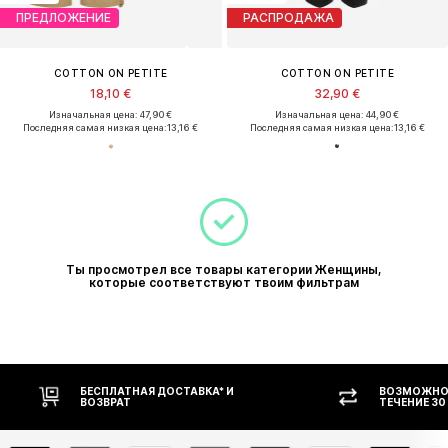
ПРЕДЛОЖЕНИЕ
РАСПРОДАЖА
COTTON ON PETITE
COTTON ON PETITE
18,10 €
32,90 €
Изначальная цена: 47,90 €
Изначальная цена: 44,90 €
Последняя самая низкая цена:
13,16 €
Последняя самая низкая цена:
13,16 €
Ты просмотрел все товары категории Женщины,
которые соответствуют твоим фильтрам
БЕСПЛАТНАЯ ДОСТАВКА* И
ВОЗМОЖНОС
ВОЗВРАТ
ТЕЧЕНИЕ 30