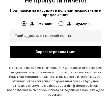
Не пропусти ничего!
Подпишись на рассылку и получай эксклюзивные
предложения
Для женщин
Для мужчин
Твой адрес электронной почты
Зарегистрироваться
Я хотел/-а бы получать от ABOUT YOU рассылки о текущих
тенденциях, предложениях и промокодах в соответствии с
Политика конфиденциальности
. Вы можете в любой момент
отозвать свое согласие с сохранением силы на будущее,
отправив письмо на
sluzhbapodderzhki@aboutyou.lv
или
воспользовавшись опцией отказа от подписки в конце каждой
рассылки.