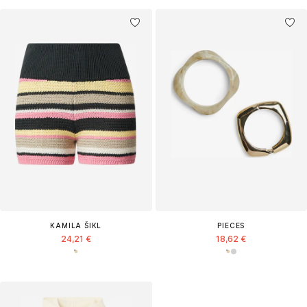
KAMILA ŠIKL
PIECES
24,21 €
18,62 €