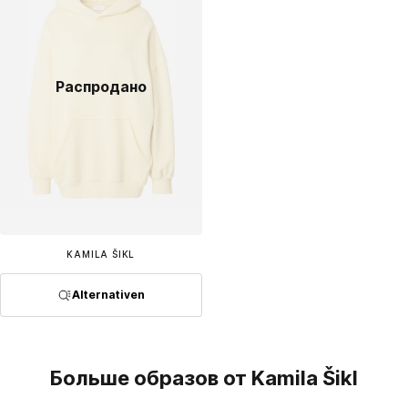
Распродано
KAMILA ŠIKL
Alternativen
Больше образов от Kamila Šikl