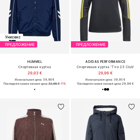
Унисекс
ПРЕДЛОЖЕНИЕ
ПРЕДЛОЖЕНИЕ
HUMMEL
ADIDAS PERFORMANCE
Спортивная куртка
Спортивная куртка 'Tiro 23 Club'
29,93 €
29,96 €
Изначальная цена: 59,90 €
Изначальная цена: 39,95 €
Последняя самая низкая цена:
33,68 €
-11%
Последняя самая низкая цена:
29,96 €