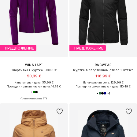
ПРЕДЛОЖЕНИЕ
ПРЕДЛОЖЕНИЕ
WINSHAPE
RAGWEAR
Спортивная куртка 'J008C'
Куртка в спортивном стиле 'Dizzie'
50,39 €
116,99 €
Изначальная цена: 55,99 €
Изначальная цена: 129,99 €
Последняя самая низкая цена:
44,79 €
Последняя самая низкая цена:
110,49 €
+
4