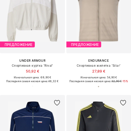
ПРЕДЛОЖЕНИЕ
ПРЕДЛОЖЕНИЕ
UNDER ARMOUR
ENDURANCE
Спортивная куртка 'Rival'
Спортивная жилетка 'Silar'
50,92 €
27,89 €
Изначальная цена: 69,90 €
Изначальная цена: 54,90 €
Последняя самая низкая цена:
46,32 €
Последняя самая низкая цена:
32,90 €
-15%