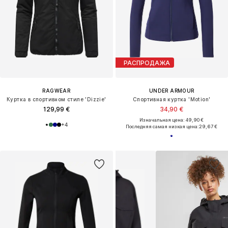
РАСПРОДАЖА
RAGWEAR
UNDER ARMOUR
Куртка в спортивном стиле 'Dizzie'
Спортивная куртка 'Motion'
129,99 €
34,90 €
Изначальная цена: 49,90 €
+
4
Последняя самая низкая цена:
29,67 €