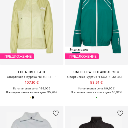
Эксклюзив
ПРЕДЛОЖЕНИЕ
ПРЕДЛОЖЕНИЕ
THE NORTH FACE
UNFOLLOWED X ABOUT YOU
Спортивная куртка 'RIDGELITE'
Спортивная куртка 'ESCAPE JACKET'
107,10 €
53,91 €
Изначальная цена: 199,00 €
Изначальная цена: 89,90 €
Последняя самая низкая цена:
95,20 €
Последняя самая низкая цена:
50,92 €