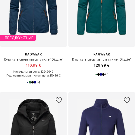
ПРЕДЛОЖЕНИЕ
RAGWEAR
RAGWEAR
Куртка в спортивном стиле 'Dizzie'
Куртка в спортивном стиле 'Dizzie'
116,99 €
129,99 €
Изначальная цена: 129,99 €
+
4
Последняя самая низкая цена:
110,49 €
+
4