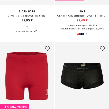
BJÖRN BORG
NIKE
Спортивные трусы 'Invisible'
Скинни Спортивные трусы 'Strike Pro'
39,95 €
22,46 €
Изначальная цена: 29,95 €
Последняя самая низкая цена:
22,46 €
+
5
ПРЕДЛОЖЕНИЕ