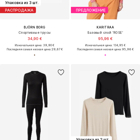
Упаковка из 3 шт.
РАСПРОДАЖА
ПРЕДЛОЖЕНИЕ
BJÖRN BORG
KARITRAA
Спортивные трусы
Базовый слой 'ROSE'
34,90 €
95,96 €
Изначальная цена: 39,90 €
Изначальная цена: 134,95 €
Последняя самая низкая цена:
29,67 €
Последняя самая низкая цена:
95,96 €
Упаковка из 2 шт.