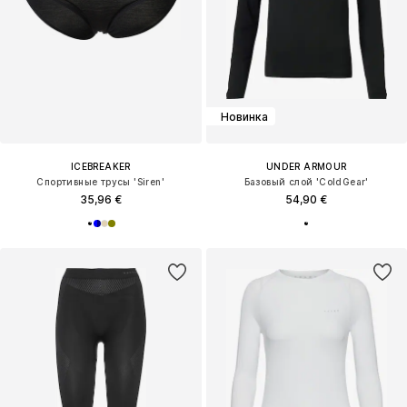
Новинка
ICEBREAKER
UNDER ARMOUR
Спортивные трусы 'Siren'
Базовый слой 'ColdGear'
35,96 €
54,90 €