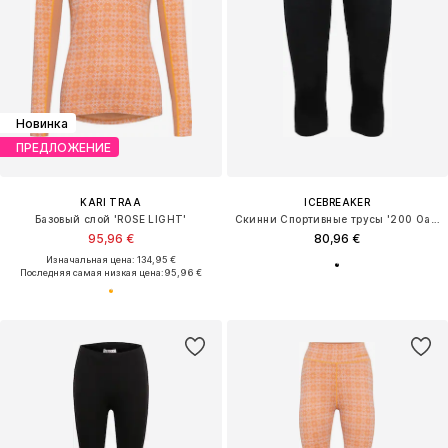
Новинка
ПРЕДЛОЖЕНИЕ
KARI TRAA
ICEBREAKER
Базовый слой 'ROSE LIGHT'
Скинни Спортивные трусы '200 Oasis'
95,96 €
80,96 €
Изначальная цена: 134,95 €
Последняя самая низкая цена:
95,96 €