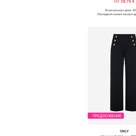
От 28,79 €
Изначальная цена: 45
Доступные размеры: 34, 36, 
Последняя самая низкая ц
Добавить в ко
ПРЕДЛОЖЕНИЕ
ONLY