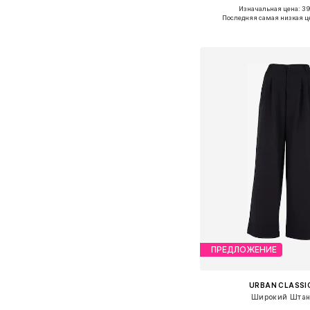
Изначальная цена: 3
Доступно множество 
Последняя самая низкая ц
Добавить в ко
ПРЕДЛОЖЕНИЕ
URBAN CLASSI
Широкий Шта