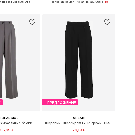
я низкая цена:
35,91 €
Последняя самая низкая цена:
24,95 €
-4%
ь в корзину
Добавить в корзину
Е
ПРЕДЛОЖЕНИЕ
 CLASSICS
CREAM
сированные брюки
Широкий Плиссированные брюки 'CRSiki'
35,99 €
29,19 €