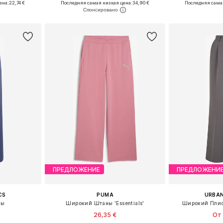
ена:
22,74 €
Последняя самая низкая цена:
34,90 €
Последняя сама
рзину
Добавить в корзину
Добавит
ПРЕДЛОЖЕНИЕ
ПРЕДЛОЖЕНИ
CS
PUMA
URBAN
ны
Широкий Штаны 'Essentials'
Широкий Плис
26,35 €
От 