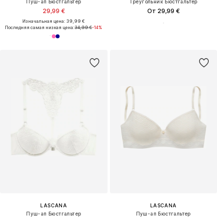
Пуш-ап Бюстгальтер
Треугольник Бюстгальтер
29,99 €
От 29,99 €
Изначальная цена: 39,99 €
Последняя самая низкая цена:
34,99 €
-14%
LASCANA
LASCANA
Пуш-ап Бюстгальтер
Пуш-ап Бюстгальтер