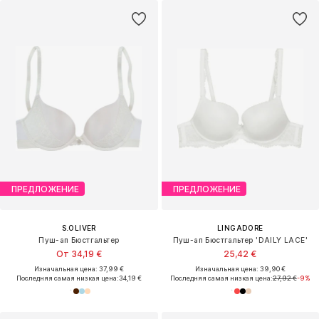
ПРЕДЛОЖЕНИЕ
ПРЕДЛОЖЕНИЕ
S.OLIVER
LINGADORE
Пуш-ап Бюстгальтер
Пуш-ап Бюстгальтер 'DAILY LACE'
От 34,19 €
25,42 €
Изначальная цена: 37,99 €
Изначальная цена: 39,90 €
Последняя самая низкая цена:
34,19 €
Последняя самая низкая цена:
27,92 €
-9%