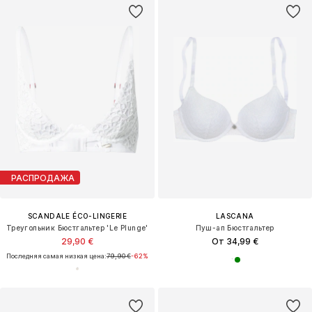
РАСПРОДАЖА
SCANDALE ÉCO-LINGERIE
LASCANA
Треугольник Бюстгальтер 'Le Plunge'
Пуш-ап Бюстгальтер
29,90 €
От 34,99 €
Последняя самая низкая цена:
79,90 €
-62%