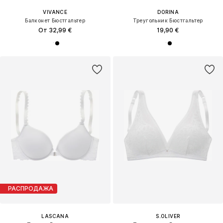
VIVANCE
DORINA
Балконет Бюстгальтер
Треугольник Бюстгальтер
От 32,99 €
19,90 €
РАСПРОДАЖА
LASCANA
S.OLIVER