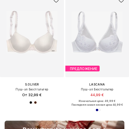
ПРЕДЛОЖЕНИЕ
S.OLIVER
LASCANA
Пуш-ап Бюстгальтер
Пуш-ап Бюстгальтер
От 32,99 €
44,99 €
Изначальная цена: 49,99 €
Последняя самая низкая цена:
44,99 €