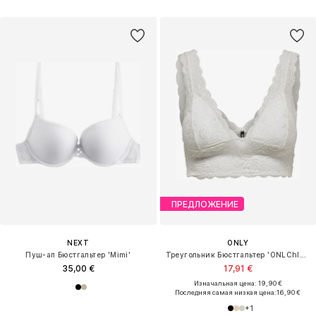
ПРЕДЛОЖЕНИЕ
NEXT
ONLY
Пуш-ап Бюстгальтер 'Mimi'
Треугольник Бюстгальтер 'ONLChloe'
35,00 €
17,91 €
Изначальная цена: 19,90 €
Последняя самая низкая цена:
16,90 €
+
1