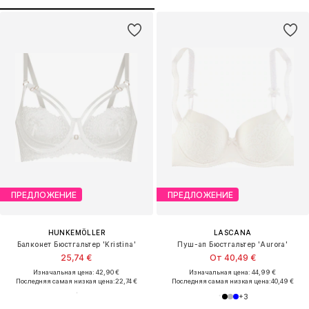
ПРЕДЛОЖЕНИЕ
ПРЕДЛОЖЕНИЕ
HUNKEMÖLLER
LASCANA
Балконет Бюстгальтер 'Kristina'
Пуш-ап Бюстгальтер 'Aurora'
25,74 €
От 40,49 €
Изначальная цена: 42,90 €
Изначальная цена: 44,99 €
Последняя самая низкая цена:
22,74 €
Последняя самая низкая цена:
40,49 €
+
3