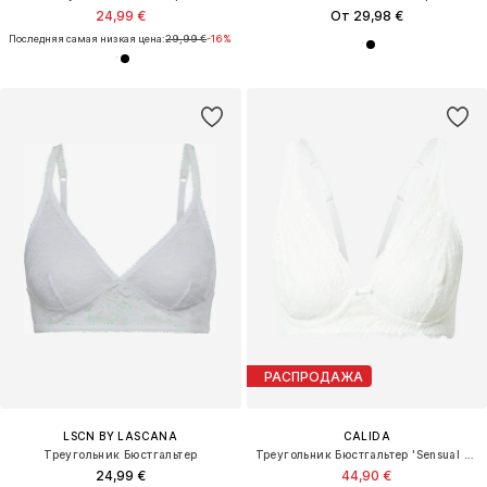
24,99 €
От 29,98 €
Последняя самая низкая цена:
29,99 €
-16%
РАСПРОДАЖА
LSCN BY LASCANA
CALIDA
Треугольник Бюстгальтер
Треугольник Бюстгальтер 'Sensual Secrets'
24,99 €
44,90 €