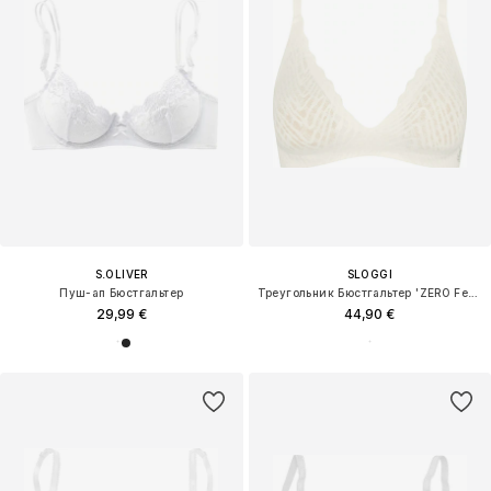
S.OLIVER
SLOGGI
Пуш-ап Бюстгальтер
Треугольник Бюстгальтер 'ZERO Feel Bliss THE UP'
29,99 €
44,90 €