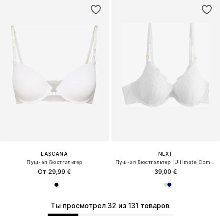
LASCANA
NEXT
Пуш-ап Бюстгальтер
Пуш-ап Бюстгальтер 'Ultimate Comfort Premium'
От 29,99 €
39,00 €
Ты просмотрел 32 из 131 товаров