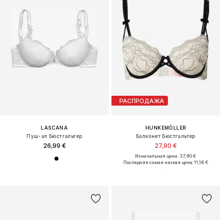
РАСПРОДАЖА
LASCANA
HUNKEMÖLLER
Пуш-ап Бюстгальтер
Балконет Бюстгальтер
26,99 €
27,90 €
Изначальная цена: 37,90 €
Последняя самая низкая цена:
11,16 €