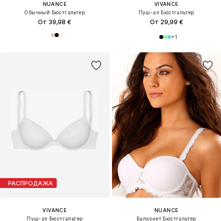
NUANCE
VIVANCE
Обычный Бюстгальтер
Пуш-ап Бюстгальтер
От 39,98 €
От 29,99 €
+
1
РАСПРОДАЖА
VIVANCE
NUANCE
Пуш-ап Бюстгальтер
Балконет Бюстгальтер