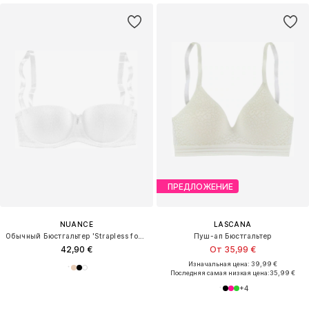
ПРЕДЛОЖЕНИЕ
NUANCE
LASCANA
Обычный Бюстгальтер 'Strapless foam bra'
Пуш-ап Бюстгальтер
42,90 €
От 35,99 €
Изначальная цена: 39,99 €
Последняя самая низкая цена:
35,99 €
+
4