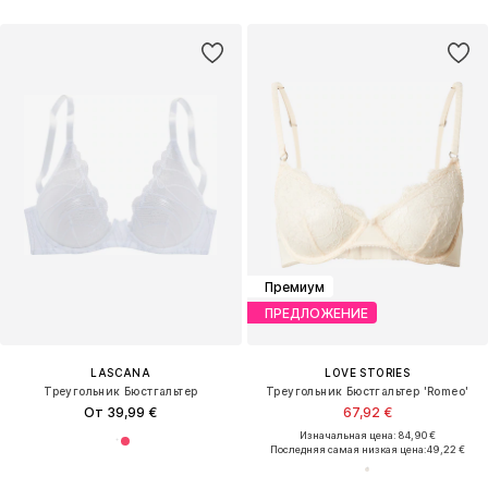
Премиум
ПРЕДЛОЖЕНИЕ
LASCANA
LOVE STORIES
Треугольник Бюстгальтер
Треугольник Бюстгальтер 'Romeo'
От 39,99 €
67,92 €
Изначальная цена: 84,90 €
Последняя самая низкая цена:
49,22 €