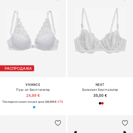
РАСПРОДАЖА
VIVANCE
NEXT
Пуш-ап Бюстгальтер
Балконет Бюстгальтер
24,99 €
35,00 €
Последняя самая низкая цена:
39,99 €
-37%