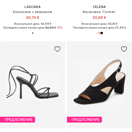
LASCANA
CELENA
Босоножки с ремешком
Босоножки 'Carmen'
46,74 €
55,99 €
Изначальная цена: 64,99 €
Изначальная цена: 80,00 €
Последняя самая низкая цена:
54,99 €
-15%
Последняя самая низкая цена:
55,99 €
ПРЕДЛОЖЕНИЕ
ПРЕДЛОЖЕНИЕ