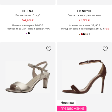
CELENA
TRENDYOL
Босоножки 'Cory'
Босоножки с ремешком
54,40 €
23,92 €
Изначальная цена: 80,00 €
Изначальная цена: 39,90 €
Последняя самая низкая цена:
54,40 €
Последняя самая низкая цена:
26,32 €
-9%
+
1
Новинка
ПРЕДЛОЖЕНИЕ