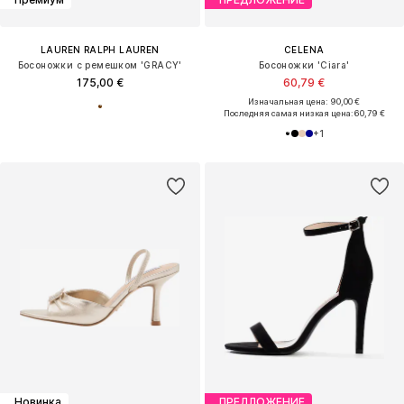
LAUREN RALPH LAUREN
CELENA
Босоножки с ремешком 'GRACY'
Босоножки 'Ciara'
175,00 €
60,79 €
Изначальная цена: 90,00 €
Последняя самая низкая цена:
60,79 €
+
1
Новинка
ПРЕДЛОЖЕНИЕ