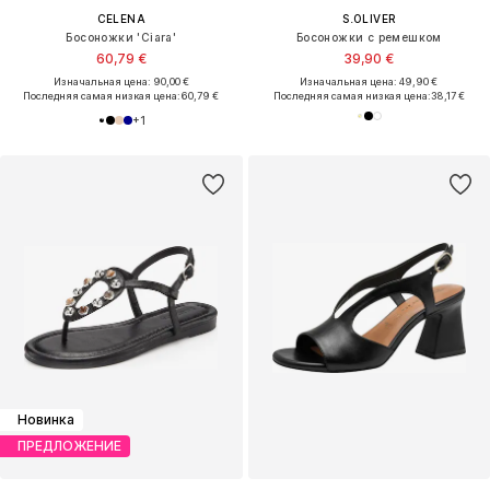
CELENA
S.OLIVER
Босоножки 'Ciara'
Босоножки с ремешком
60,79 €
39,90 €
Изначальная цена: 90,00 €
Изначальная цена: 49,90 €
Последняя самая низкая цена:
60,79 €
Последняя самая низкая цена:
38,17 €
+
1
Новинка
ПРЕДЛОЖЕНИЕ