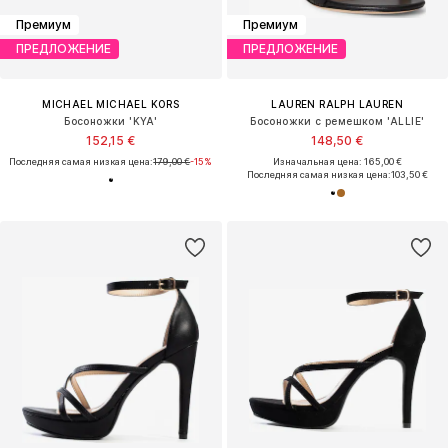
Премиум
Премиум
ПРЕДЛОЖЕНИЕ
ПРЕДЛОЖЕНИЕ
MICHAEL MICHAEL KORS
LAUREN RALPH LAUREN
Босоножки 'KYA'
Босоножки с ремешком 'ALLIE'
152,15 €
148,50 €
Последняя самая низкая цена:
179,00 €
-15%
Изначальная цена: 165,00 €
Последняя самая низкая цена:
103,50 €