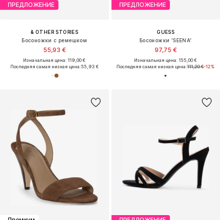
ПРЕДЛОЖЕНИЕ
ПРЕДЛОЖЕНИЕ
& OTHER STORIES
GUESS
Босоножки с ремешком
Босоножки 'SEENA'
55,93 €
97,75 €
Изначальная цена: 119,00 €
Изначальная цена: 155,00 €
Последняя самая низкая цена:
55,93 €
Последняя самая низкая цена:
111,20 €
-12%
Премиум
ПРЕДЛОЖЕНИЕ