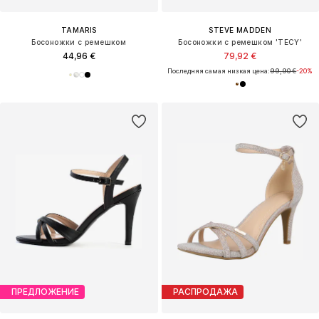
TAMARIS
STEVE MADDEN
Босоножки с ремешком
Босоножки с ремешком 'TECY'
44,96 €
79,92 €
Последняя самая низкая цена:
99,90 €
-20%
ПРЕДЛОЖЕНИЕ
РАСПРОДАЖА