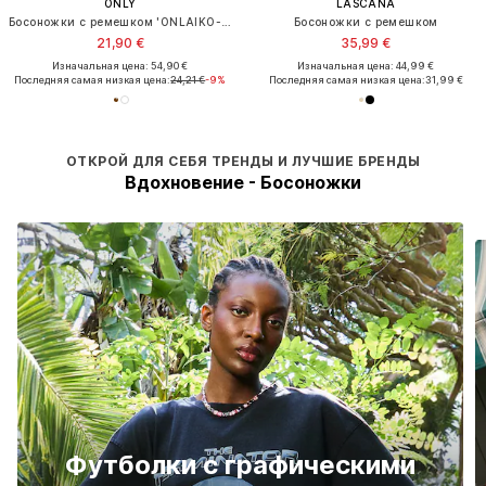
ONLY
LASCANA
Босоножки с ремешком 'ONLAIKO-2'
Босоножки с ремешком
21,90 €
35,99 €
Изначальная цена: 54,90 €
Изначальная цена: 44,99 €
Последняя самая низкая цена:
24,21 €
-9%
Последняя самая низкая цена:
31,99 €
ОТКРОЙ ДЛЯ СЕБЯ ТРЕНДЫ И ЛУЧШИЕ БРЕНДЫ
Вдохновение - Босоножки
Футболки с графическими