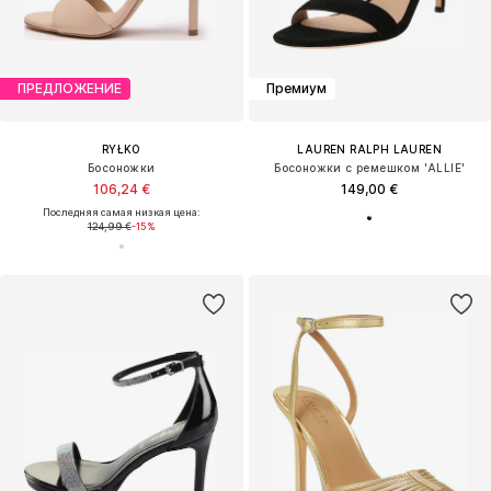
ПРЕДЛОЖЕНИЕ
Премиум
RYŁKO
LAUREN RALPH LAUREN
Босоножки
Босоножки с ремешком 'ALLIE'
106,24 €
149,00 €
Последняя самая низкая цена:
124,99 €
-15%