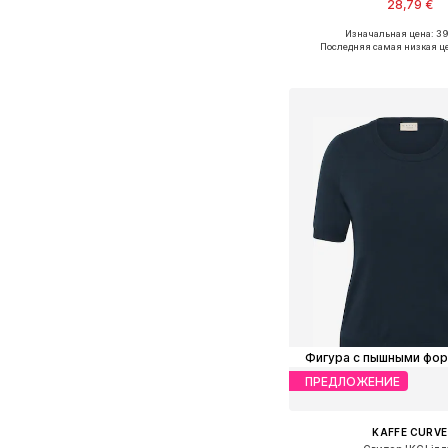
28,79 €
Изначальная цена: 3
Доступно множество 
Последняя самая низкая ц
Добавить в ко
Фигура с пышными фо
ПРЕДЛОЖЕНИЕ
KAFFE CURVE