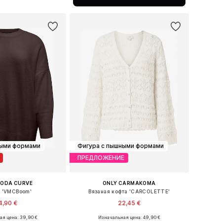
ь в корзину
ными формами
Фигура с пышными формами
ПРЕДЛОЖЕНИЕ
MODA CURVE
ONLY CARMAKOMA
 'VMCBoom'
Вязаная кофта 'CARCOLETTE'
4,90 €
22,45 €
+
1
я цена: 39,90 €
Изначальная цена: 49,90 €
Доступные размеры: XXL, 4XL, 4XL-5XL, 6XL-7XL
Доступные размеры: XL-XXL, XXXL-4XL, 5XL-6XL