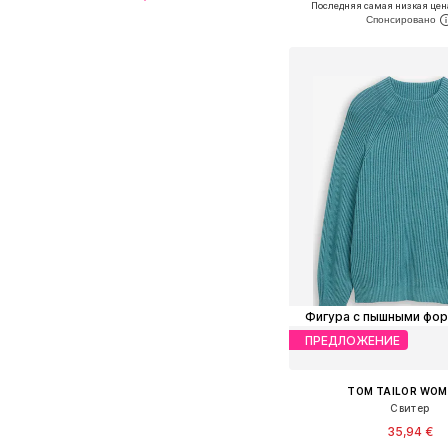
Последняя самая низкая цен
Добавить в ко
Фигура с пышными фо
ПРЕДЛОЖЕНИЕ
TOM TAILOR WOM
Свитер
35,94 €