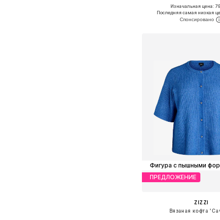
Изначальная цена: 79
Доступные размеры: XXL
Последняя самая низкая це
Добавить в ко
Фигура с пышными фо
ПРЕДЛОЖЕНИЕ
ZIZZI
Вязаная кофта 'Cav