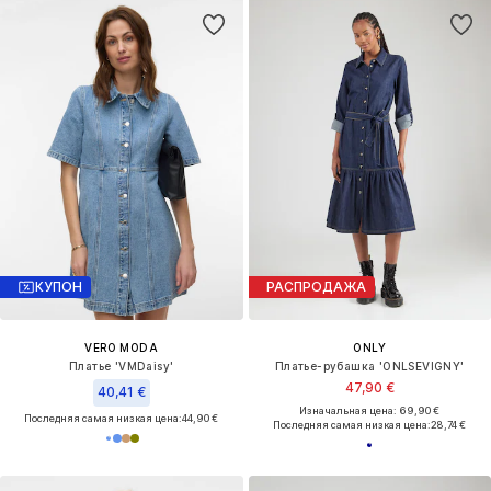
КУПОН
РАСПРОДАЖА
VERO MODA
ONLY
Платье 'VMDaisy'
Платье-рубашка 'ONLSEVIGNY'
47,90 €
40,41 €
Изначальная цена: 69,90 €
Последняя самая низкая цена:
44,90 €
Последняя самая низкая цена:
28,74 €