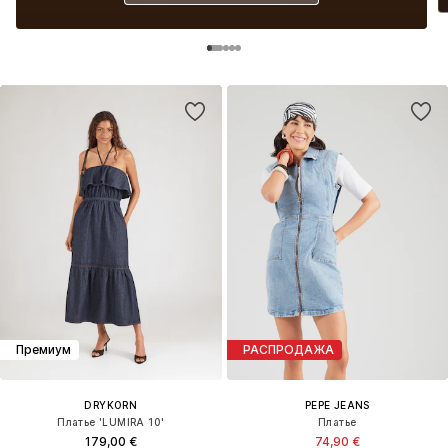
Премиум
РАСПРОДАЖА
DRYKORN
PEPE JEANS
Платье 'LUMIRA 10'
Платье
179,00 €
74,90 €