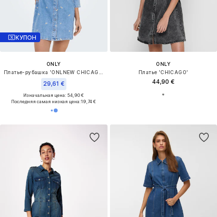
КУПОН
ONLY
ONLY
Платье-рубашка 'ONLNEW CHICAGO'
Платье 'CHICAGO'
44,90 €
29,61 €
Изначальная цена: 54,90 €
Последняя самая низкая цена:
19,74 €