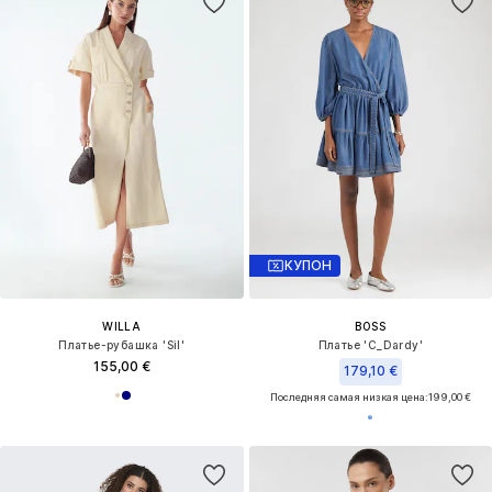
КУПОН
WILLA
BOSS
Платье-рубашка 'Sil'
Платье 'C_Dardy'
155,00 €
179,10 €
Последняя самая низкая цена:
199,00 €