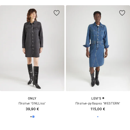
ONLY
LEVI'S ®
Платье 'ONLLisa'
Платье-рубашка 'WESTERN'
39,90 €
115,00 €