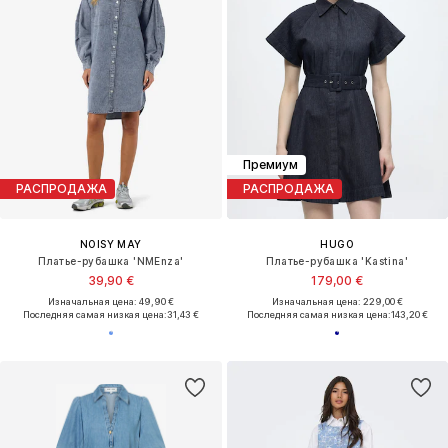
Премиум
РАСПРОДАЖА
РАСПРОДАЖА
NOISY MAY
HUGO
Платье-рубашка 'NMEnza'
Платье-рубашка 'Kastina'
39,90 €
179,00 €
Изначальная цена: 49,90 €
Изначальная цена: 229,00 €
Последняя самая низкая цена:
31,43 €
Последняя самая низкая цена:
143,20 €