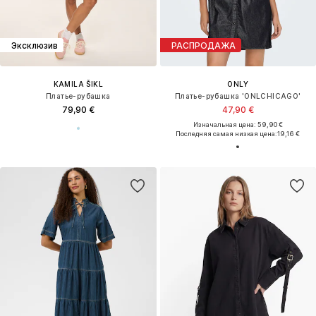
Эксклюзив
РАСПРОДАЖА
KAMILA ŠIKL
ONLY
Платье-рубашка
Платье-рубашка 'ONLCHICAGO'
79,90 €
47,90 €
Изначальная цена: 59,90 €
Последняя самая низкая цена:
19,16 €