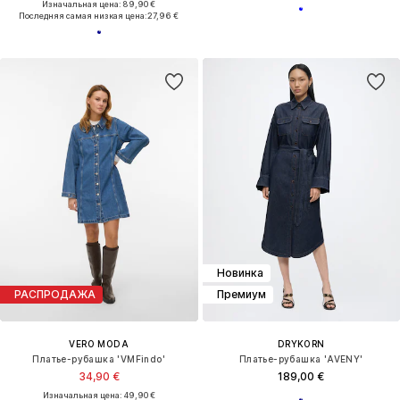
Изначальная цена: 89,90 €
Последняя самая низкая цена:
27,96 €
Новинка
РАСПРОДАЖА
Премиум
VERO MODA
DRYKORN
Платье-рубашка 'VMFindo'
Платье-рубашка 'AVENY'
34,90 €
189,00 €
Изначальная цена: 49,90 €