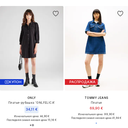
КУПОН
РАСПРОДАЖА
ONLY
TOMMY JEANS
Платье-рубашка 'ONLFELICA'
Платье
69,90 €
34,11 €
Изначальная цена: 99,90 €
Изначальная цена: 44,90 €
Последняя самая низкая цена:
41,94 €
Последняя самая низкая цена:
15,16 €