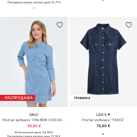
Последняя самая низкая цена:
15,71 €
РАСПРОДАЖА
Новинка
ONLY
LEVI'S ®
Платье-рубашка 'ONLNEW CHICAGO'
Платье-рубашка 'TRACE'
39,90 €
74,90 €
Изначальная цена: 54,90 €
Последняя самая низкая цена:
13,16 €