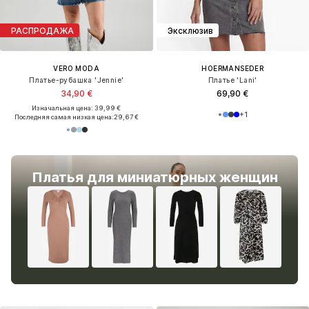
РАСПРОДАЖА
Эксклюзив
VERO MODA
HOERMANSEDER
Платье-рубашка 'Jennie'
Платье 'Lani'
34,90 €
69,90 €
Изначальная цена: 39,99 €
+
1
Последняя самая низкая цена:
29,67 €
Платья для миниатюрных женщин