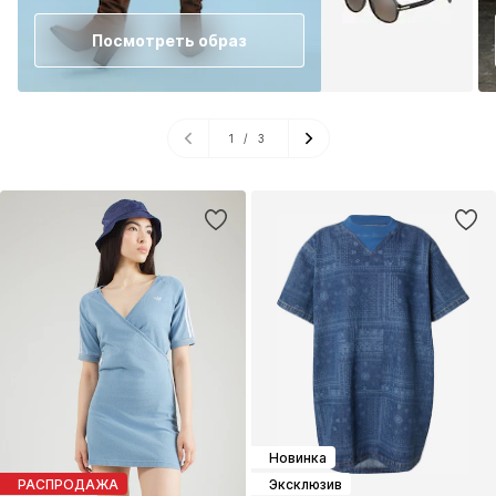
Посмотреть образ
1
/
3
Новинка
РАСПРОДАЖА
Эксклюзив