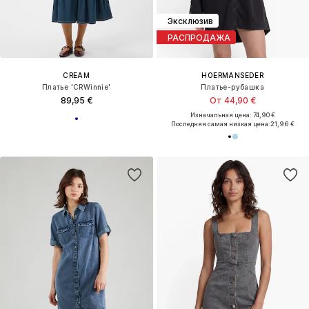
Эксклюзив
РАСПРОДАЖА
CREAM
HOERMANSEDER
Платье 'CRWinnie'
Платье-рубашка
89,95 €
От 44,90 €
Изначальная цена: 74,90 €
Последняя самая низкая цена:
21,96 €