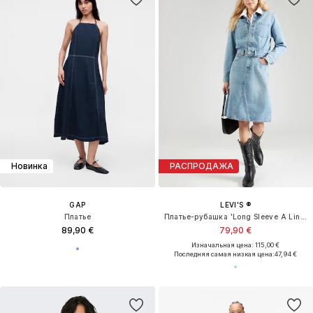
Новинка
РАСПРОДАЖА
GAP
LEVI'S ®
Платье
Платье-рубашка 'Long Sleeve A Line Western Jumpsuit'
89,90 €
79,90 €
Изначальная цена: 115,00 €
Последняя самая низкая цена:
47,94 €