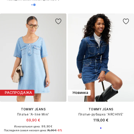
РАСПРОДАЖА
Новинка
TOMMY JEANS
TOMMY JEANS
Платье 'A-line Mini'
Платье-рубашка 'ARCHIVE'
69,90 €
119,00 €
Изначальная цена: 99,90 €
Последняя самая низкая цена:
74,90 €
-6%