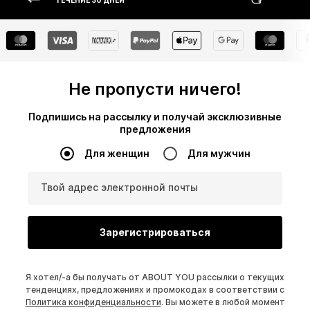
ТЕЧЕНИЕ 30 ДНЕЙ
Не пропусти ничего!
Подпишись на рассылку и получай эксклюзивные
предложения
Для женщин
Для мужчин
Твой адрес электронной почты
Зарегистрироваться
Я хотел/-а бы получать от ABOUT YOU рассылки о текущих
тенденциях, предложениях и промокодах в соответствии с
Политика конфиденциальности
. Вы можете в любой момент