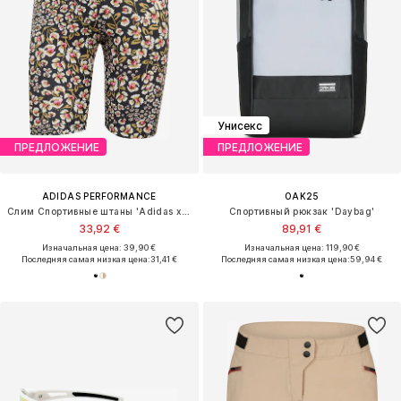
Унисекс
ПРЕДЛОЖЕНИЕ
ПРЕДЛОЖЕНИЕ
ADIDAS PERFORMANCE
OAK25
Слим Спортивные штаны 'Adidas x Farm Rio'
Спортивный рюкзак 'Daybag'
33,92 €
89,91 €
Изначальная цена: 39,90 €
Изначальная цена: 119,90 €
Последняя самая низкая цена:
31,41 €
Последняя самая низкая цена:
59,94 €