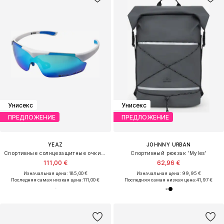
Унисекс
Унисекс
ПРЕДЛОЖЕНИЕ
ПРЕДЛОЖЕНИЕ
YEAZ
JOHNNY URBAN
Спортивные солнцезащитные очки 'Sunup'
Спортивный рюкзак 'Myles'
111,00 €
62,96 €
Изначальная цена: 185,00 €
Изначальная цена: 99,95 €
Последняя самая низкая цена:
111,00 €
Последняя самая низкая цена:
41,97 €