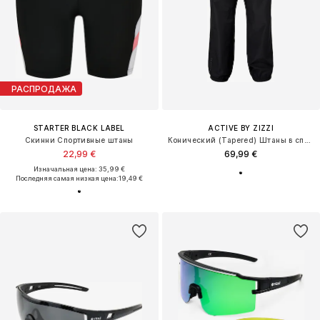
РАСПРОДАЖА
STARTER BLACK LABEL
ACTIVE BY ZIZZI
Скинни Спортивные штаны
Конический (Tapered) Штаны в спортивном стиле 'AKLARA'
22,99 €
69,99 €
Изначальная цена: 35,99 €
Последняя самая низкая цена:
19,49 €