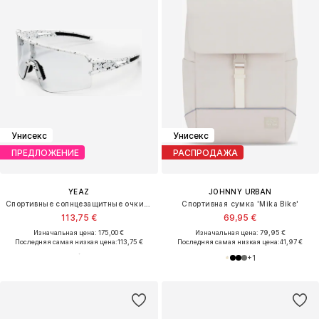
Унисекс
Унисекс
ПРЕДЛОЖЕНИЕ
РАСПРОДАЖА
YEAZ
JOHNNY URBAN
Спортивные солнцезащитные очки 'Sunspot'
Спортивная сумка 'Mika Bike'
113,75 €
69,95 €
Изначальная цена: 175,00 €
Изначальная цена: 79,95 €
Последняя самая низкая цена:
113,75 €
Последняя самая низкая цена:
41,97 €
+
1