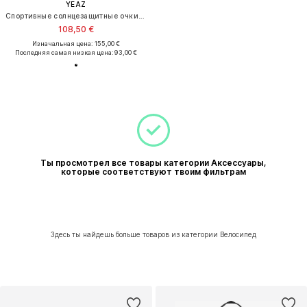
YEAZ
Спортивные солнцезащитные очки 'Sunray'
108,50 €
Изначальная цена: 155,00 €
Последняя самая низкая цена:
93,00 €
Ты просмотрел все товары категории Аксессуары,
которые соответствуют твоим фильтрам
Здесь ты найдешь больше товаров из категории Велосипед