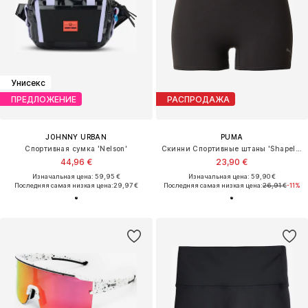
Унисекс
ПРЕДЛОЖЕНИЕ
РАСПРОДАЖА
JOHNNY URBAN
PUMA
Спортивная сумка 'Nelson'
Скинни Спортивные штаны 'Shapeluxe'
44,96 €
23,90 €
Изначальная цена: 59,95 €
Изначальная цена: 59,90 €
Последняя самая низкая цена:
29,97 €
Последняя самая низкая цена:
26,91 €
-11%