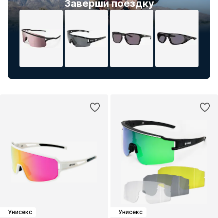
Заверши поездку
Унисекс
Унисекс