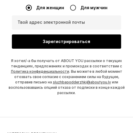
Для женщин
Для мужчин
Твой адрес электронной почты
Зарегистрироваться
Я хотел/-а бы получать от ABOUT YOU рассылки о текущих
тенденциях, предложениях и промокодах в соответствии с
Политика конфиденциальности
. Вы можете в любой момент
отозвать свое согласие с сохранением силы на будущее,
отправив письмо на
sluzhbapodderzhki@aboutyou.lv
или
воспользовавшись опцией отказа от подписки в конце каждой
рассылки.