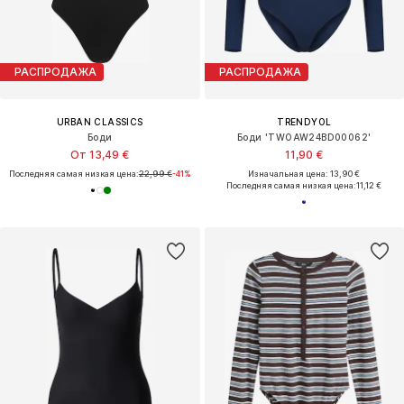
РАСПРОДАЖА
РАСПРОДАЖА
URBAN CLASSICS
TRENDYOL
Боди
Боди 'TWOAW24BD00062'
От 13,49 €
11,90 €
Последняя самая низкая цена:
22,99 €
-41%
Изначальная цена: 13,90 €
Последняя самая низкая цена:
11,12 €