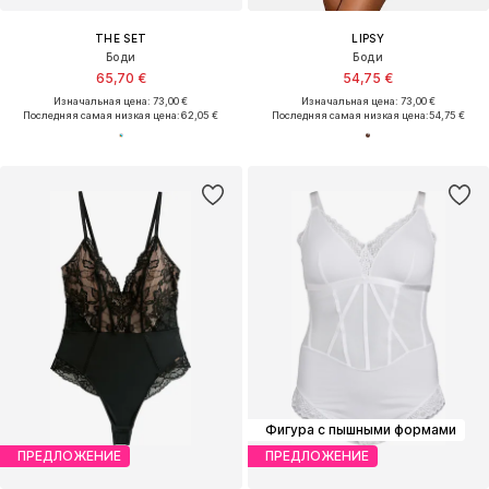
THE SET
LIPSY
Боди
Боди
65,70 €
54,75 €
Изначальная цена: 73,00 €
Изначальная цена: 73,00 €
Последняя самая низкая цена:
62,05 €
Последняя самая низкая цена:
54,75 €
Фигура с пышными формами
ПРЕДЛОЖЕНИЕ
ПРЕДЛОЖЕНИЕ