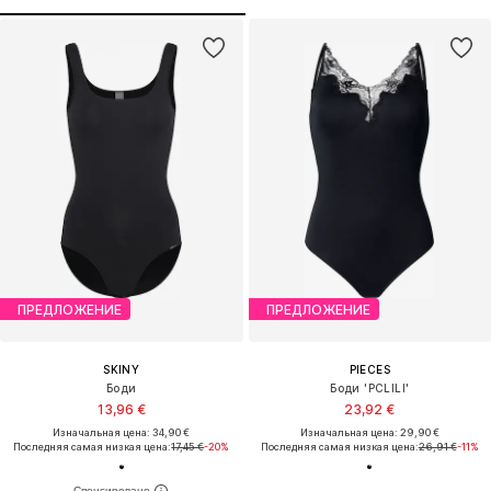
ПРЕДЛОЖЕНИЕ
ПРЕДЛОЖЕНИЕ
SKINY
PIECES
Боди
Боди 'PCLILI'
13,96 €
23,92 €
Изначальная цена: 34,90 €
Изначальная цена: 29,90 €
Последняя самая низкая цена:
17,45 €
-20%
Последняя самая низкая цена:
26,91 €
-11%