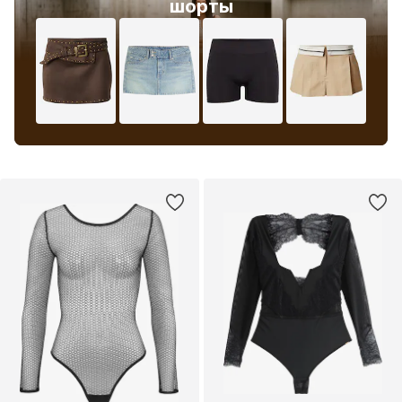
шорты