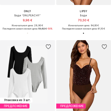
ONLY
LIPSY
Боди 'ONLPEACHY'
Боди
9,96 €
70,50 €
Изначальная цена: 29,90 €
Изначальная цена: 94,00 €
Последняя самая низкая цена:
19,92 €
-50%
Последняя самая низкая цена:
61,10 €
Упаковка из 3 шт.
ПРЕДЛОЖЕНИЕ
ПРЕДЛОЖЕНИЕ