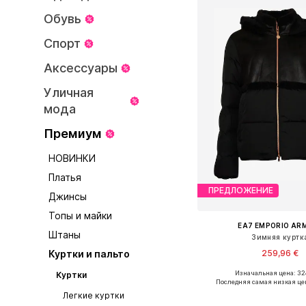
Обувь
Спорт
Аксессуары
Уличная
мода
Премиум
НОВИНКИ
Платья
ПРЕДЛОЖЕНИЕ
Джинсы
Топы и майки
EA7 EMPORIO AR
Штаны
Зимняя куртк
259,96 €
Куртки и пальто
Изначальная цена: 32
Куртки
Доступные размеры: XS,
Последняя самая низкая це
Добавить в ко
Легкие куртки