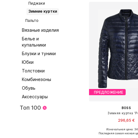
Пиджаки
Зимние куртки
Пальто
Вязаные изделия
Белье и
купальники
Блузки и туники
Юбки
Толстовки
Комбинезоны
Обувь
ПРЕДЛОЖЕНИЕ
Аксессуары
Топ 100
BOSS
Зимняя куртка 'Pe
296,65 €
Изначальная цена: 34
Доступные размеры: XS, S
Последняя самая низкая ц