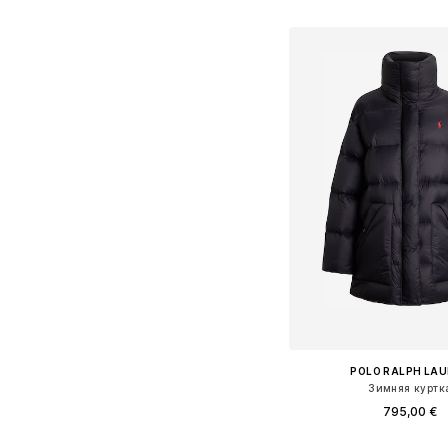
Добавить в ко
POLO RALPH LA
Зимняя куртк
795,00 €
Доступные размеры: XS, S