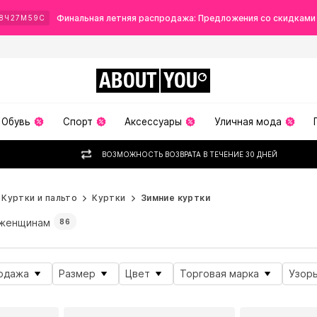
Финальная летняя распродажа: Предложения со скидками
8
Ч
27
М
56
С
ABOUT
YOU
Обувь
Спорт
Аксессуары
Уличная мода
ВОЗМОЖНОСТЬ ВОЗВРАТА В ТЕЧЕНИЕ 30 ДНЕЙ
Куртки и пальто
Куртки
Зимние куртки
женщинам
86
одажа
Размер
Цвет
Торговая марка
Узор