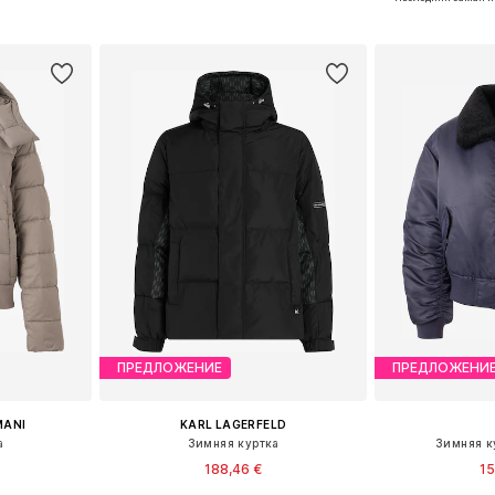
рзину
Добавить в корзину
Добавит
ПРЕДЛОЖЕНИЕ
ПРЕДЛОЖЕНИ
MANI
KARL LAGERFELD
а
Зимняя куртка
Зимняя к
188,46 €
15