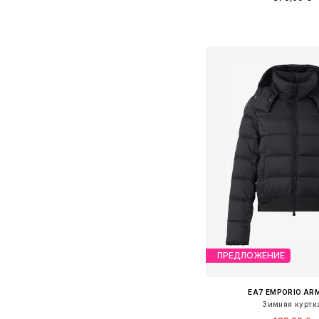
Доступные размеры: XS,
Добавить в ко
ПРЕДЛОЖЕНИЕ
EA7 EMPORIO AR
Зимняя куртк