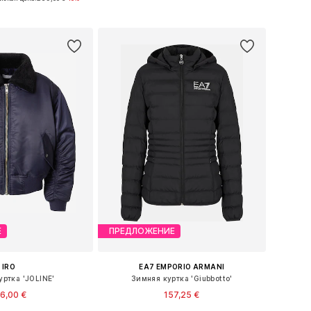
ь в корзину
Добавить в корзину
Е
ПРЕДЛОЖЕНИЕ
IRO
EA7 EMPORIO ARMANI
уртка 'JOLINE'
Зимняя куртка 'Giubbotto'
6,00 €
157,25 €