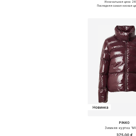
Изначальная цена: 26
Доступные размеры: S, M,
Последняя самая низкая це
Добавить в ко
Новинка
PINKO
Зимняя куртка 'M
375,00 €