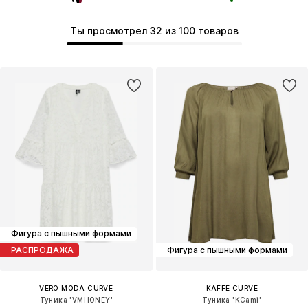
Ты просмотрел 32 из 100 товаров
Фигура с пышными формами
РАСПРОДАЖА
Фигура с пышными формами
VERO MODA CURVE
KAFFE CURVE
Туника 'VMHONEY'
Туника 'KCami'