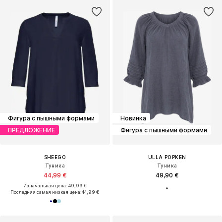
Фигура с пышными формами
Новинка
ПРЕДЛОЖЕНИЕ
Фигура с пышными формами
SHEEGO
ULLA POPKEN
Туника
Туника
44,99 €
49,90 €
Изначальная цена: 49,99 €
Последняя самая низкая цена:
44,99 €