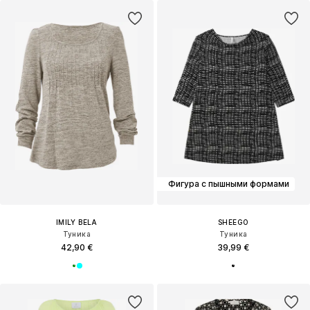
Фигура с пышными формами
IMILY BELA
SHEEGO
Туника
Туника
42,90 €
39,99 €