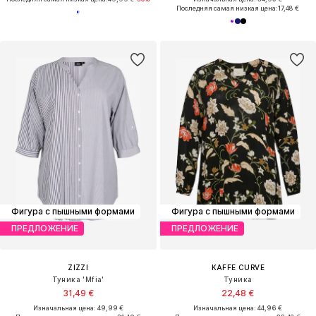
Последняя самая низкая цена:
17,48 €
Фигура с пышными формами
Фигура с пышными формами
ПРЕДЛОЖЕНИЕ
ПРЕДЛОЖЕНИЕ
ZIZZI
KAFFE CURVE
Туника 'Mfia'
Туника
31,49 €
22,48 €
Изначальная цена: 49,99 €
Изначальная цена: 44,96 €