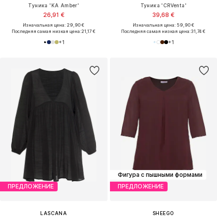
Туника 'KA Amber'
Туника 'CRVenta'
26,91 €
39,68 €
Изначальная цена: 29,90 €
Изначальная цена: 59,90 €
Последняя самая низкая цена:
21,17 €
Последняя самая низкая цена:
31,74 €
+
1
+
1
Фигура с пышными формами
ПРЕДЛОЖЕНИЕ
ПРЕДЛОЖЕНИЕ
LASCANA
SHEEGO