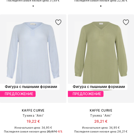
Последняя самая низкая цена:
31,49 €
Последняя самая низкая цена:
22,48 €
Фигура с пышными формами
Фигура с пышными формами
ПРЕДЛОЖЕНИЕ
ПРЕДЛОЖЕНИЕ
KAFFE CURVE
KAFFE CURVE
Туника 'Ami'
Туника 'Ami'
19,22 €
26,21 €
Изначальная цена: 34,95 €
Изначальная цена: 34,95 €
Последняя самая низкая цена:
20,97 €
-8%
Последняя самая низкая цена:
26,21 €