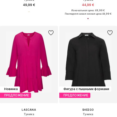
49,99 €
44,99 €
Изначальная цена: 49,99 €
Последняя самая низкая цена:
44,99 €
Новинка
Фигура с пышными формами
ПРЕДЛОЖЕНИЕ
ПРЕДЛОЖЕНИЕ
LASCANA
SHEEGO
Туника
Туника