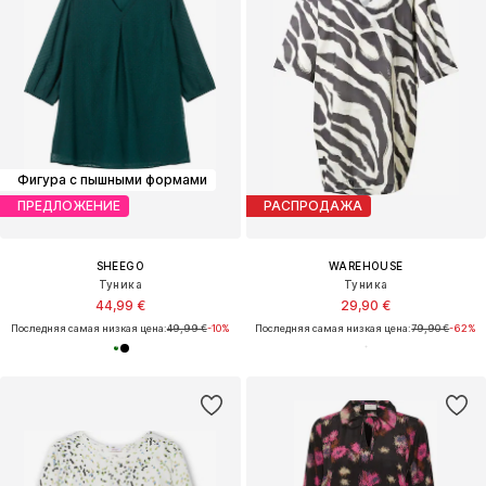
Фигура с пышными формами
ПРЕДЛОЖЕНИЕ
РАСПРОДАЖА
SHEEGO
WAREHOUSE
Туника
Туника
44,99 €
29,90 €
Последняя самая низкая цена:
49,99 €
-10%
Последняя самая низкая цена:
79,90 €
-62%