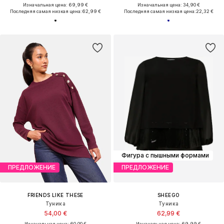
Изначальная цена: 69,99 €
Изначальная цена: 34,90 €
Последняя самая низкая цена:
62,99 €
Последняя самая низкая цена:
22,32 €
Фигура с пышными формами
ПРЕДЛОЖЕНИЕ
ПРЕДЛОЖЕНИЕ
FRIENDS LIKE THESE
SHEEGO
Туника
Туника
54,00 €
62,99 €
Изначальная цена: 60,00 €
Изначальная цена: 69,99 €