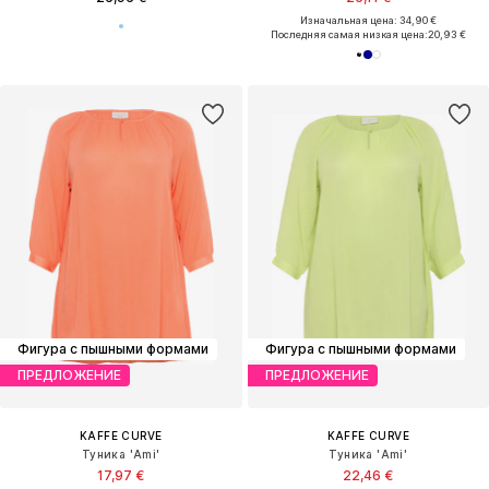
Изначальная цена: 34,90 €
Последняя самая низкая цена:
20,93 €
Фигура с пышными формами
Фигура с пышными формами
ПРЕДЛОЖЕНИЕ
ПРЕДЛОЖЕНИЕ
KAFFE CURVE
KAFFE CURVE
Туника 'Ami'
Туника 'Ami'
17,97 €
22,46 €