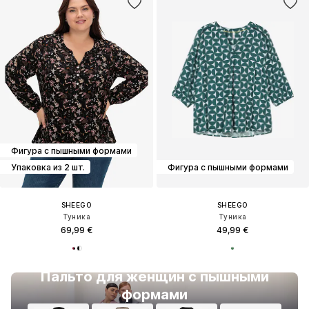
Фигура с пышными формами
Упаковка из 2 шт.
Фигура с пышными формами
SHEEGO
SHEEGO
Туника
Туника
69,99 €
49,99 €
Пальто для женщин с пышными
формами