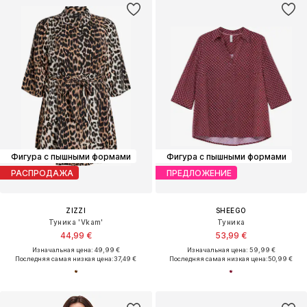
Фигура с пышными формами
Фигура с пышными формами
РАСПРОДАЖА
ПРЕДЛОЖЕНИЕ
ZIZZI
SHEEGO
Туника 'Vkam'
Туника
44,99 €
53,99 €
Изначальная цена: 49,99 €
Изначальная цена: 59,99 €
Последняя самая низкая цена:
37,49 €
Последняя самая низкая цена:
50,99 €