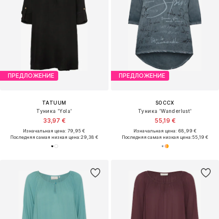
ПРЕДЛОЖЕНИЕ
ПРЕДЛОЖЕНИЕ
TATUUM
SOCCX
Туника 'Yola'
Туника 'Wanderlust'
33,97 €
55,19 €
Изначальная цена: 79,95 €
Изначальная цена: 68,99 €
Последняя самая низкая цена:
29,38 €
Последняя самая низкая цена:
55,19 €