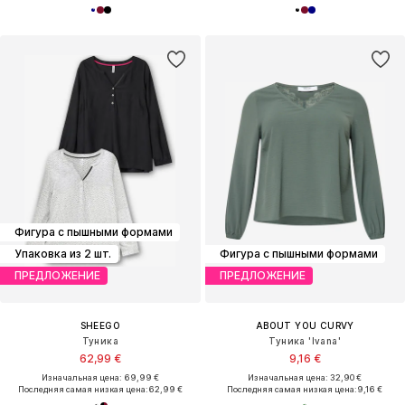
Фигура с пышными формами
Упаковка из 2 шт.
Фигура с пышными формами
ПРЕДЛОЖЕНИЕ
ПРЕДЛОЖЕНИЕ
SHEEGO
ABOUT YOU CURVY
Туника
Туника 'Ivana'
62,99 €
9,16 €
Изначальная цена: 69,99 €
Изначальная цена: 32,90 €
Последняя самая низкая цена:
62,99 €
Последняя самая низкая цена:
9,16 €