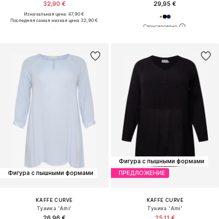
32,90 €
29,95 €
Изначальная цена: 47,90 €
Последняя самая низкая цена:
32,90 €
Фигура с пышными формами
Фигура с пышными формами
ПРЕДЛОЖЕНИЕ
KAFFE CURVE
KAFFE CURVE
Туника 'Ami'
Туника 'Ami'
26,96 €
25,11 €