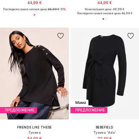
44,99 €
44,99 €
Последняя самая низкая цена:
49,99 €
-10%
Изначальная цена: 49,99 €
Последняя самая низкая цена:
44,99 €
Мама
ПРЕДЛОЖЕНИЕ
ПРЕДЛОЖЕНИЕ
FRIENDS LIKE THESE
BEBEFIELD
Туника
Туника 'Ada'
54,00 €
22,45 €