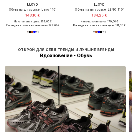
LLOYD
LLOYD
Обувь на шнуровке 'Leno 110'
Обувь на шнуровке 'LENO 110'
143,10 €
134,25 €
Изначальная цена: 179,00 €
Изначальная цена: 179,00 €
Последняя самая низкая цена:
127,20 €
Последняя самая низкая цена:
111,30 €
+
1
+
1
ОТКРОЙ ДЛЯ СЕБЯ ТРЕНДЫ И ЛУЧШИЕ БРЕНДЫ
Вдохновение - Обувь