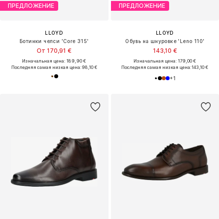
ПРЕДЛОЖЕНИЕ
ПРЕДЛОЖЕНИЕ
LLOYD
LLOYD
Ботинки челси 'Core 315'
Обувь на шнуровке 'Leno 110'
От 170,91 €
143,10 €
Изначальная цена: 189,90 €
Изначальная цена: 179,00 €
Последняя самая низкая цена:
98,10 €
Последняя самая низкая цена:
143,10 €
+
1