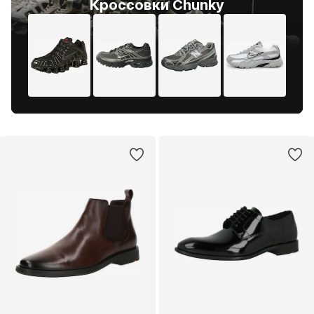
Кроссовки Chunky