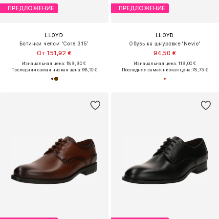
ПРЕДЛОЖЕНИЕ
ПРЕДЛОЖЕНИЕ
LLOYD
LLOYD
Ботинки челси 'Core 315'
Обувь на шнуровке 'Nevio'
От 151,92 €
94,50 €
Изначальная цена: 189,90 €
Изначальная цена: 119,00 €
Последняя самая низкая цена:
98,10 €
Последняя самая низкая цена:
78,75 €