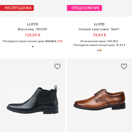
РАСПРОДАЖА
ПРЕДЛОЖЕНИЕ
LLOYD
LLOYD
Мокасины 'ROVER'
Низкие кроссовки 'Swift'
125,00 €
74,93 €
Последняя самая низкая цена:
159,00 €
-21%
Изначальная цена: 149,00 €
Последняя самая низкая цена:
74,93 €