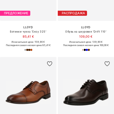
ПРЕДЛОЖЕНИЕ
РАСПРОДАЖА
LLOYD
LLOYD
Ботинки чукка 'Eezy 325'
Обувь на шнуровке 'Drift 110'
85,41 €
109,00 €
Изначальная цена: 159,90 €
Изначальная цена: 139,90 €
Последняя самая низкая цена:
85,41 €
Последняя самая низкая цена:
100,00 €