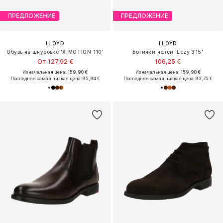
ПРЕДЛОЖЕНИЕ
ПРЕДЛОЖЕНИЕ
LLOYD
LLOYD
Обувь на шнуровке 'X-MOTION 110'
Ботинки челси 'Eezy 315'
От 127,92 €
106,25 €
Изначальная цена: 159,90 €
Изначальная цена: 159,90 €
Последняя самая низкая цена:
95,94 €
Последняя самая низкая цена:
93,75 €