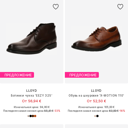
ПРЕДЛОЖЕНИЕ
ПРЕДЛОЖЕНИЕ
LLOYD
LLOYD
Ботинки чукка 'EEZY 325'
Обувь на шнуровке 'X-MOTION 110'
От 56,94 €
От 52,50 €
Изначальная цена: 94,90 €
Изначальная цена: 105,00 €
Последняя самая низкая цена:
85,41 €
-33%
Последняя самая низкая цена:
63,00 €
-16%