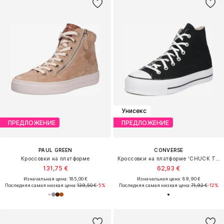
Унисекс
ПРЕДЛОЖЕНИЕ
ПРЕДЛОЖЕНИЕ
PAUL GREEN
CONVERSE
Кроссовки на платформе
Кроссовки на платформе 'CHUCK TAYLOR ALL STAR LIFT PLATFORM WIDE WIDTH'
131,75 €
62,93 €
Изначальная цена: 185,00 €
Изначальная цена: 89,90 €
Последняя самая низкая цена:
139,50 €
-5%
Последняя самая низкая цена:
71,92 €
-12%