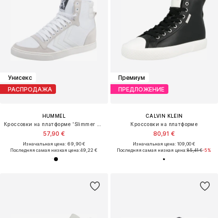
Унисекс
Премиум
РАСПРОДАЖА
ПРЕДЛОЖЕНИЕ
HUMMEL
CALVIN KLEIN
Кроссовки на платформе 'Slimmer Stadil'
Кроссовки на платформе
57,90 €
80,91 €
Изначальная цена: 69,90 €
Изначальная цена: 109,00 €
Последняя самая низкая цена:
49,22 €
Последняя самая низкая цена:
85,41 €
-5%