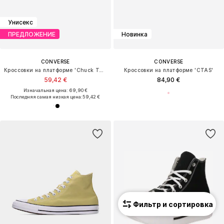
Унисекс
ПРЕДЛОЖЕНИЕ
Новинка
CONVERSE
CONVERSE
Кроссовки на платформе 'Chuck Taylor All Star Malden Street'
Кроссовки на платформе 'CTAS'
59,42 €
84,90 €
Изначальная цена: 69,90 €
Последняя самая низкая цена:
59,42 €
Фильтр и сортировка