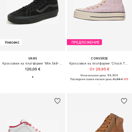
Унисекс
ПРЕДЛОЖЕНИЕ
VANS
CONVERSE
Кроссовки на платформе 'Mte Sk8-Hi'
Кроссовки на платформе 'Chuck Taylor All Star'
120,00 €
От 29,95 €
Изначальная цена: 99,90 €
Последняя самая низкая цена:
31,96 €
-6%