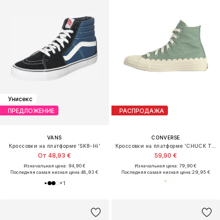
Унисекс
ПРЕДЛОЖЕНИЕ
РАСПРОДАЖА
VANS
CONVERSE
Кроссовки на платформе 'SK8-Hi'
Кроссовки на платформе 'CHUCK TAYLOR ALL STAR'
От 48,93 €
59,90 €
Изначальная цена: 94,90 €
Изначальная цена: 79,90 €
Последняя самая низкая цена:
48,93 €
Последняя самая низкая цена:
29,95 €
+
1