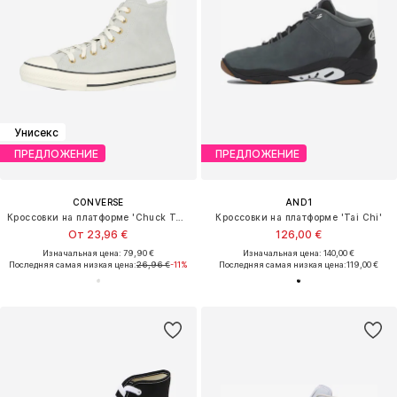
Унисекс
ПРЕДЛОЖЕНИЕ
ПРЕДЛОЖЕНИЕ
CONVERSE
AND1
Кроссовки на платформе 'Chuck Taylor All Star'
Кроссовки на платформе 'Tai Chi'
От 23,96 €
126,00 €
Изначальная цена: 79,90 €
Изначальная цена: 140,00 €
Последняя самая низкая цена:
26,96 €
-11%
Последняя самая низкая цена:
119,00 €