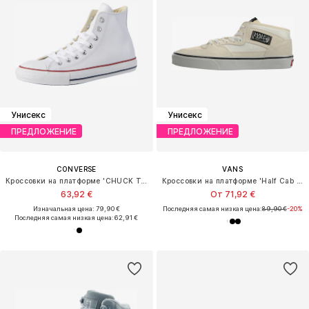
Унисекс
Унисекс
ПРЕДЛОЖЕНИЕ
ПРЕДЛОЖЕНИЕ
CONVERSE
VANS
Кроссовки на платформе 'CHUCK TAYLOR ALL STAR CLASSIC'
Кроссовки на платформе 'Half Cab Decon'
63,92 €
От 71,92 €
Изначальная цена: 79,90 €
Последняя самая низкая цена:
89,90 €
-20%
Последняя самая низкая цена:
62,91 €