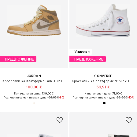
Унисекс
ПРЕДЛОЖЕНИЕ
ПРЕДЛОЖЕНИЕ
JORDAN
CONVERSE
Кроссовки на платформе 'AIR JORDAN 1'
Кроссовки на платформе 'Chuck Taylor All Star'
100,00 €
53,91 €
Изначальная цена: 139,00 €
Изначальная цена: 74,90 €
Последняя самая низкая цена:
109,00 €
-8%
Последняя самая низкая цена:
59,90 €
-10%