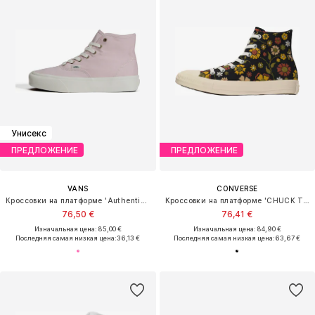
Унисекс
ПРЕДЛОЖЕНИЕ
ПРЕДЛОЖЕНИЕ
VANS
CONVERSE
Кроссовки на платформе 'Authentic Hi 2.0'
Кроссовки на платформе 'CHUCK TAYLOR ALL STAR'
76,50 €
76,41 €
Изначальная цена: 85,00 €
Изначальная цена: 84,90 €
Последняя самая низкая цена:
36,13 €
Последняя самая низкая цена:
63,67 €