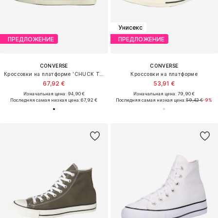
Унисекс
ПРЕДЛОЖЕНИЕ
ПРЕДЛОЖЕНИЕ
CONVERSE
CONVERSE
Кроссовки на платформе 'CHUCK TAYLOR ALL STAR LIFT'
Кроссовки на платформе
67,92 €
53,91 €
Изначальная цена: 94,90 €
Изначальная цена: 79,90 €
Последняя самая низкая цена:
67,92 €
Последняя самая низкая цена:
59,42 €
-9%