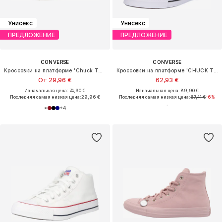
Унисекс
Унисекс
ПРЕДЛОЖЕНИЕ
ПРЕДЛОЖЕНИЕ
CONVERSE
CONVERSE
Кроссовки на платформе 'Chuck Taylor All Star'
Кроссовки на платформе 'CHUCK TAYLOR ALL STAR LIFT'
От 29,96 €
62,93 €
Изначальная цена: 74,90 €
Изначальная цена: 89,90 €
Последняя самая низкая цена:
29,96 €
Последняя самая низкая цена:
67,41 €
-6%
+
4