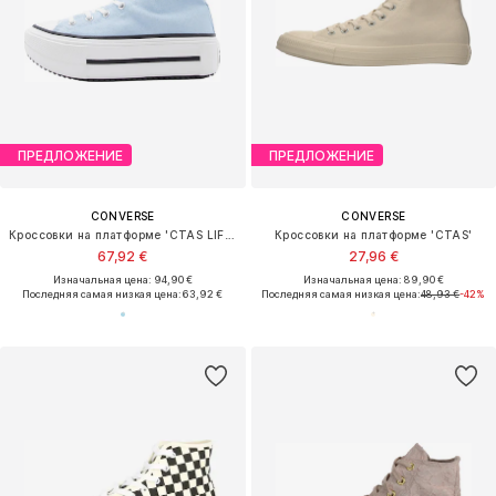
ПРЕДЛОЖЕНИЕ
ПРЕДЛОЖЕНИЕ
CONVERSE
CONVERSE
Кроссовки на платформе 'CTAS LIFT DOUBLE STACK'
Кроссовки на платформе 'CTAS'
67,92 €
27,96 €
Изначальная цена: 94,90 €
Изначальная цена: 89,90 €
Последняя самая низкая цена:
63,92 €
Последняя самая низкая цена:
48,93 €
-42%