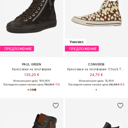
Унисекс
ПРЕДЛОЖЕНИЕ
ПРЕДЛОЖЕНИЕ
PAUL GREEN
CONVERSE
Кроссовки на платформе
Кроссовки на платформе 'Chuck Taylor All Star'
135,20 €
24,70 €
Изначальная цена: 189,00 €
Изначальная цена: 74,90 €
Последняя самая низкая цена:
152,10 €
-11%
Последняя самая низкая цена:
26,94 €
-8%