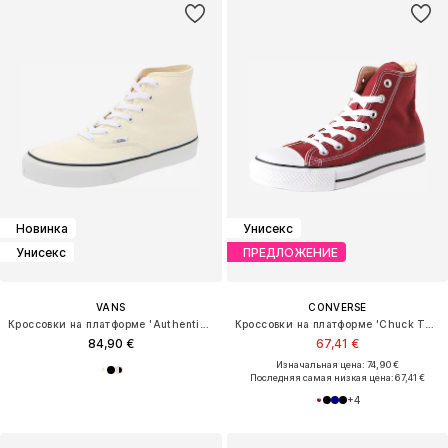
Новинка
Унисекс
Унисекс
ПРЕДЛОЖЕНИЕ
VANS
CONVERSE
Кроссовки на платформе 'Authentic Hi 2.0'
Кроссовки на платформе 'Chuck Taylor All Star'
84,90 €
67,41 €
Изначальная цена: 74,90 €
Последняя самая низкая цена:
67,41 €
+
4