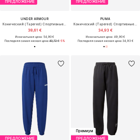
ПРЕДЛОЖЕНИЕ
ПРЕДЛОЖЕНИЕ
UNDER ARMOUR
PUMA
Конический (Tapered) Спортивные штаны 'Rival'
Конический (Tapered) Спортивные штаны 'Essentials Elevated'
38,61 €
34,93 €
Изначальная цена: 54,90 €
Изначальная цена: 49,90 €
Последняя самая низкая цена:
40,72 €
-5%
Последняя самая низкая цена:
34,93 €
Премиум
ПРЕДЛОЖЕНИЕ
ПРЕДЛОЖЕНИЕ