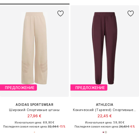
ПРЕДЛОЖЕНИЕ
ПРЕДЛОЖЕНИЕ
ADIDAS SPORTSWEAR
ATHLECIA
Широкий Спортивные штаны
Конический (Tapered) Спортивные штаны 'Jillnana V2'
27,96 €
22,45 €
Изначальная цена: 69,90 €
Изначальная цена: 59,90 €
Последняя самая низкая цена:
32,94 €
-15%
Последняя самая низкая цена:
24,43 €
-8%