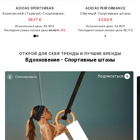
ADIDAS SPORTSWEAR
ADIDAS PERFORMANCE
Конический (Tapered) Спортивные штаны 'Essentials'
Обычный Спортивные штаны
38,17 €
43,92 €
Изначальная цена: 49,90 €
Изначальная цена: 54,90 €
Последняя самая низкая цена:
42,42 €
-10%
Последняя самая низкая цена:
38,17 €
ОТКРОЙ ДЛЯ СЕБЯ ТРЕНДЫ И ЛУЧШИЕ БРЕНДЫ
Вдохновение - Спортивные штаны
Подписаться