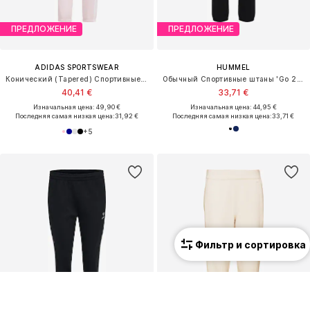
ПРЕДЛОЖЕНИЕ
ПРЕДЛОЖЕНИЕ
ADIDAS SPORTSWEAR
HUMMEL
Конический (Tapered) Спортивные штаны 'Essentials'
Обычный Спортивные штаны 'Go 2.0'
40,41 €
33,71 €
Изначальная цена: 49,90 €
Изначальная цена: 44,95 €
Последняя самая низкая цена:
31,92 €
Последняя самая низкая цена:
33,71 €
+
5
Фильтр и сортировка