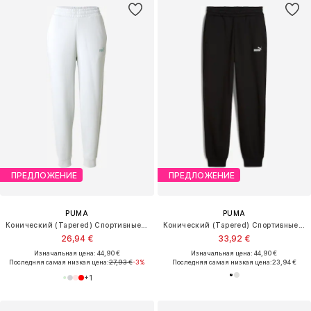
ПРЕДЛОЖЕНИЕ
ПРЕДЛОЖЕНИЕ
PUMA
PUMA
Конический (Tapered) Спортивные штаны 'ESS Small No. 1'
Конический (Tapered) Спортивные штаны 'ESS Small No. 1'
26,94 €
33,92 €
Изначальная цена: 44,90 €
Изначальная цена: 44,90 €
Последняя самая низкая цена:
27,93 €
-3%
Последняя самая низкая цена:
23,94 €
+
1