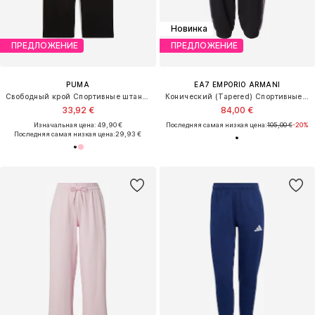
Новинка
ПРЕДЛОЖЕНИЕ
ПРЕДЛОЖЕНИЕ
PUMA
EA7 EMPORIO ARMANI
Свободный крой Спортивные штаны 'ESS No. 1'
Конический (Tapered) Спортивные штаны 'NATURAL VENTUS7'
33,92 €
84,00 €
Изначальная цена: 49,90 €
Последняя самая низкая цена:
105,00 €
-20%
Последняя самая низкая цена:
29,93 €