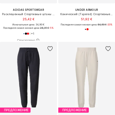
ADIDAS SPORTSWEAR
UNDER ARMOUR
Расклешенный Спортивные штаны 'Essentials'
Конический (Tapered) Спортивные штаны 'Icon Flc'
25,42 €
51,92 €
Изначальная цена: 34,90 €
Последняя самая низкая цена:
64,90 €
-20%
Последняя самая низкая цена:
26,91 €
-5%
+
1
ПРЕДЛОЖЕНИЕ
ПРЕДЛОЖЕНИЕ