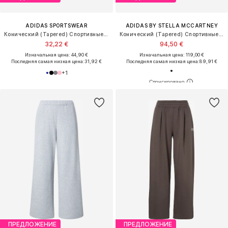
ADIDAS SPORTSWEAR
ADIDAS BY STELLA MCCARTNEY
Конический (Tapered) Спортивные штаны 'Essentials'
Конический (Tapered) Спортивные штаны 'Loose Sweat'
32,22 €
94,50 €
Изначальная цена: 44,90 €
Изначальная цена: 119,00 €
Последняя самая низкая цена:
31,92 €
Последняя самая низкая цена:
89,91 €
+
1
ПРЕДЛОЖЕНИЕ
ПРЕДЛОЖЕНИЕ