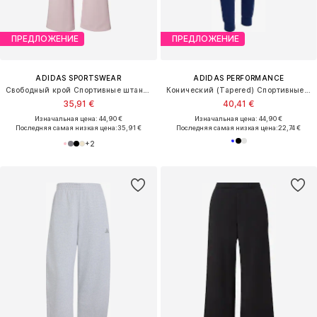
ПРЕДЛОЖЕНИЕ
ПРЕДЛОЖЕНИЕ
ADIDAS SPORTSWEAR
ADIDAS PERFORMANCE
Свободный крой Спортивные штаны 'Essentials'
Конический (Tapered) Спортивные штаны 'Entrada26'
35,91 €
40,41 €
Изначальная цена: 44,90 €
Изначальная цена: 44,90 €
Последняя самая низкая цена:
35,91 €
Последняя самая низкая цена:
22,74 €
+
2