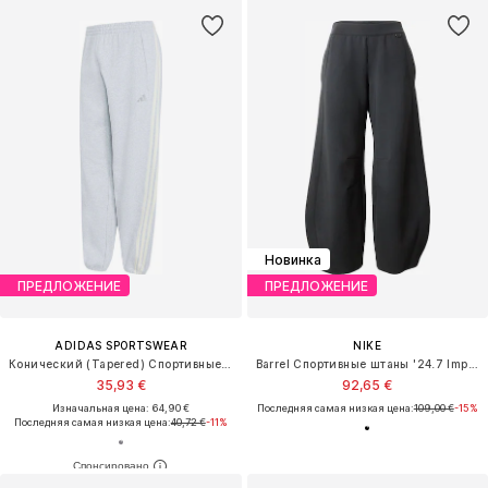
Новинка
ПРЕДЛОЖЕНИЕ
ПРЕДЛОЖЕНИЕ
ADIDAS SPORTSWEAR
NIKE
Конический (Tapered) Спортивные штаны
Barrel Спортивные штаны '24.7 ImpossiblySoft'
35,93 €
92,65 €
Изначальная цена: 64,90 €
Последняя самая низкая цена:
109,00 €
-15%
Последняя самая низкая цена:
40,72 €
-11%