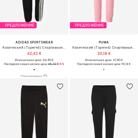
ПРЕДЛОЖЕНИЕ
ПРЕДЛОЖЕНИЕ
ADIDAS SPORTSWEAR
PUMA
Конический (Tapered) Спортивные штаны 'Stadium'
Конический (Tapered) Спортивные штаны 'ESS No. 1'
42,42 €
20,18 €
Изначальная цена: 64,90 €
Изначальная цена: 47,90 €
Последняя самая низкая цена:
46,32 €
-8%
Последняя самая низкая цена:
16,14 €