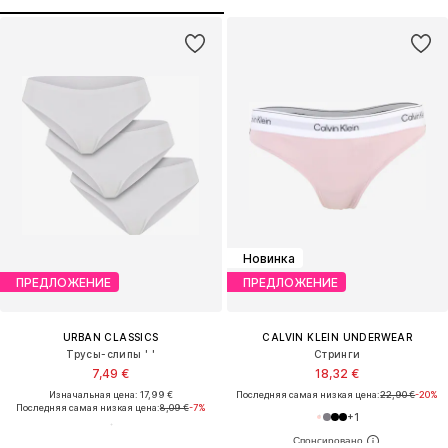
Новинка
ПРЕДЛОЖЕНИЕ
ПРЕДЛОЖЕНИЕ
URBAN CLASSICS
CALVIN KLEIN UNDERWEAR
Трусы-слипы ' '
Стринги
7,49 €
18,32 €
Изначальная цена: 17,99 €
Последняя самая низкая цена:
22,90 €
-20%
Последняя самая низкая цена:
8,09 €
-7%
+
1