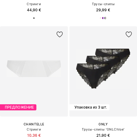
Стринги
Трусы-слипы
44,90 €
29,99 €
ПРЕДЛОЖЕНИЕ
Упаковка из 3 шт.
CHANTELLE
ONLY
Стринги
Трусы-слипы 'ONLChloe'
10,36 €
21,90 €