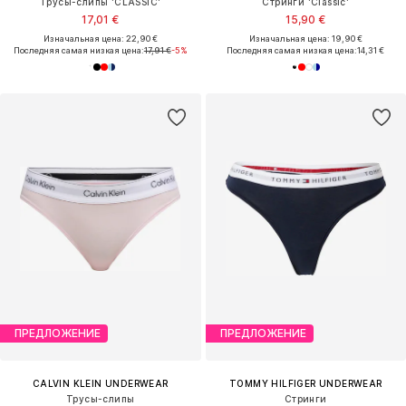
Трусы-слипы 'CLASSIC'
Стринги 'Classic'
17,01 €
15,90 €
Изначальная цена: 22,90 €
Изначальная цена: 19,90 €
Последняя самая низкая цена:
17,91 €
-5%
Последняя самая низкая цена:
14,31 €
ПРЕДЛОЖЕНИЕ
ПРЕДЛОЖЕНИЕ
CALVIN KLEIN UNDERWEAR
TOMMY HILFIGER UNDERWEAR
Трусы-слипы
Стринги