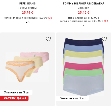
PEPE JEANS
TOMMY HILFIGER UNDERWEAR
Трусы-слипы
Стринги
25,74 €
25,42 €
Последняя самая низкая цена:
42,90 €
-40%
Изначальная цена: 42,90 €
Последняя самая низкая цена:
29,90 €
-15%
Упаковка из 3 шт.
РАСПРОДАЖА
Упаковка из 7 шт.