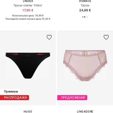
LINDEX
VIVANCE
Трусы-слипы 'Vilma'
Трусы
17,90 €
24,99 €
Изначальная цена: 19,90 €
Последняя самая низкая цена:
15,92 €
Премиум
РАСПРОДАЖА
ПРЕДЛОЖЕНИЕ
HUGO
LINGADORE