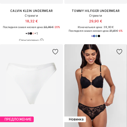
CALVIN KLEIN UNDERWEAR
TOMMY HILFIGER UNDERWEAR
Стринги
Стринги
18,32 €
29,90 €
Последняя самая низкая цена:
22,90 €
-20%
Изначальная цена: 39,90 €
Последняя самая низкая цена:
31,41 €
-4%
+
1
ПРЕДЛОЖЕНИЕ
Новинка