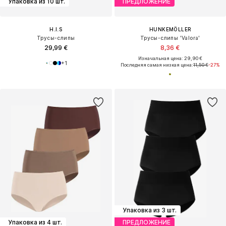
Упаковка из 10 шт.
ПРЕДЛОЖЕНИЕ
H.I.S
HUNKEMÖLLER
Трусы-слипы
Трусы-слипы 'Valora'
29,99 €
8,36 €
Изначальная цена: 29,90 €
+
1
Последняя самая низкая цена:
11,50 €
-27%
Упаковка из 3 шт.
Упаковка из 4 шт.
ПРЕДЛОЖЕНИЕ