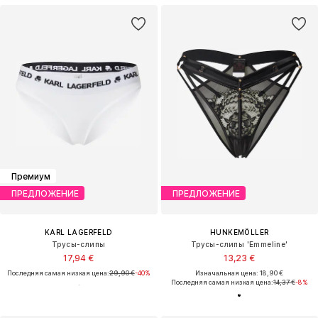
Премиум
ПРЕДЛОЖЕНИЕ
ПРЕДЛОЖЕНИЕ
KARL LAGERFELD
HUNKEMÖLLER
Трусы-слипы
Трусы-слипы 'Emmeline'
17,94 €
13,23 €
Последняя самая низкая цена:
29,90 €
-40%
Изначальная цена: 18,90 €
Последняя самая низкая цена:
14,37 €
-8%