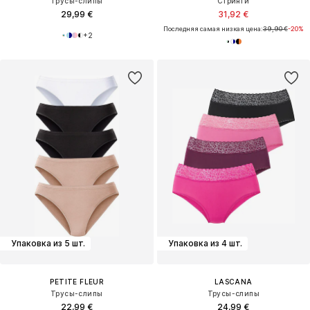
Трусы-слипы
Стринги
29,99 €
31,92 €
Последняя самая низкая цена:
39,90 €
-20%
+
2
Упаковка из 5 шт.
Упаковка из 4 шт.
PETITE FLEUR
LASCANA
Трусы-слипы
Трусы-слипы
22,99 €
24,99 €