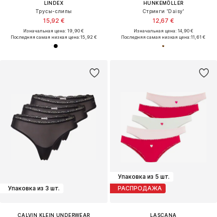
LINDEX
HUNKEMÖLLER
Трусы-слипы
Стринги 'Daisy'
15,92 €
12,67 €
Изначальная цена: 19,90 €
Изначальная цена: 14,90 €
Последняя самая низкая цена:
15,92 €
Последняя самая низкая цена:
11,61 €
Упаковка из 5 шт.
Упаковка из 3 шт.
РАСПРОДАЖА
CALVIN KLEIN UNDERWEAR
LASCANA