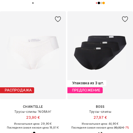
Упаковка из 3 шт.
РАСПРОДАЖА
ПРЕДЛОЖЕНИЕ
CHANTELLE
BOSS
Трусы-слипы 'NORAH'
Трусы-слипы
23,90 €
27,97 €
Изначальная цена: 29,90 €
Изначальная цена: 44,90 €
Последняя самая низкая цена:
18,81 €
Последняя самая низкая цена:
30,32 €
-7%