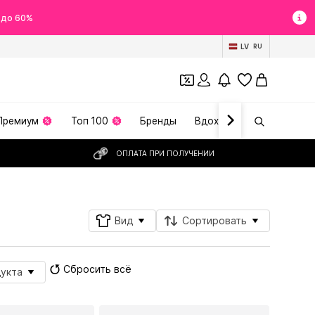
 до 60%
LV
RU
Премиум
Топ 100
Бренды
Вдохновение
ОПЛАТА ПРИ ПОЛУЧЕНИИ
Вид
Сортировать
Сбросить всё
укта