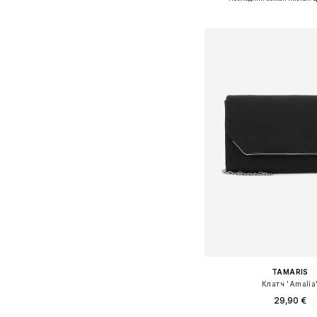
Добавить в ко
TAMARIS
Клатч 'Amalia
29,90 €