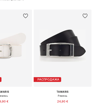
ь в корзину
Добавить в корзину
РАСПРОДАЖА
AMARIS
TAMARIS
емень
Ремень
9,90 €
24,90 €