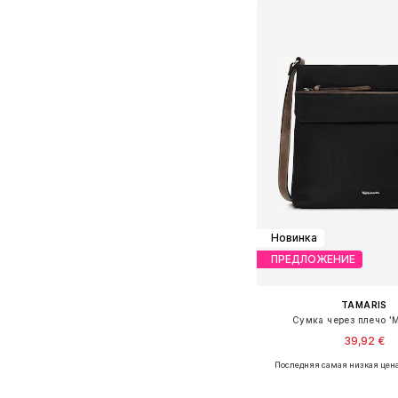
Добавить в ко
Новинка
ПРЕДЛОЖЕНИЕ
TAMARIS
Сумка через плечо 'M
39,92 €
Последняя самая низкая цена
Доступные размеры: O
Добавить в ко