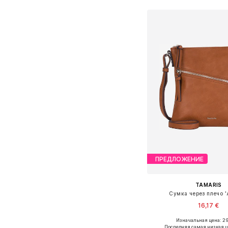
ПРЕДЛОЖЕНИЕ
TAMARIS
Сумка через плечо 'A
16,17 €
+
1
Изначальная цена: 2
Доступные размеры: O
Последняя самая низкая ц