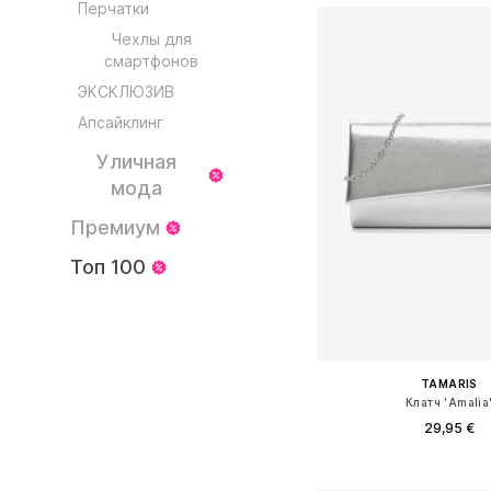
Перчатки
Чехлы для
смартфонов
ЭКСКЛЮЗИВ
Апсайклинг
Уличная
мода
Премиум
Топ 100
TAMARIS
Клатч 'Amalia
29,95 €
Доступные размеры: O