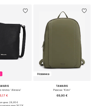
Е
Новинка
AMARIS
TAMARIS
 плечо 'Alessia'
Рюкзак 'Kimi'
6,17 €
69,90 €
я цена: 29,95 €
азмеры: One Size
Доступные размеры: One Size
я низкая цена:
16,17 €