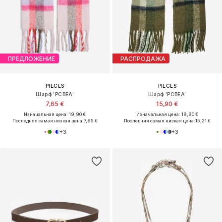
ПРЕДЛОЖЕНИЕ
РАСПРОДАЖА
PIECES
PIECES
Шарф 'PCBEA'
Шарф 'PCBEA'
7,65 €
15,90 €
Изначальная цена: 19,90 €
Изначальная цена: 19,90 €
Последняя самая низкая цена:
7,65 €
Последняя самая низкая цена:
15,21 €
+
3
+
3