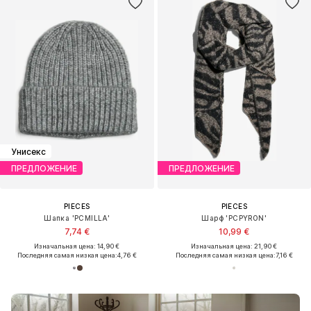
Унисекс
ПРЕДЛОЖЕНИЕ
ПРЕДЛОЖЕНИЕ
PIECES
PIECES
Шапка 'PCMILLA'
Шарф 'PCPYRON'
7,74 €
10,99 €
Изначальная цена: 14,90 €
Изначальная цена: 21,90 €
Последняя самая низкая цена:
4,76 €
Последняя самая низкая цена:
7,16 €