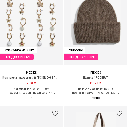
Упаковка из 7 шт.
Унисекс
ПРЕДЛОЖЕНИЕ
ПРЕДЛОЖЕНИЕ
PIECES
PIECES
Комплект украшений 'PCBRIDGETTE'
Шапка 'PCBERA'
7,14 €
10,71 €
Изначальная цена: 19,90 €
Изначальная цена: 16,90 €
Последняя самая низкая цена:
7,14 €
Последняя самая низкая цена:
7,14 €