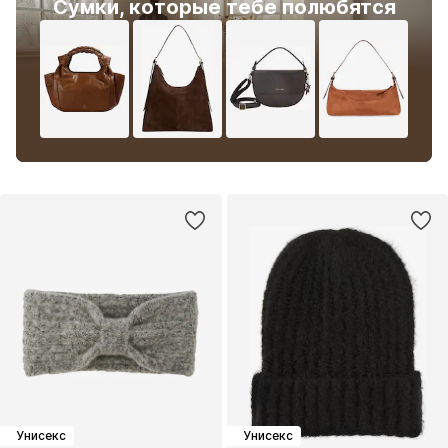
Сумки, которые тебе полюбятся
Унисекс
Унисекс