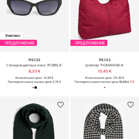
Унисекс
ПРЕДЛОЖЕНИЕ
ПРЕДЛОЖЕНИЕ
PIECES
PIECES
Солнцезащитные очки 'PCBIRLA'
Шоппер 'PCBANANDA'
8,33 €
10,45 €
Изначальная цена: 14,90 €
Изначальная цена: 29,90 €
Последняя самая низкая цена:
4,76 €
Последняя самая низкая цена:
10,76 €
-2%