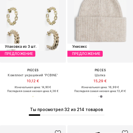
Упаковка из 3 шт.
Унисекс
ПРЕДЛОЖЕНИЕ
ПРЕДЛОЖЕНИЕ
PIECES
PIECES
Комплект украшений 'PCBINE'
Шапка
10,12 €
15,29 €
Изначальная цена: 14,90 €
Изначальная цена: 16,99 €
Последняя самая низкая цена:
4,36 €
Последняя самая низкая цена:
13,41 €
Ты просмотрел 32 из 214 товаров