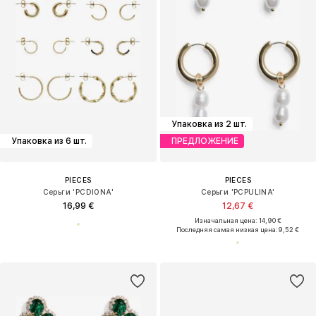
Упаковка из 2 шт.
Упаковка из 6 шт.
ПРЕДЛОЖЕНИЕ
PIECES
PIECES
Серьги 'PCDIONA'
Серьги 'PCPULINA'
16,99 €
12,67 €
Изначальная цена: 14,90 €
Последняя самая низкая цена:
9,52 €