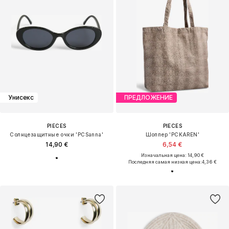
Унисекс
ПРЕДЛОЖЕНИЕ
PIECES
PIECES
Солнцезащитные очки 'PCSanna'
Шоппер 'PCKAREN'
14,90 €
6,54 €
Изначальная цена: 14,90 €
Последняя самая низкая цена:
4,36 €