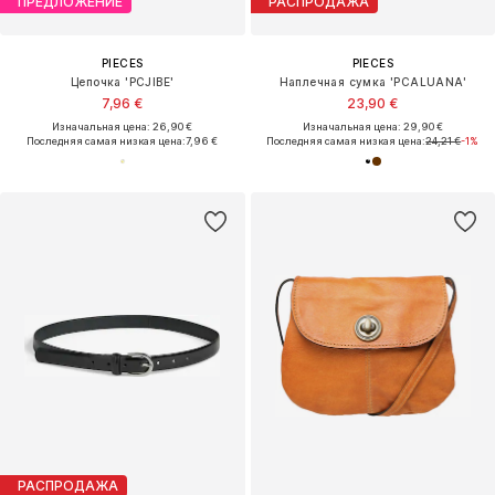
ПРЕДЛОЖЕНИЕ
РАСПРОДАЖА
PIECES
PIECES
Цепочка 'PCJIBE'
Наплечная сумка 'PCALUANA'
7,96 €
23,90 €
Изначальная цена: 26,90 €
Изначальная цена: 29,90 €
Последняя самая низкая цена:
7,96 €
Последняя самая низкая цена:
24,21 €
-1%
РАСПРОДАЖА