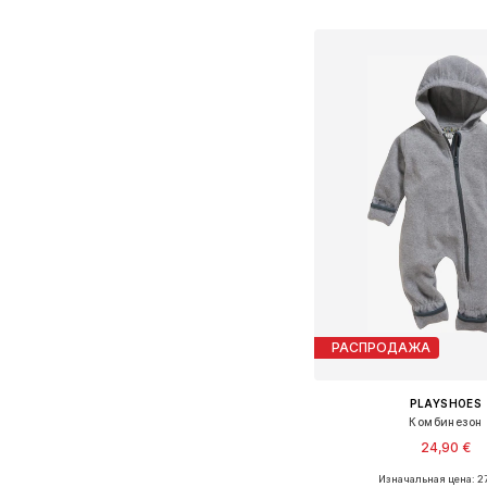
Добавить в ко
РАСПРОДАЖА
PLAYSHOES
Комбинезон
24,90 €
Изначальная цена: 27
Доступные размеры: 68, 74