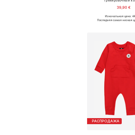
Тренировочный к
39,90 €
Изначальная цена: 44
Доступно множество 
Последняя самая низкая ц
Добавить в ко
РАСПРОДАЖА