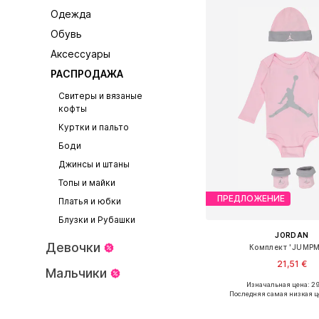
Одежда
Обувь
Аксессуары
РАСПРОДАЖА
Свитеры и вязаные
кофты
Куртки и пальто
Боди
Джинсы и штаны
Топы и майки
ПРЕДЛОЖЕНИЕ
Платья и юбки
Блузки и Рубашки
JORDAN
Девочки
Комплект 'JUMP
21,51 €
Мальчики
Изначальная цена: 29
Доступные размеры: 44-
Последняя самая низкая ц
Добавить в ко