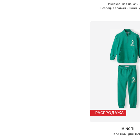
Изначальная цена: 29
Доступные размеры: 62, 
Последняя самая низкая ц
Добавить в ко
РАСПРОДАЖА
MINOTI
Костюм для бе