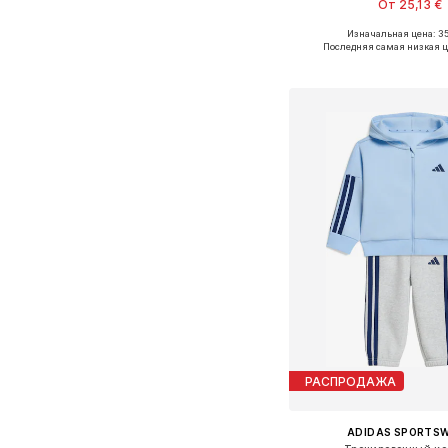
От 25,13 €
Изначальная цена: 35
Доступные размеры: 80-86, 
Последняя самая низкая ц
Добавить в ко
РАСПРОДАЖА
ADIDAS SPORTS