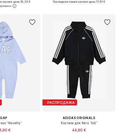
я низкая цена:
18,32 €
Последняя самая низкая цена:
17,91 €
ь в корзину
Добавить в корзину
РАСПРОДАЖА
GAP
ADIDAS ORIGINALS
зон 'Novelty'
Костюм для бега 'Sst'
4,90 €
44,90 €