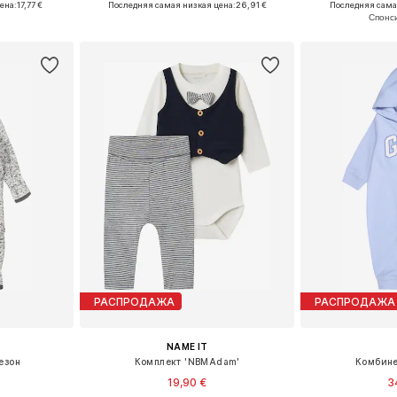
ена:
17,77 €
Последняя самая низкая цена:
26,91 €
Последняя сама
рзину
Добавить в корзину
Добавит
РАСПРОДАЖА
РАСПРОДАЖА
NAME IT
езон
Комплект 'NBMAdam'
Комбине
19,90 €
3