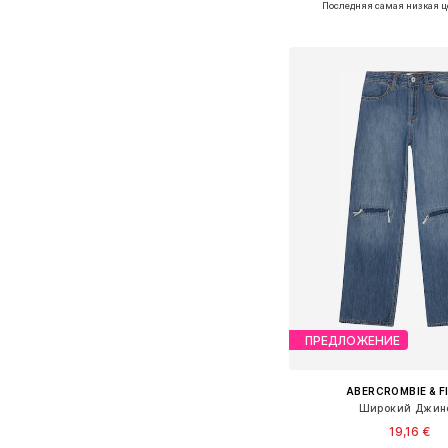
Последняя самая низкая ц
Добавить в ко
ПРЕДЛОЖЕНИЕ
ABERCROMBIE & F
Широкий Джин
19,16 €