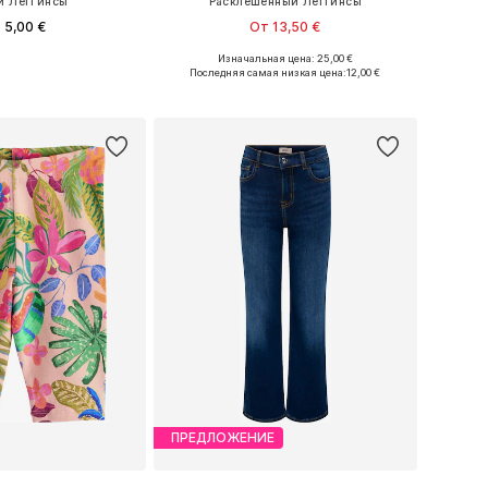
и Леггинсы
Расклешенный Леггинсы
 5,00 €
От 13,50 €
+
5
Изначальная цена: 25,00 €
ожество размеров
Доступно множество размеров
Последняя самая низкая цена:
12,00 €
ь в корзину
Добавить в корзину
ПРЕДЛОЖЕНИЕ