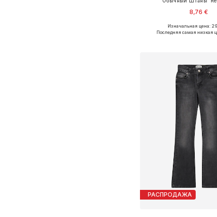
Обычный Штаны 'Ren
8,76 €
Изначальная цена: 29
Последняя самая низкая ц
Добавить в ко
РАСПРОДАЖА