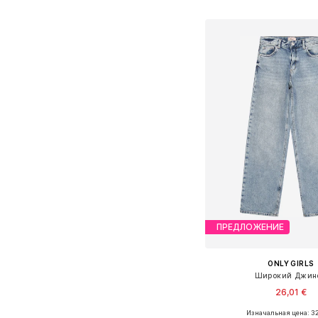
Добавить в ко
ПРЕДЛОЖЕНИЕ
ONLY GIRLS
Широкий Джин
26,01 €
Изначальная цена: 32
Доступно множество 