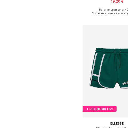
19,20 €
Изначальная цена: 49
Доступно множество 
Последняя самая низкая ц
Добавить в ко
ПРЕДЛОЖЕНИЕ
ELLESSE