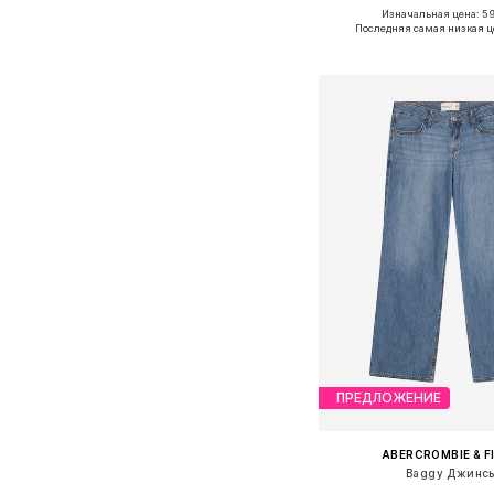
Изначальная цена: 59
Доступно множество 
Последняя самая низкая ц
Добавить в ко
ПРЕДЛОЖЕНИЕ
ABERCROMBIE & F
Baggy Джинс