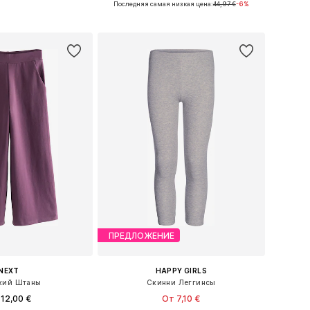
Последняя самая низкая цена:
44,97 €
-6%
ь в корзину
Добавить в корзину
ПРЕДЛОЖЕНИЕ
NEXT
HAPPY GIRLS
кий Штаны
Скинни Леггинсы
12,00 €
От 7,10 €