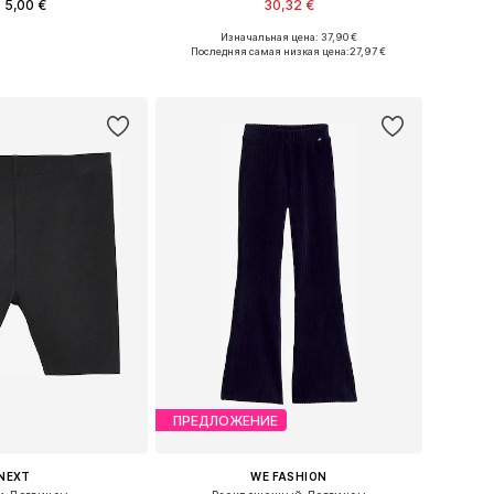
 5,00 €
30,32 €
Изначальная цена: 37,90 €
ожество размеров
Доступно множество размеров
Последняя самая низкая цена:
27,97 €
ь в корзину
Добавить в корзину
ПРЕДЛОЖЕНИЕ
NEXT
WE FASHION