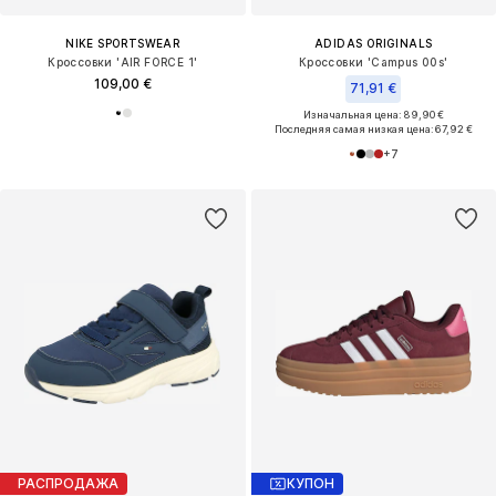
NIKE SPORTSWEAR
ADIDAS ORIGINALS
Кроссовки 'AIR FORCE 1'
Кроссовки 'Campus 00s'
109,00 €
71,91 €
Изначальная цена: 89,90 €
Последняя самая низкая цена:
67,92 €
+
7
РАСПРОДАЖА
КУПОН