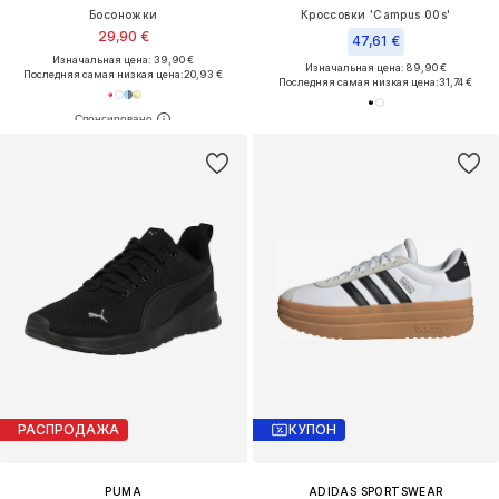
Босоножки
Кроссовки 'Campus 00s'
29,90 €
47,61 €
Изначальная цена: 39,90 €
Изначальная цена: 89,90 €
Последняя самая низкая цена:
20,93 €
Последняя самая низкая цена:
31,74 €
РАСПРОДАЖА
КУПОН
PUMA
ADIDAS SPORTSWEAR