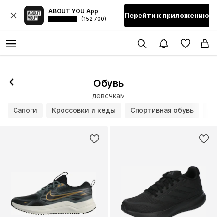
ABOUT YOU App
Перейти к приложению
(152 700)
Обувь
девочкам
Сапоги
Кроссовки и кеды
Спортивная обувь
По