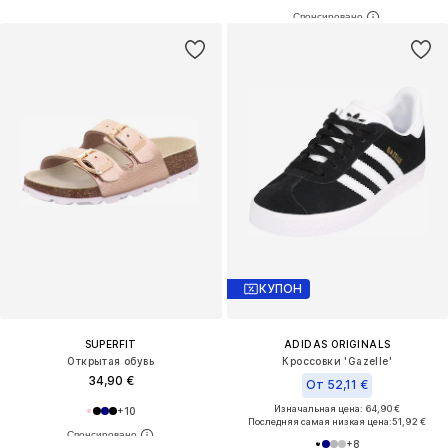
КУПОН
SUPERFIT
ADIDAS ORIGINALS
Открытая обувь
Кроссовки 'Gazelle'
34,90 €
От 52,11 €
Изначальная цена: 64,90 €
+
10
Последняя самая низкая цена:
51,92 €
+
8