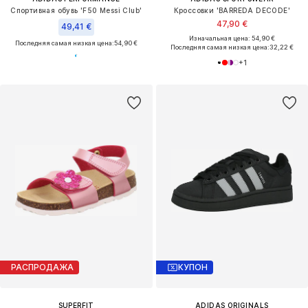
Спортивная обувь 'F50 Messi Club'
Кроссовки 'BARREDA DECODE'
47,90 €
49,41 €
Изначальная цена: 54,90 €
Последняя самая низкая цена:
54,90 €
Последняя самая низкая цена:
32,22 €
+
1
РАСПРОДАЖА
КУПОН
SUPERFIT
ADIDAS ORIGINALS