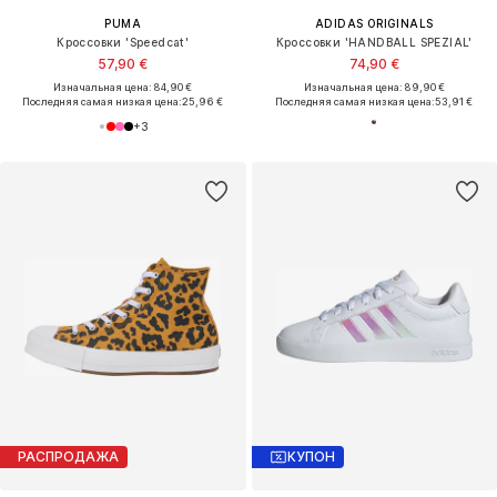
PUMA
ADIDAS ORIGINALS
Кроссовки 'Speedcat'
Кроссовки 'HANDBALL SPEZIAL'
57,90 €
74,90 €
Изначальная цена: 84,90 €
Изначальная цена: 89,90 €
Последняя самая низкая цена:
25,96 €
Последняя самая низкая цена:
53,91 €
+
3
РАСПРОДАЖА
КУПОН