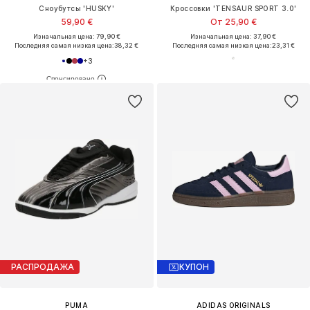
Сноубутсы 'HUSKY'
Кроссовки 'TENSAUR SPORT 3.0'
59,90 €
От 25,90 €
Изначальная цена: 79,90 €
Изначальная цена: 37,90 €
Последняя самая низкая цена:
38,32 €
Последняя самая низкая цена:
23,31 €
+
3
РАСПРОДАЖА
КУПОН
PUMA
ADIDAS ORIGINALS