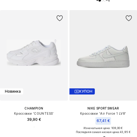
+
6
Новинка
КУПОН
CHAMPION
NIKE SPORTSWEAR
Кроссовки 'COUNTESS'
Кроссовки 'Air Force 1 LV8'
39,90 €
67,41 €
Изначальная цена: 109,00 €
Последняя самая низкая цена:
43,95 €