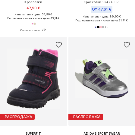
Кроссовки
Кроссовки 'GAZELLE'
47,90 €
От 47,61 €
Изначальная цена: 54,90 €
Изначальная цена: 89,90 €
Последняя самая низкая цена:
43,11 €
Последняя самая низкая цена:
31,74 €
+
5
РАСПРОДАЖА
РАСПРОДАЖА
SUPERFIT
ADIDAS SPORTSWEAR