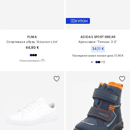
КУПОН
PUMA
ADIDAS SPORTSWEAR
Спортивная обувь 'Anzarun Lite'
Кроссовки 'Tensaur 3.0'
44,90 €
34,11 €
Последняя самая низкая цена:
37,90 €
+
11