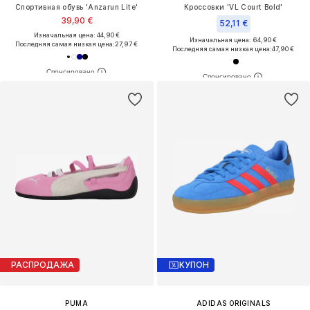
Спортивная обувь 'Anzarun Lite'
Кроссовки 'VL Court Bold'
39,90 €
52,11 €
Изначальная цена: 44,90 €
Изначальная цена: 64,90 €
Последняя самая низкая цена:
27,97 €
Последняя самая низкая цена:
47,90 €
РАСПРОДАЖА
КУПОН
PUMA
ADIDAS ORIGINALS