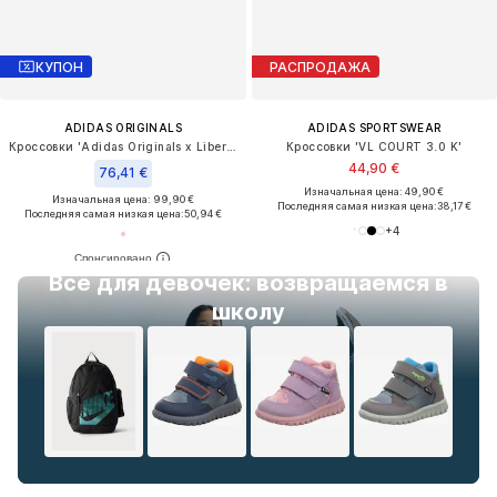
КУПОН
РАСПРОДАЖА
ADIDAS ORIGINALS
ADIDAS SPORTSWEAR
Кроссовки 'Adidas Originals x Liberty London Samba OG'
Кроссовки 'VL COURT 3.0 K'
44,90 €
76,41 €
Изначальная цена: 49,90 €
Изначальная цена: 99,90 €
Последняя самая низкая цена:
38,17 €
Последняя самая низкая цена:
50,94 €
+
4
Всё для девочек: возвращаемся в
школу