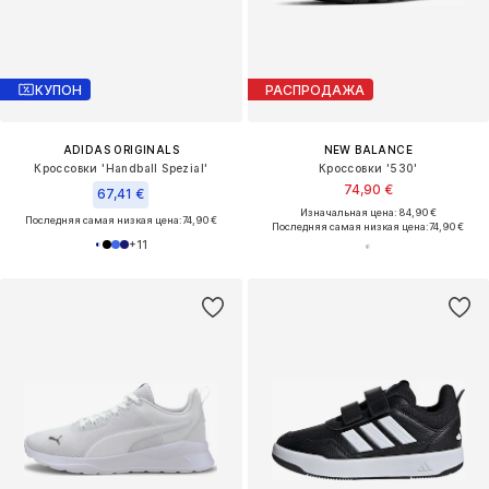
КУПОН
РАСПРОДАЖА
ADIDAS ORIGINALS
NEW BALANCE
Кроссовки 'Handball Spezial'
Кроссовки '530'
74,90 €
67,41 €
Изначальная цена: 84,90 €
Последняя самая низкая цена:
74,90 €
Последняя самая низкая цена:
74,90 €
+
11