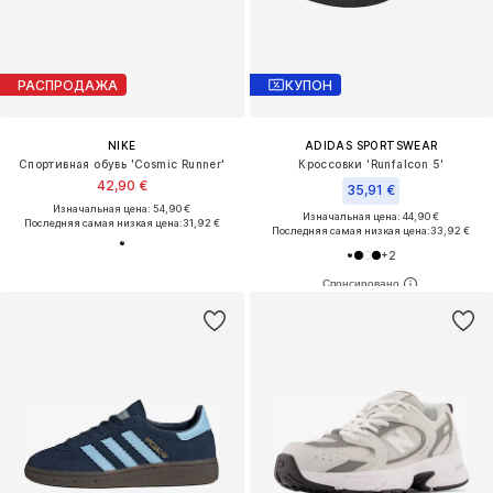
РАСПРОДАЖА
КУПОН
NIKE
ADIDAS SPORTSWEAR
Спортивная обувь 'Cosmic Runner'
Кроссовки 'Runfalcon 5'
42,90 €
35,91 €
Изначальная цена: 54,90 €
Изначальная цена: 44,90 €
Последняя самая низкая цена:
31,92 €
Последняя самая низкая цена:
33,92 €
+
2