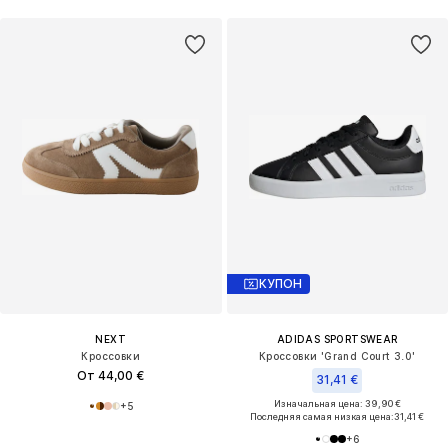
КУПОН
NEXT
ADIDAS SPORTSWEAR
Кроссовки
Кроссовки 'Grand Court 3.0'
От 44,00 €
31,41 €
Изначальная цена: 39,90 €
+
5
Последняя самая низкая цена:
31,41 €
+
6