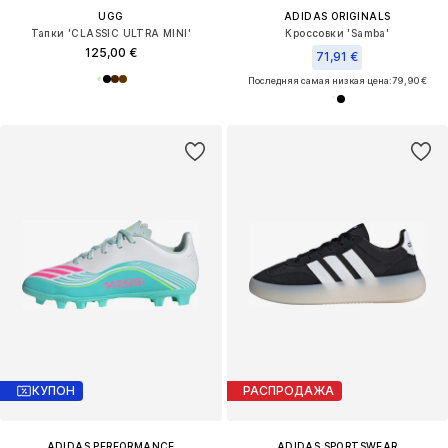
UGG
ADIDAS ORIGINALS
Тапки 'CLASSIC ULTRA MINI'
Кроссовки 'Samba'
125,00 €
71,91 €
Последняя самая низкая цена:
79,90 €
КУПОН
РАСПРОДАЖА
ADIDAS PERFORMANCE
ADIDAS SPORTSWEAR