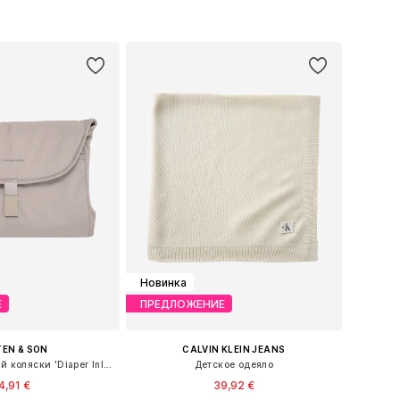
ь в корзину
Добавить в корзину
Новинка
Е
ПРЕДЛОЖЕНИЕ
EN & SON
CALVIN KLEIN JEANS
Сумка для детской коляски 'Diaper Inlay'
Детское одеяло
4,91 €
39,92 €