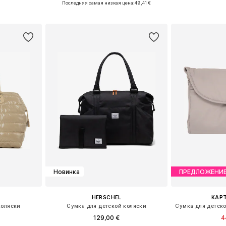
Последняя самая низкая цена:
49,41 €
рзину
Добавить в корзину
Добавит
Новинка
ПРЕДЛОЖЕНИ
HERSCHEL
KAPT
коляски
Сумка для детской коляски
129,00 €
4