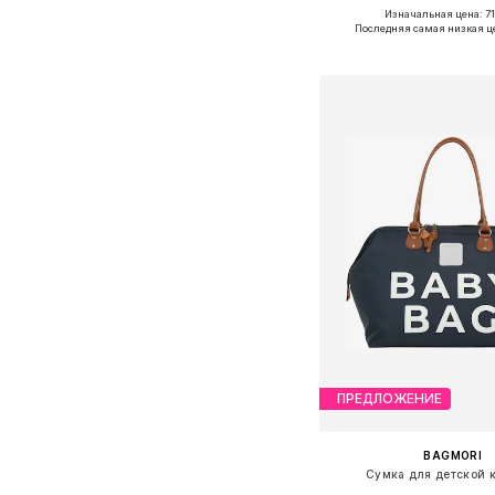
Изначальная цена: 71
Доступные размеры: O
Последняя самая низкая ц
Добавить в ко
ПРЕДЛОЖЕНИЕ
BAGMORI
Сумка для детской 