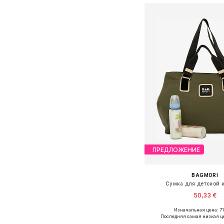
ПРЕДЛОЖЕНИЕ
BAGMORI
Сумка для детской 
50,33 €
+
1
Изначальная цена: 71
Доступные размеры: O
Последняя самая низкая ц