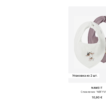
Добавить в ко
Упаковка из 2 шт.
NAME IT
Слюнявчик 'NBFYV
10,90 €
Доступные размеры: O