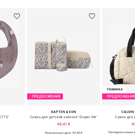
рзину
Добавить в корзину
Добавит
Новинка
ПРЕДЛОЖЕНИЕ
ПРЕДЛОЖЕНИ
KAPTEN & SON
CALVIN 
ETTE'
Сумка для детской коляски 'Diaper Set'
Сумка для 
49,41 €
9
Последняя самая н
Изначальная цена: 54,90 €
ne Size
Доступные размеры: One Size
Доступные р