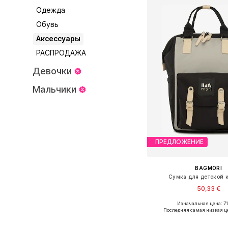
Одежда
Обувь
Аксессуары
РАСПРОДАЖА
Девочки
Мальчики
ПРЕДЛОЖЕНИЕ
BAGMORI
Сумка для детской 
50,33 €
+
4
Изначальная цена: 71
Доступные размеры: O
Последняя самая низкая ц
Добавить в ко