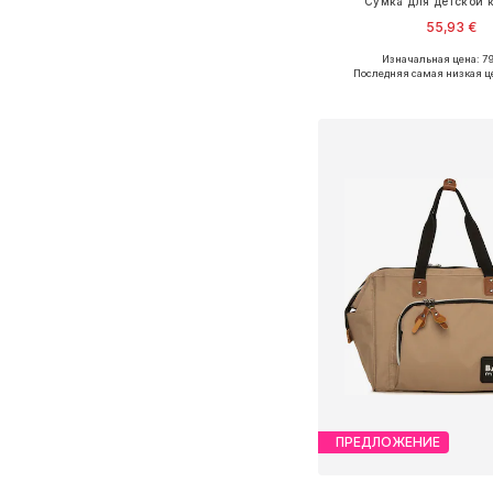
Сумка для детской 
55,93 €
Изначальная цена: 79
Доступные размеры: O
Последняя самая низкая ц
Добавить в ко
ПРЕДЛОЖЕНИЕ