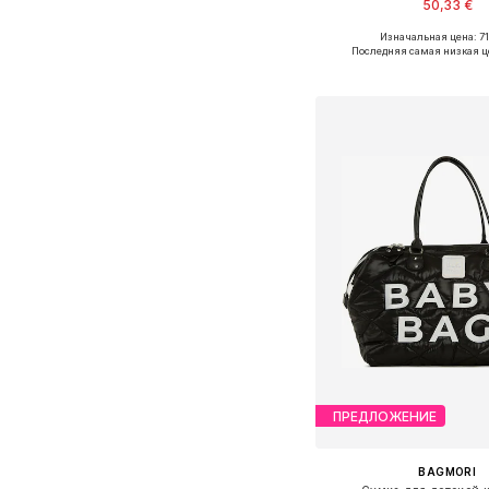
50,33 €
+
5
Изначальная цена: 71
Доступные размеры: O
Последняя самая низкая ц
Добавить в ко
ПРЕДЛОЖЕНИЕ
BAGMORI