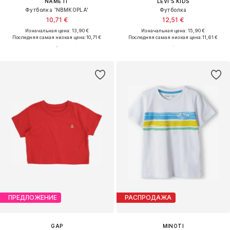
NAME IT
LEVI'S KIDS
Футболка 'NBMKOPLA'
Футболка
10,71 €
12,51 €
Изначальная цена: 13,90 €
Изначальная цена: 15,90 €
Последняя самая низкая цена:
10,71 €
Последняя самая низкая цена:
11,61 €
ПРЕДЛОЖЕНИЕ
РАСПРОДАЖА
GAP
MINOTI