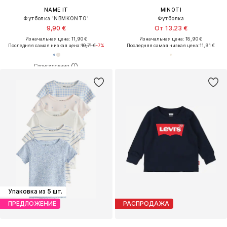
NAME IT
MINOTI
Футболка 'NBMKONTO'
Футболка
9,90 €
От 13,23 €
Изначальная цена: 11,90 €
Изначальная цена: 18,90 €
Последняя самая низкая цена:
10,71 €
-7%
Последняя самая низкая цена:
11,91 €
Упаковка из 5 шт.
ПРЕДЛОЖЕНИЕ
РАСПРОДАЖА