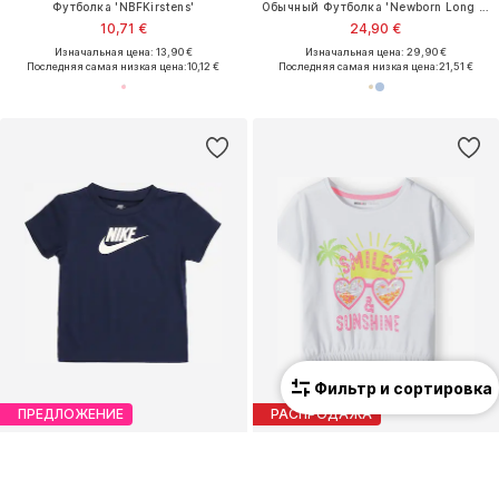
Футболка 'NBFKirstens'
Обычный Футболка 'Newborn Long Sleeve Logo'
10,71 €
24,90 €
Изначальная цена: 13,90 €
Изначальная цена: 29,90 €
Последняя самая низкая цена:
10,12 €
Последняя самая низкая цена:
21,51 €
Фильтр и сортировка
ПРЕДЛОЖЕНИЕ
РАСПРОДАЖА
NIKE SPORTSWEAR
MINOTI
Футболка 'FUTURA'
Футболка