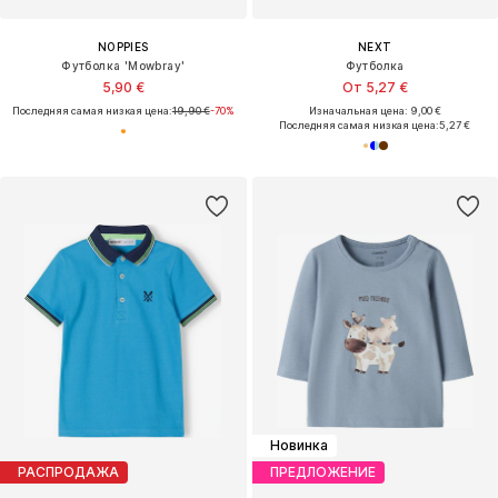
NOPPIES
NEXT
Футболка 'Mowbray'
Футболка
5,90 €
От 5,27 €
Последняя самая низкая цена:
19,90 €
-70%
Изначальная цена: 9,00 €
Последняя самая низкая цена:
5,27 €
Новинка
РАСПРОДАЖА
ПРЕДЛОЖЕНИЕ