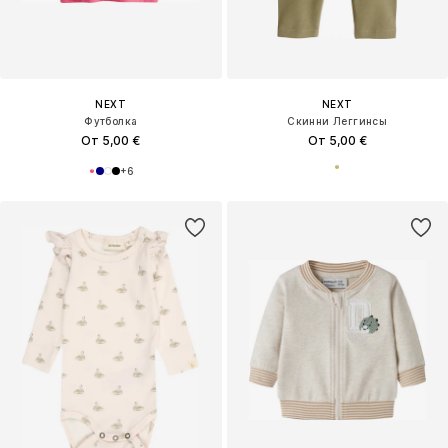
NEXT
NEXT
Футболка
Скинни Леггинсы
От 5,00 €
От 5,00 €
+
6