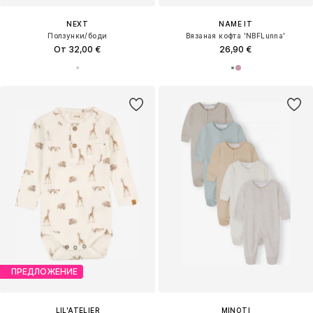
NEXT
NAME IT
Ползунки/боди
Вязаная кофта 'NBFLunna'
От 32,00 €
26,90 €
ПРЕДЛОЖЕНИЕ
LIL'ATELIER
MINOTI