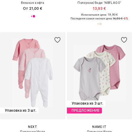
Вязаная кофта
Ползунки/боди 'NBFLAGO'
От 21,00 €
13,93 €
Изначальная цена: 19,90 €
Последняя самая низкая цена:
14,93 €
-6%
Упаковка из 3 шт.
Упаковка из 3 шт.
ПРЕДЛОЖЕНИЕ
NEXT
NAME IT
Ползунки/боди
Ползунки/боди