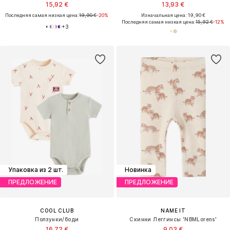
15,92 €
13,93 €
Последняя самая низкая цена:
19,90 €
-20%
Изначальная цена: 19,90 €
Последняя самая низкая цена:
15,92 €
-12%
+
3
Упаковка из 2 шт.
Новинка
ПРЕДЛОЖЕНИЕ
ПРЕДЛОЖЕНИЕ
COOL CLUB
NAME IT
Ползунки/боди
Скинни Леггинсы 'NBMLorens'
16,72 €
9,03 €