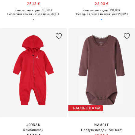
25,13 €
23,90 €
Изначальная цена: 35,90 €
Изначальная цена: 29,90 €
Последняя самая низкая цена:
20,10 €
Последняя самая низкая цена:
20,32 €
РАСПРОДАЖА
JORDAN
NAME IT
Комбинезон
Ползунки/боди 'NBFKab'