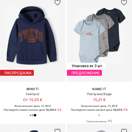
Упаковка из 3 шт.
РАСПРОДАЖА
ПРЕДЛОЖЕНИЕ
MINOTI
NAME IT
Свитшот
Ползунки/боди
От 15,33 €
15,21 €
Изначальная цена: 21,90 €
Изначальная цена: 21,90 €
Последняя самая низкая цена:
15,69 €
-2%
Последняя самая низкая цена:
16,07 €
-5%