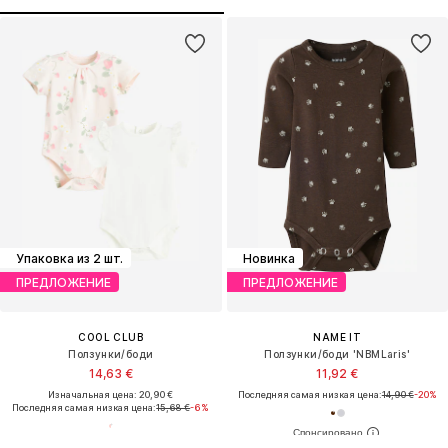
Упаковка из 2 шт.
Новинка
ПРЕДЛОЖЕНИЕ
ПРЕДЛОЖЕНИЕ
COOL CLUB
NAME IT
Ползунки/боди
Ползунки/боди 'NBMLaris'
14,63 €
11,92 €
Изначальная цена: 20,90 €
Последняя самая низкая цена:
14,90 €
-20%
Последняя самая низкая цена:
15,68 €
-6%