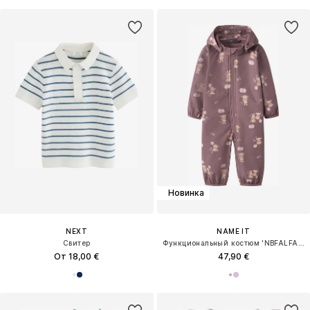
Новинка
NEXT
NAME IT
Свитер
Функциональный костюм 'NBFALFA08'
От 18,00 €
47,90 €