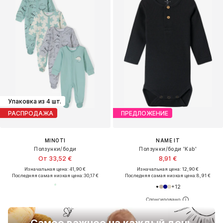
Упаковка из 4 шт.
РАСПРОДАЖА
ПРЕДЛОЖЕНИЕ
MINOTI
NAME IT
Ползунки/боди
Ползунки/боди 'Kab'
От 33,52 €
8,91 €
Изначальная цена: 41,90 €
Изначальная цена: 12,90 €
Последняя самая низкая цена:
30,17 €
Последняя самая низкая цена:
8,91 €
+
12
Самое важное на каждый день