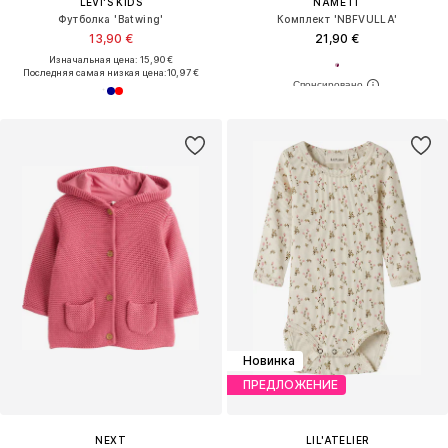
LEVI'S KIDS
NAME IT
Футболка 'Batwing'
Комплект 'NBFVULLA'
13,90 €
21,90 €
Изначальная цена: 15,90 €
Последняя самая низкая цена:
10,97 €
Новинка
ПРЕДЛОЖЕНИЕ
NEXT
LIL'ATELIER