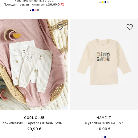
Изначальная цена: 29,90 €
Последняя самая низкая цена:
26,90 €
-7%
COOL CLUB
NAME IT
Конический (Tapered) Штаны 'WINNIE THE POOH'
Футболка 'NBMKARRY'
20,90 €
10,90 €