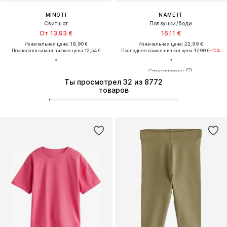
MINOTI
NAME IT
Свитшот
Ползунки/боди
От 13,93 €
16,11 €
Изначальная цена: 19,90 €
Изначальная цена: 22,99 €
Последняя самая низкая цена:
12,54 €
Последняя самая низкая цена:
17,90 €
-10%
Ты просмотрел 32 из 8772
товаров