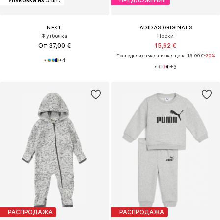
Упаковка из 5 шт.
ПРЕДЛОЖЕНИЕ
NEXT
ADIDAS ORIGINALS
Футболка
Носки
От 37,00 €
15,92 €
Последняя самая низкая цена:
19,90 €
-20%
+
4
+
3
РАСПРОДАЖА
РАСПРОДАЖА