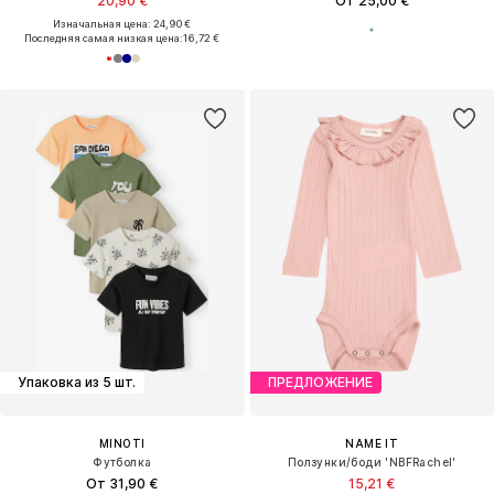
20,90 €
От 25,00 €
Изначальная цена: 24,90 €
Последняя самая низкая цена:
16,72 €
Упаковка из 5 шт.
ПРЕДЛОЖЕНИЕ
MINOTI
NAME IT
Футболка
Ползунки/боди 'NBFRachel'
От 31,90 €
15,21 €