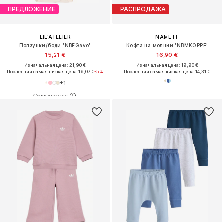
ПРЕДЛОЖЕНИЕ
РАСПРОДАЖА
LIL'ATELIER
NAME IT
Ползунки/боди 'NBFGavo'
Кофта на молнии 'NBMKOPPE'
15,21 €
16,90 €
Изначальная цена: 21,90 €
Изначальная цена: 19,90 €
Последняя самая низкая цена:
16,07 €
-5%
Последняя самая низкая цена:
14,31 €
+
1