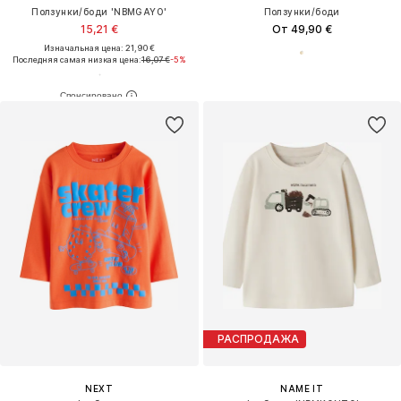
Ползунки/боди 'NBMGAYO'
Ползунки/боди
15,21 €
От 49,90 €
Изначальная цена: 21,90 €
Последняя самая низкая цена:
16,07 €
-5%
РАСПРОДАЖА
NEXT
NAME IT