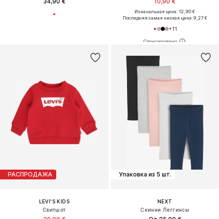
34,90 €
10,90 €
Изначальная цена: 12,90 €
Последняя самая низкая цена:
9,27 €
+
11
РАСПРОДАЖА
Упаковка из 5 шт.
LEVI'S KIDS
NEXT
Свитшот
Скинни Леггинсы