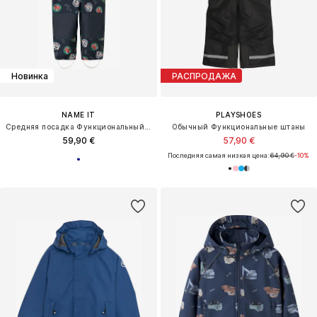
Новинка
РАСПРОДАЖА
NAME IT
PLAYSHOES
Средняя посадка Функциональный костюм 'NMMAlfa08 Paw'
Обычный Функциональные штаны
59,90 €
57,90 €
Последняя самая низкая цена:
64,90 €
-10%