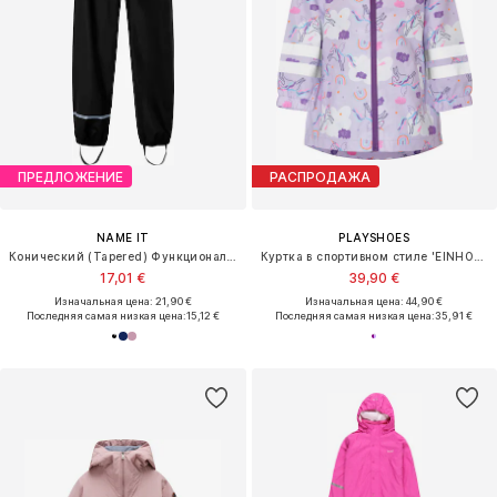
ПРЕДЛОЖЕНИЕ
РАСПРОДАЖА
NAME IT
PLAYSHOES
Конический (Tapered) Функциональные штаны
Куртка в спортивном стиле 'EINHORN'
17,01 €
39,90 €
Изначальная цена: 21,90 €
Изначальная цена: 44,90 €
Последняя самая низкая цена:
15,12 €
Последняя самая низкая цена:
35,91 €