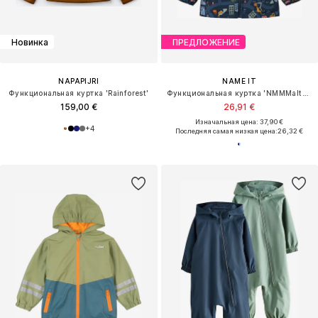
Новинка
ПРЕДЛОЖЕНИЕ
NAPAPIJRI
NAME IT
Функциональная куртка 'Rainforest'
Функциональная куртка 'NMMMalta05'
159,00 €
26,91 €
Изначальная цена: 37,90 €
+
4
Последняя самая низкая цена:
26,32 €