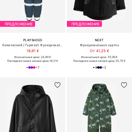
ПРЕДЛОЖЕНИЕ
ПРЕДЛОЖЕНИЕ
PLAYSHOES
NEXT
Конический (Tapered) Функциональные штаны
Функциональная куртка
18,81 €
От 41,25 €
Изначальная цена: 24,90 €
Изначальная цена: 55,00 €
Последняя самая низкая цена:
16,11 €
Последняя самая низкая цена:
35,75 €
+
7
+
3