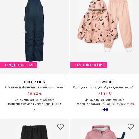
ПРЕДЛОЖЕНИЕ
ПРЕДЛОЖЕНИЕ
COLOR KIDS
LIEWOOD
Обычный Функциональные штаны
Средняя посадка Функциональный костюм 'Pedia'
49,22 €
71,91 €
Изначальная цена: 69,90 €
Изначальная цена: 99,90 €
Последняя самая низкая цена:
41,93 €
Последняя самая низкая цена:
76,41 €
-5%