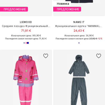
Новинка
ПРЕДЛОЖЕНИЕ
ПРЕДЛОЖЕНИЕ
LIEWOOD
NAME IT
Средняя посадка Функциональный костюм 'Pedia'
Функциональная куртка 'NMMMALTA05'
71,91 €
24,43 €
Изначальная цена: 99,90 €
Изначальная цена: 34,90 €
Последняя самая низкая цена:
71,92 €
Последняя самая низкая цена:
27,92 €
-12%