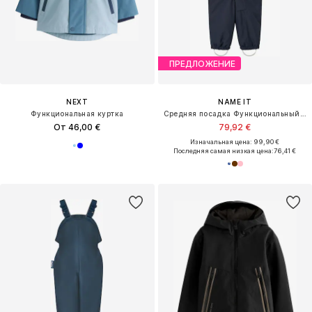
ПРЕДЛОЖЕНИЕ
NEXT
NAME IT
Функциональная куртка
Средняя посадка Функциональный костюм 'NMNSnow10'
От 46,00 €
79,92 €
Изначальная цена: 99,90 €
Последняя самая низкая цена:
76,41 €