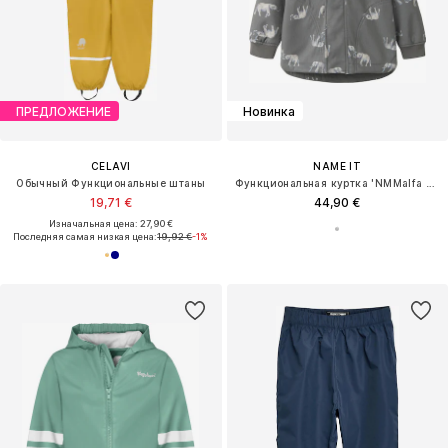
ПРЕДЛОЖЕНИЕ
Новинка
CELAVI
NAME IT
Обычный Функциональные штаны
Функциональная куртка 'NMMalfa 08'
19,71 €
44,90 €
Изначальная цена: 27,90 €
Последняя самая низкая цена:
19,92 €
-1%