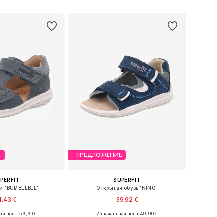
ь в корзину
Добавить в корзину
Е
ПРЕДЛОЖЕНИЕ
PERFIT
SUPERFIT
и 'BUMBLEBEE'
Открытая обувь 'NINO'
1,43 €
39,92 €
я цена: 59,90 €
Изначальная цена: 49,90 €
еры: 20, 21, 22, 24
Доступные размеры: 20, 21, 27, 28