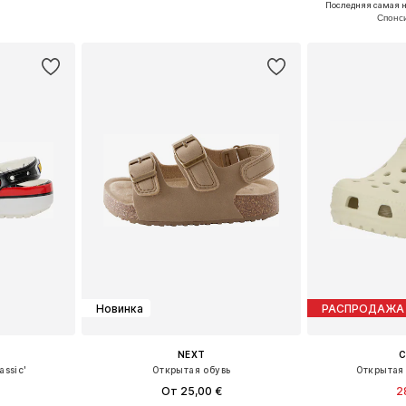
Последняя самая н
рзину
Добавить в корзину
Добавит
Новинка
РАСПРОДАЖА
NEXT
assic'
Открытая обувь
Открытая 
От 25,00 €
2