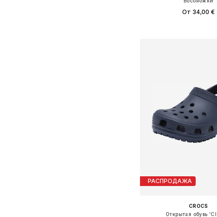
Босоножки
От 34,00 €
Доступные размеры: 20,5, 2
Добавить в ко
РАСПРОДАЖА
CROCS
Открытая обувь 'Cl