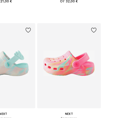
21,00 €
От 32,00 €
ожество размеров
Доступно множество размеров
ь в корзину
Добавить в корзину
NEXT
NEXT