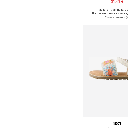
31,43 €
Изначальная цена: 59
Доступные размеры: 20, 
Последняя самая низкая ц
Добавить в ко
NEXT