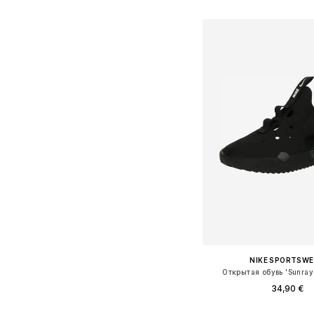
Добавить в ко
NIKE SPORTSW
Открытая обувь 'Sunray 
34,90 €