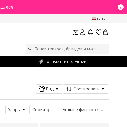
 до 60%
LV
RU
ОПЛАТА ПРИ ПОЛУЧЕНИИ
Вид
Сортировать
Узоры
Серия продуктов
Больше фильтров
Материал
Тема