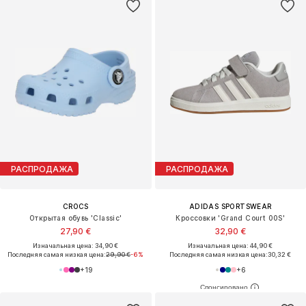
РАСПРОДАЖА
РАСПРОДАЖА
CROCS
ADIDAS SPORTSWEAR
Открытая обувь 'Classic'
Кроссовки 'Grand Court 00S'
27,90 €
32,90 €
Изначальная цена: 34,90 €
Изначальная цена: 44,90 €
Последняя самая низкая цена:
29,90 €
-6%
Последняя самая низкая цена:
30,32 €
+
19
+
6