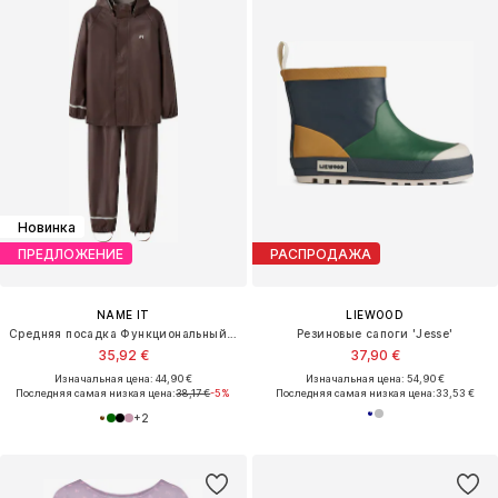
Новинка
ПРЕДЛОЖЕНИЕ
РАСПРОДАЖА
NAME IT
LIEWOOD
Средняя посадка Функциональный костюм 'NKNDRY10'
Резиновые сапоги 'Jesse'
35,92 €
37,90 €
Изначальная цена: 44,90 €
Изначальная цена: 54,90 €
Последняя самая низкая цена:
38,17 €
-5%
Последняя самая низкая цена:
33,53 €
+
2