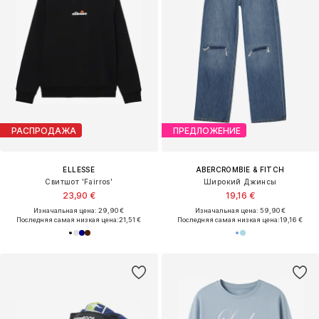
РАСПРОДАЖА
ПРЕДЛОЖЕНИЕ
ELLESSE
ABERCROMBIE & FITCH
Свитшот 'Fairros'
Широкий Джинсы
23,90 €
19,16 €
Изначальная цена: 29,90 €
Изначальная цена: 59,90 €
Последняя самая низкая цена:
21,51 €
Последняя самая низкая цена:
19,16 €