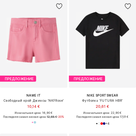
ПРЕДЛОЖЕНИЕ
ПРЕДЛОЖЕНИЕ
NAME IT
NIKE SPORTSWEAR
Свободный крой Джинсы 'NKFRose'
Футболка 'FUTURA HBR'
10,14 €
20,61 €
Изначальная цена: 16,90 €
Изначальная цена: 22,90 €
Последняя самая низкая цена:
12,68 €
-20%
Последняя самая низкая цена:
17,01 €
+
4