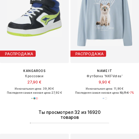
РАСПРОДАЖА
РАСПРОДАЖА
KANGAROOS
NAME IT
Кроссовки
Футболка 'NKFVotea'
27,90 €
9,90 €
Изначальная цена: 39,90 €
Изначальная цена: 11,90 €
Последняя самая низкая цена:
27,92 €
Последняя самая низкая цена:
10,71 €
-7%
Ты просмотрел 32 из 16920
товаров