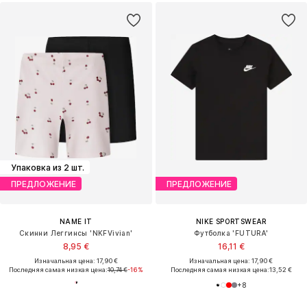
Упаковка из 2 шт.
ПРЕДЛОЖЕНИЕ
ПРЕДЛОЖЕНИЕ
NAME IT
NIKE SPORTSWEAR
Скинни Леггинсы 'NKFVivian'
Футболка 'FUTURA'
8,95 €
16,11 €
Изначальная цена: 17,90 €
Изначальная цена: 17,90 €
Последняя самая низкая цена:
10,74 €
-16%
Последняя самая низкая цена:
13,52 €
+
8