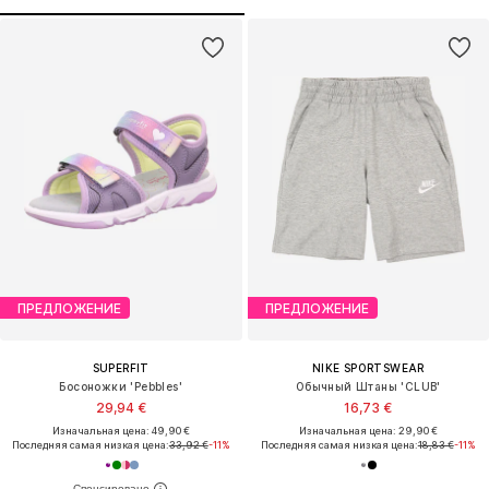
ПРЕДЛОЖЕНИЕ
ПРЕДЛОЖЕНИЕ
SUPERFIT
NIKE SPORTSWEAR
Босоножки 'Pebbles'
Обычный Штаны 'CLUB'
29,94 €
16,73 €
Изначальная цена: 49,90 €
Изначальная цена: 29,90 €
Последняя самая низкая цена:
33,92 €
-11%
Последняя самая низкая цена:
18,83 €
-11%