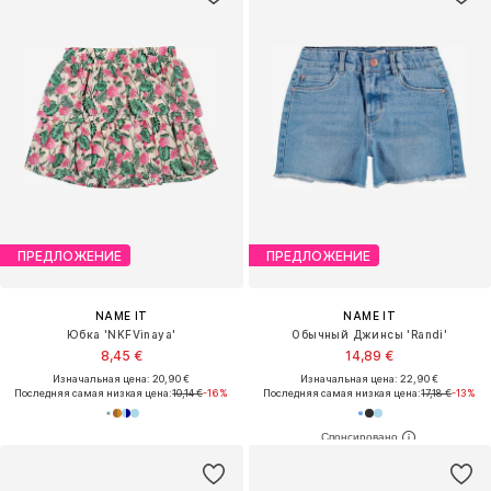
ПРЕДЛОЖЕНИЕ
ПРЕДЛОЖЕНИЕ
NAME IT
NAME IT
Юбка 'NKFVinaya'
Обычный Джинсы 'Randi'
8,45 €
14,89 €
Изначальная цена: 20,90 €
Изначальная цена: 22,90 €
Последняя самая низкая цена:
10,14 €
-16%
Последняя самая низкая цена:
17,18 €
-13%