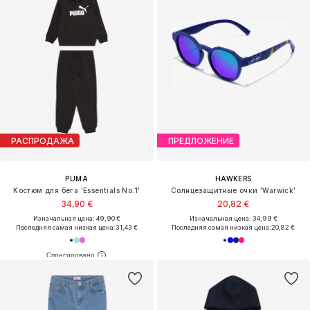
РАСПРОДАЖА
ПРЕДЛОЖЕНИЕ
PUMA
HAWKERS
Костюм для бега 'Essentials No.1'
Солнцезащитные очки 'Warwick'
34,90 €
20,82 €
Изначальная цена: 49,90 €
Изначальная цена: 34,99 €
Последняя самая низкая цена:
31,43 €
Последняя самая низкая цена:
20,82 €