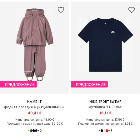
ПРЕДЛОЖЕНИЕ
ПРЕДЛОЖЕНИЕ
NAME IT
NIKE SPORTSWEAR
Средняя посадка Функциональный костюм 'DRY10'
Футболка 'FUTURA'
40,41 €
16,11 €
Изначальная цена: 44,90 €
Изначальная цена: 17,90 €
Последняя самая низкая цена:
39,90 €
Последняя самая низкая цена:
14,31 €
+
2
+
8