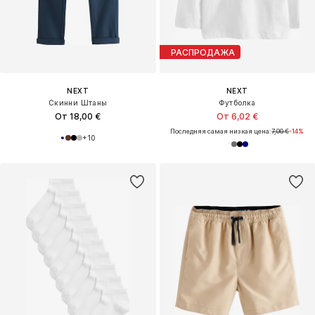
РАСПРОДАЖА
NEXT
NEXT
Скинни Штаны
Футболка
От 18,00 €
От 6,02 €
Последняя самая низкая цена:
7,00 €
-14%
+
10