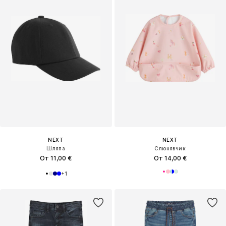
NEXT
NEXT
Шляпа
Слюнявчик
От 11,00 €
От 14,00 €
+
1