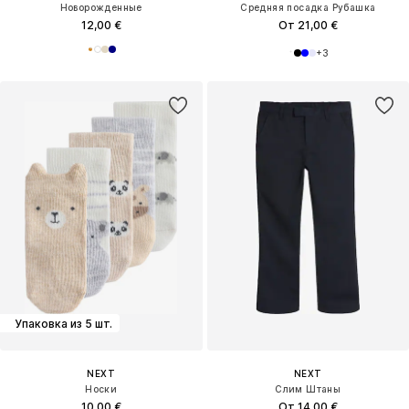
Новорожденные
Средняя посадка Рубашка
12,00 €
От 21,00 €
+
3
Упаковка из 5 шт.
NEXT
NEXT
Носки
Слим Штаны
10,00 €
От 14,00 €