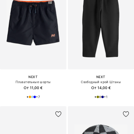
NEXT
NEXT
Плавательные шорты
Свободный крой Штаны
От 11,00 €
От 14,00 €
+
7
+
1