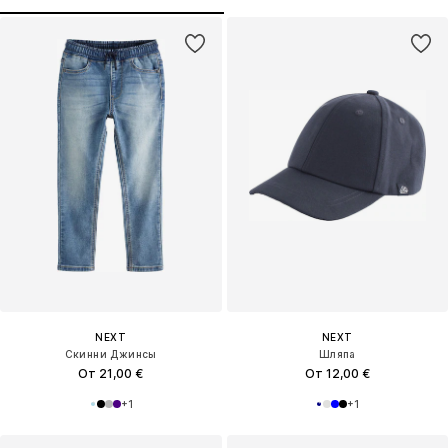
NEXT
NEXT
Скинни Джинсы
Шляпа
От 21,00 €
От 12,00 €
+
1
+
1