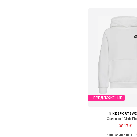
Добавить в ко
ПРЕДЛОЖЕНИЕ
NIKE SPORTSW
Свитшот 'Club Fle
38,17 €
+
4
Изначальная цена: 44
Доступно множество 