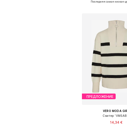
Последняя самая низкая ц
Добавить в ко
ПРЕДЛОЖЕНИЕ
VERO MODA GI
Свитер 'VMSAB
14,34 €