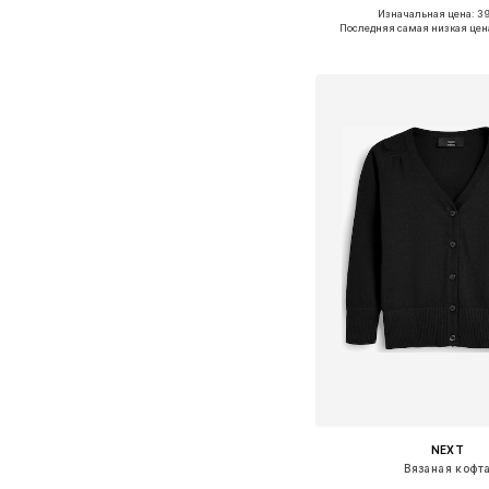
Изначальная цена: 39
Последняя самая низкая цен
Добавить в ко
NEXT
Вязаная кофт