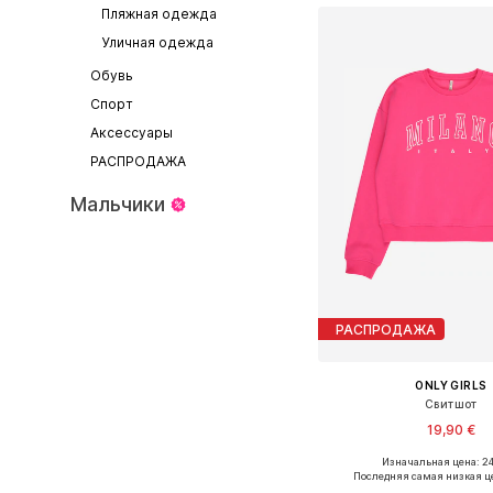
Пляжная одежда
Уличная одежда
Обувь
Спорт
Аксессуары
РАСПРОДАЖА
Мальчики
РАСПРОДАЖА
ONLY GIRLS
Свитшот
19,90 €
+
2
Изначальная цена: 24
Доступно множество 
Последняя самая низкая ц