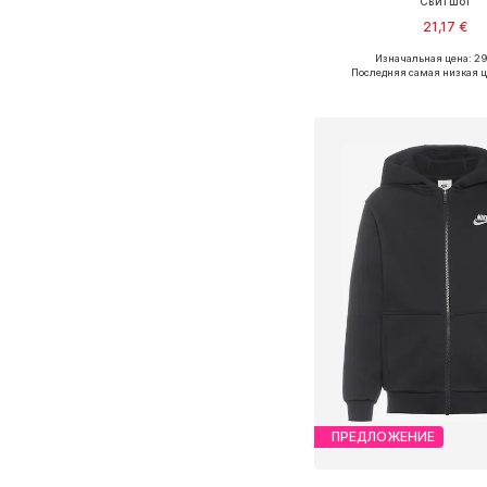
Свитшот
21,17 €
+
1
Изначальная цена: 2
Доступно множество 
Последняя самая низкая ц
Добавить в ко
ПРЕДЛОЖЕНИЕ