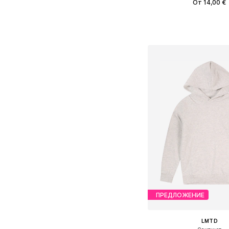
От 14,00 €
+
4
Доступно множество 
Добавить в ко
ПРЕДЛОЖЕНИЕ
LMTD