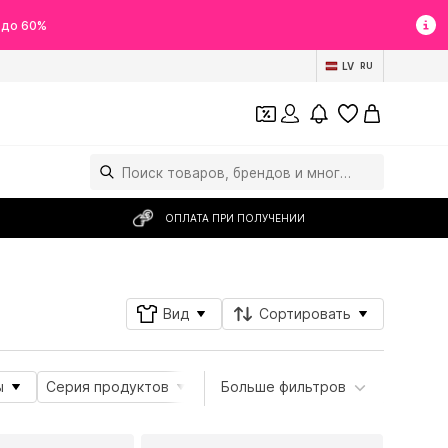
 до 60%
LV
RU
ОПЛАТА ПРИ ПОЛУЧЕНИИ
Вид
Сортировать
ы
Серия продуктов
Материал
Больше фильтров
Тема
Подро