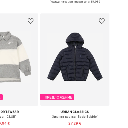
Последняя самая низкая цена:
35,91 €
ь в корзину
Добавить в корзину
Е
ПРЕДЛОЖЕНИЕ
SPORTSWEAR
URBAN CLASSICS
от 'CLUB'
Зимняя куртка 'Basic Bubble'
7,94 €
27,29 €