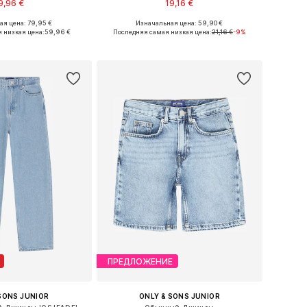
9,96 €
19,16 €
я цена: 79,95 €
Изначальная цена: 59,90 €
ожество размеров
Доступно множество размеров
 низкая цена:
59,96 €
Последняя самая низкая цена:
21,16 €
-9%
ь в корзину
Добавить в корзину
ПРЕДЛОЖЕНИЕ
SONS JUNIOR
ONLY & SONS JUNIOR