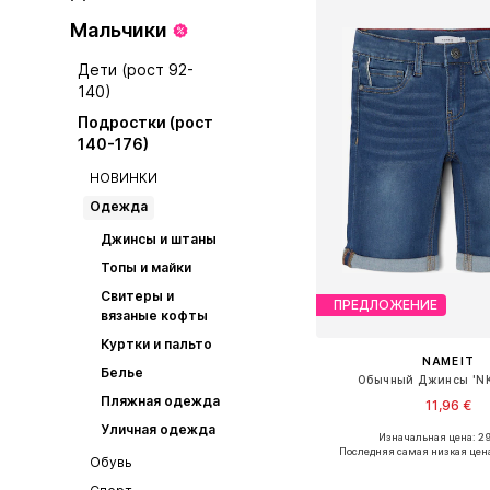
Мальчики
Дети (рост 92-
140)
Подростки (рост
140-176)
НОВИНКИ
Одежда
Джинсы и штаны
Топы и майки
Свитеры и
ПРЕДЛОЖЕНИЕ
вязаные кофты
Куртки и пальто
NAME IT
Белье
Обычный Джинсы 'N
Пляжная одежда
11,96 €
Уличная одежда
Изначальная цена: 29
Доступно множество 
Последняя самая низкая цен
Обувь
Добавить в ко