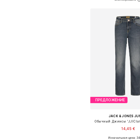
Добавить в ко
ПРЕДЛОЖЕНИЕ
JACK & JONES JU
Обычный Джинсы 'JJIClark
14,45 €
Изначальная цена: 34
Доступно множество 