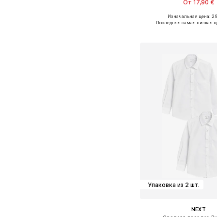
От 17,90 €
Изначальная цена: 29
Доступно множество 
Последняя самая низкая ц
Добавить в ко
Упаковка из 2 шт.
NEXT