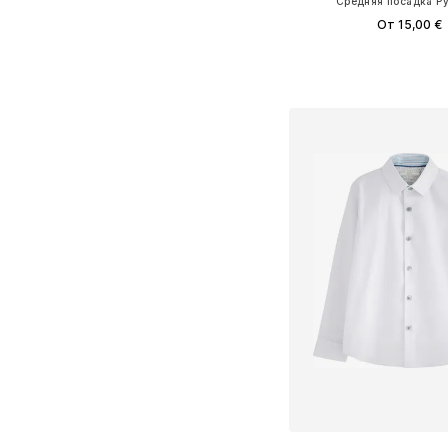
Средняя посадка Р
От 15,00 €
Доступно множество 
Добавить в ко