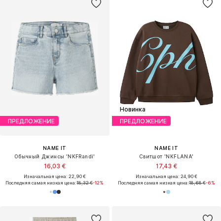
Новинка
ПРЕДЛОЖЕНИЕ
ПРЕДЛОЖЕНИЕ
NAME IT
NAME IT
Обычный Джинсы 'NKFRandi'
Свитшот 'NKFLANA'
16,03 €
17,43 €
Изначальная цена: 22,90 €
Изначальная цена: 24,90 €
Последняя самая низкая цена:
18,32 €
-12%
Последняя самая низкая цена:
18,68 €
-6%