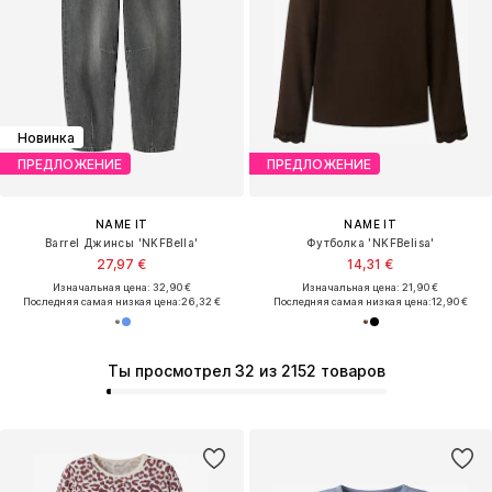
Новинка
ПРЕДЛОЖЕНИЕ
ПРЕДЛОЖЕНИЕ
NAME IT
NAME IT
Barrel Джинсы 'NKFBella'
Футболка 'NKFBelisa'
27,97 €
14,31 €
Изначальная цена: 32,90 €
Изначальная цена: 21,90 €
Последняя самая низкая цена:
26,32 €
Последняя самая низкая цена:
12,90 €
Ты просмотрел 32 из 2152 товаров