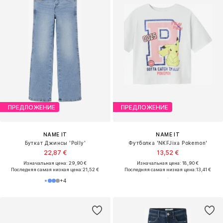
ПРЕДЛОЖЕНИЕ
ПРЕДЛОЖЕНИЕ
NAME IT
NAME IT
Буткат Джинсы 'Polly'
Футболка 'NKFJixa Pokemon'
22,87 €
13,52 €
Изначальная цена: 29,90 €
Изначальная цена: 18,90 €
Последняя самая низкая цена:
21,52 €
Последняя самая низкая цена:
13,41 €
+
4