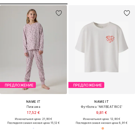
ПРЕДЛОЖЕНИЕ
ПРЕДЛОЖЕНИЕ
NAME IT
NAME IT
Пижама
Футболка 'NKFBEATRICE'
17,52 €
9,81 €
Изначальная цена: 21,90 €
Изначальная цена: 12,90 €
Последняя самая низкая цена:
15,12 €
Последняя самая низкая цена:
8,91 €