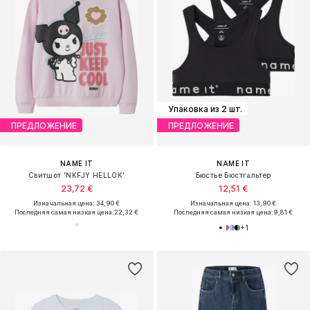
Упаковка из 2 шт.
ПРЕДЛОЖЕНИЕ
ПРЕДЛОЖЕНИЕ
NAME IT
NAME IT
Свитшот 'NKFJY HELLOK'
Бюстье Бюстгальтер
23,72 €
12,51 €
Изначальная цена: 34,90 €
Изначальная цена: 13,90 €
Последняя самая низкая цена:
22,32 €
Последняя самая низкая цена:
9,81 €
+
1