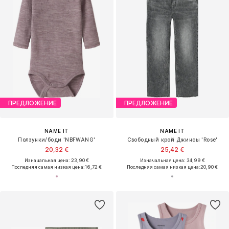
ПРЕДЛОЖЕНИЕ
ПРЕДЛОЖЕНИЕ
NAME IT
NAME IT
Ползунки/боди 'NBFWANG'
Свободный крой Джинсы 'Rose'
20,32 €
25,42 €
Изначальная цена: 23,90 €
Изначальная цена: 34,99 €
Последняя самая низкая цена:
16,72 €
Последняя самая низкая цена:
20,90 €