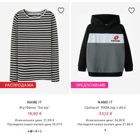
РАСПРОДАЖА
ПРЕДЛОЖЕНИЕ
NAME IT
NAME IT
Футболка 'Suraja'
Свитшот 'NKMJog Lotto'
16,90 €
23,12 €
Изначальная цена: 21,99 €
Изначальная цена: 34,90 €
Последняя самая низкая цена:
16,07 €
Последняя самая низкая цена:
21,68 €
+
5