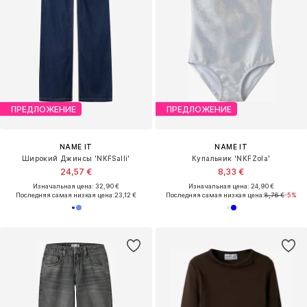
ПРЕДЛОЖЕНИЕ
ПРЕДЛОЖЕНИЕ
NAME IT
NAME IT
Широкий Джинсы 'NKFSalli'
Купальник 'NKFZola'
24,57 €
8,33 €
Изначальная цена: 32,90 €
Изначальная цена: 24,90 €
Последняя самая низкая цена:
23,12 €
Последняя самая низкая цена:
8,76 €
-5%