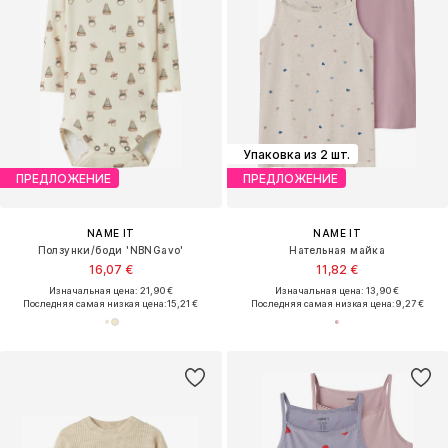
Упаковка из 2 шт.
ПРЕДЛОЖЕНИЕ
ПРЕДЛОЖЕНИЕ
NAME IT
NAME IT
Ползунки/боди 'NBNGavo'
Нательная майка
16,07 €
11,82 €
Изначальная цена: 21,90 €
Изначальная цена: 13,90 €
Последняя самая низкая цена:
15,21 €
Последняя самая низкая цена:
9,27 €