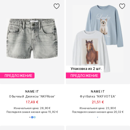
Упаковка из 2 шт.
ПРЕДЛОЖЕНИЕ
ПРЕДЛОЖЕНИЕ
NAME IT
NAME IT
Обычный Джинсы 'NKFRose'
Футболка 'NKFVOTEA'
17,49 €
21,51 €
Изначальная цена: 26,90 €
Изначальная цена: 23,90 €
Последняя самая низкая цена:
15,92 €
Последняя самая низкая цена:
20,32 €