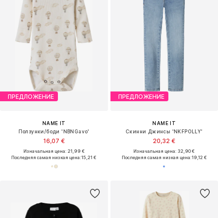
ПРЕДЛОЖЕНИЕ
ПРЕДЛОЖЕНИЕ
NAME IT
NAME IT
Ползунки/боди 'NBNGavo'
Скинни Джинсы 'NKFPOLLY'
16,07 €
20,32 €
Изначальная цена: 21,99 €
Изначальная цена: 32,90 €
Последняя самая низкая цена:
15,21 €
Последняя самая низкая цена:
19,12 €