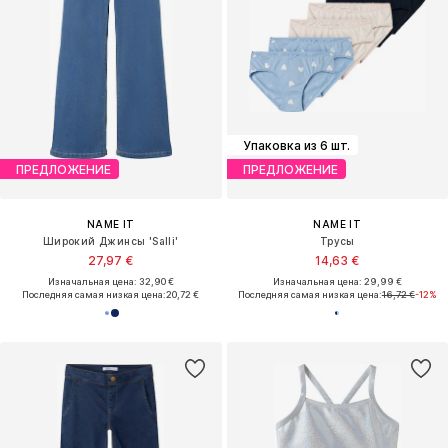
Упаковка из 6 шт.
ПРЕДЛОЖЕНИЕ
ПРЕДЛОЖЕНИЕ
NAME IT
NAME IT
Широкий Джинсы 'Salli'
Трусы
27,97 €
14,63 €
Изначальная цена: 32,90 €
Изначальная цена: 29,99 €
Последняя самая низкая цена:
20,72 €
Последняя самая низкая цена:
16,72 €
-12%