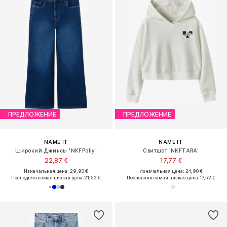
ПРЕДЛОЖЕНИЕ
ПРЕДЛОЖЕНИЕ
NAME IT
NAME IT
Широкий Джинсы 'NKFPolly'
Свитшот 'NKFTARA'
22,87 €
17,77 €
Изначальная цена: 29,90 €
Изначальная цена: 24,90 €
Последняя самая низкая цена:
21,52 €
Последняя самая низкая цена:
17,52 €