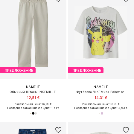
ПРЕДЛОЖЕНИЕ
ПРЕДЛОЖЕНИЕ
NAME IT
NAME IT
Обычный Штаны 'NKFMILLE'
Футболка 'NKFMuba Pokemon'
12,51 €
14,31 €
Изначальная цена: 16,90 €
Изначальная цена: 19,90 €
Последняя самая низкая цена:
11,61 €
Последняя самая низкая цена:
13,93 €