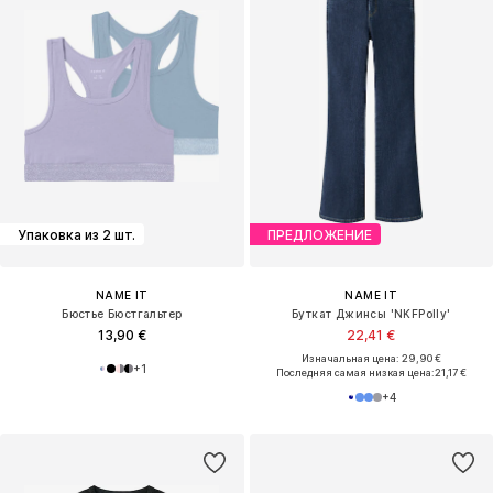
Упаковка из 2 шт.
ПРЕДЛОЖЕНИЕ
NAME IT
NAME IT
Бюстье Бюстгальтер
Буткат Джинсы 'NKFPolly'
13,90 €
22,41 €
Изначальная цена: 29,90 €
+
1
Последняя самая низкая цена:
21,17 €
+
4