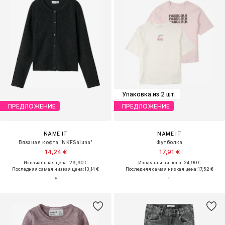
Упаковка из 2 шт.
ПРЕДЛОЖЕНИЕ
ПРЕДЛОЖЕНИЕ
NAME IT
NAME IT
Вязаная кофта 'NKFSaluna'
Футболка
14,24 €
17,91 €
Изначальная цена: 29,90 €
Изначальная цена: 24,90 €
Последняя самая низкая цена:
13,14 €
Последняя самая низкая цена:
17,52 €