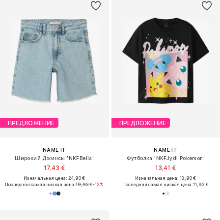
ПРЕДЛОЖЕНИЕ
ПРЕДЛОЖЕНИЕ
NAME IT
NAME IT
Широкий Джинсы 'NKFBella'
Футболка 'NKFJydi Pokemon'
17,43 €
13,41 €
Изначальная цена: 24,90 €
Изначальная цена: 18,90 €
Последняя самая низкая цена:
19,92 €
-12%
Последняя самая низкая цена:
11,92 €