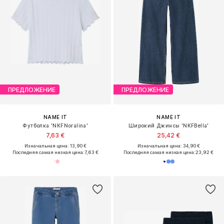
ПРЕДЛОЖЕНИЕ
ПРЕДЛОЖЕНИЕ
NAME IT
NAME IT
Футболка 'NKFNoralina'
Широкий Джинсы 'NKFBella'
7,63 €
25,42 €
Изначальная цена: 13,90 €
Изначальная цена: 34,90 €
Последняя самая низкая цена:
7,63 €
Последняя самая низкая цена:
23,92 €