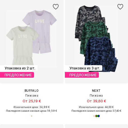
Упаковка из 2 шт.
Упаковка из 3 шт.
ПРЕДЛОЖЕНИЕ
ПРЕДЛОЖЕНИЕ
BUFFALO
NEXT
Пижама
Пижама
От 25,19 €
От 39,60 €
Изначальная цена: 34,99 €
Изначальная цена: 44,00 €
Последняя самая низкая цена:
19,59 €
Последняя самая низкая цена:
37,40 €