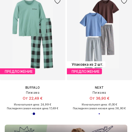
Упаковка из 2 шт.
ПРЕДЛОЖЕНИЕ
ПРЕДЛОЖЕНИЕ
BUFFALO
NEXT
Пижама
Пижама
От 22,49 €
От 36,90 €
Изначальная цена: 24,99 €
Изначальная цена: 41,00 €
Последняя самая низкая цена:
17,49 €
Последняя самая низкая цена:
36,90 €