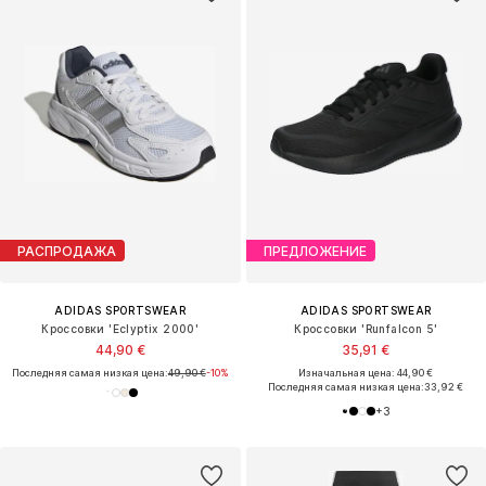
РАСПРОДАЖА
ПРЕДЛОЖЕНИЕ
ADIDAS SPORTSWEAR
ADIDAS SPORTSWEAR
Кроссовки 'Eclyptix 2000'
Кроссовки 'Runfalcon 5'
44,90 €
35,91 €
Последняя самая низкая цена:
49,90 €
-10%
Изначальная цена: 44,90 €
Последняя самая низкая цена:
33,92 €
+
3