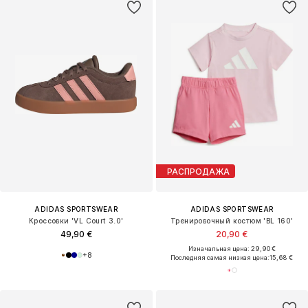
РАСПРОДАЖА
ADIDAS SPORTSWEAR
ADIDAS SPORTSWEAR
Кроссовки 'VL Court 3.0'
Тренировочный костюм 'BL 160'
49,90 €
20,90 €
Изначальная цена: 29,90 €
+
8
Последняя самая низкая цена:
15,68 €