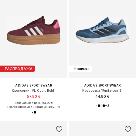
РАСПРОДАЖА
Новинка
ADIDAS SPORTSWEAR
ADIDAS SPORTSWEAR
Кроссовки 'VL Court Bold'
Кроссовки 'Runfalcon 5'
57,90 €
44,90 €
Изначальная цена: 64,90 €
+
3
Последняя самая низкая цена:
52,11 €