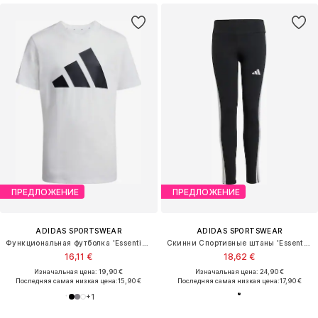
ПРЕДЛОЖЕНИЕ
ПРЕДЛОЖЕНИЕ
ADIDAS SPORTSWEAR
ADIDAS SPORTSWEAR
Функциональная футболка 'Essentials'
Скинни Спортивные штаны 'Essentials'
16,11 €
18,62 €
Изначальная цена: 19,90 €
Изначальная цена: 24,90 €
Последняя самая низкая цена:
15,90 €
Последняя самая низкая цена:
17,90 €
+
1