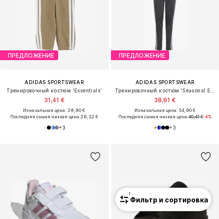
ПРЕДЛОЖЕНИЕ
ПРЕДЛОЖЕНИЕ
ADIDAS SPORTSWEAR
ADIDAS SPORTSWEAR
Тренировочный костюм 'Essentials'
Тренировочный костюм 'Seasonal Essentials Tiberio'
31,41 €
38,61 €
Изначальная цена: 39,90 €
Изначальная цена: 54,90 €
Последняя самая низкая цена:
26,32 €
Последняя самая низкая цена:
40,41 €
-4%
+
3
+
3
1
Фильтр и сортировка