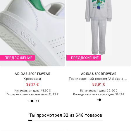
ПРЕДЛОЖЕНИЕ
ПРЕДЛОЖЕНИЕ
ADIDAS SPORTSWEAR
ADIDAS SPORTSWEAR
Кроссовки
Тренировочный костюм 'Adidas x Minecraft'
38,17 €
53,91 €
Изначальная цена: 44,90 €
Изначальная цена: 59,90 €
Последняя самая низкая цена:
31,92 €
Последняя самая низкая цена:
38,17 €
+
1
Ты просмотрел 32 из 648 товаров