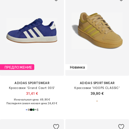
ПРЕДЛОЖЕНИЕ
Новинка
ADIDAS SPORTSWEAR
ADIDAS SPORTSWEAR
Кроссовки 'Grand Court 00S'
Кроссовки 'HOOPS CLASSIС'
31,41 €
39,90 €
Изначальная цена: 49,90 €
Последняя самая низкая цена:
24,43 €
+
6