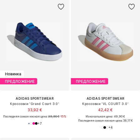
Новинка
ПРЕДЛОЖЕНИЕ
ПРЕДЛОЖЕНИЕ
ADIDAS SPORTSWEAR
ADIDAS SPORTSWEAR
Кроссовки 'Grand Court 3.0'
Кроссовки 'VL COURT 3.0'
33,92 €
42,42 €
Последняя самая низкая цена:
39,90 €
-15%
Изначальная цена: 49,90 €
Последняя самая низкая цена:
38,17 €
+
7
+
4